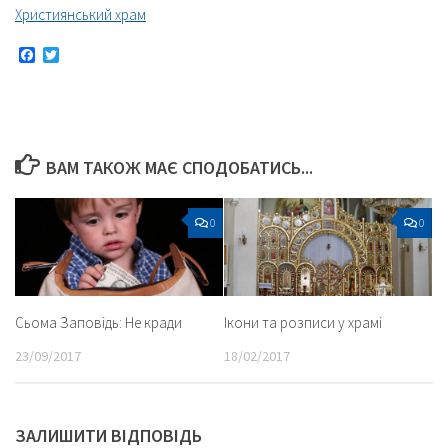
Християнський храм
Facebook
Twitter
ВАМ ТАКОЖ МАЄ СПОДОБАТИСЬ...
0
0
Сьома Заповідь: Не кради
Ікони та розписи у храмі
23/09/2017
18/02/2017
ЗАЛИШИТИ ВІДПОВІДЬ