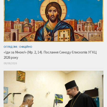
ОГЛЯД ЗМІ
/
ОФІЦІЙНО
«Іди за Мною!» (Мр. 2, 14). Послання Синоду Єпископів УГКЦ
2026 року
08/08/2026