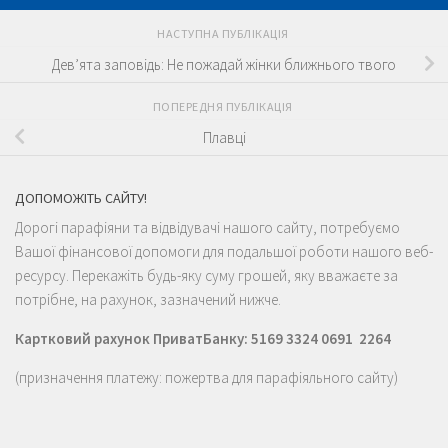
НАСТУПНА ПУБЛІКАЦІЯ
Дев’ята заповідь: Не пожадай жінки ближнього твого
ПОПЕРЕДНЯ ПУБЛІКАЦІЯ
Плавці
ДОПОМОЖІТЬ САЙТУ!
Дорогі парафіяни та відвідувачі нашого сайту, потребуємо
Вашої фінансової допомоги для подальшої роботи нашого веб-
ресурсу. Перекажіть будь-яку суму грошей, яку вважаєте за
потрібне, на рахунок, зазначений нижче.
Картковий рахунок ПриватБанку: 5169 3324 0691 2264
(призначення платежу: пожертва для парафіяльного сайту)