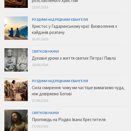
розслабленого Христом
10/07/2026
РОЗДУМИ НАД РЯДКАМИ ЄВАНГЕЛІЯ
Христос у Гадаринському краї: Визволення з
кайданів розпачу
03/07/2026
СВЯТКОВІ НАУКИ
Духовні уроки з життя святих Петра і Павла
28/06/2026
РОЗДУМИ НАД РЯДКАМИ ЄВАНГЕЛІЯ
Сила смирення: чому ми частіше вимагаємо чуда,
ніж довіряємо Богові
27/06/2026
СВЯТКОВІ НАУКИ
Проповідь на Різдво Івана Хрестителя
23/06/2026