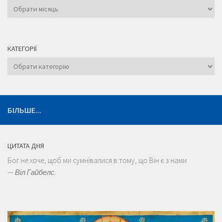
Архіви
КАТЕГОРІЇ
Категорії
БІЛЬШЕ...
ЦИТАТА ДНЯ
Бог не хоче, щоб ми сумнівалися в тому, що Він є з нами
—
Віл Гайбелс.