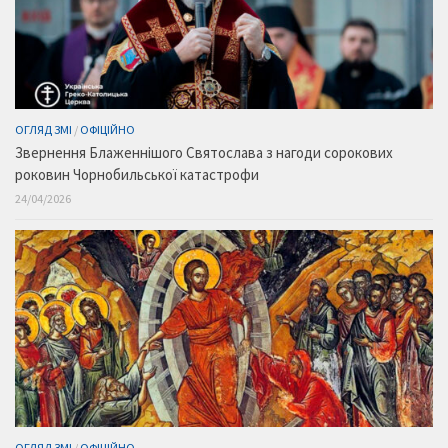
ОГЛЯД ЗМІ
/
ОФІЦІЙНО
Звернення Блаженнішого Святослава з нагоди сорокових
роковин Чорнобильської катастрофи
24/04/2026
ОГЛЯД ЗМІ
/
ОФІЦІЙНО