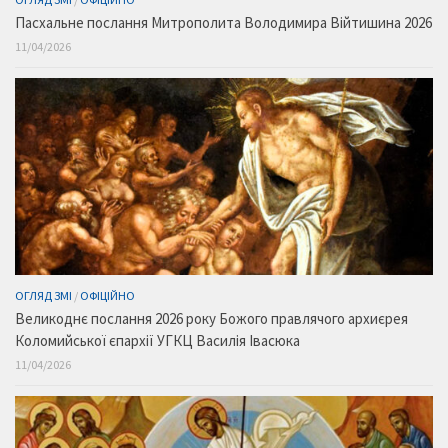
Пасхальне послання Митрополита Володимира Війтишина 2026
11/04/2026
ОГЛЯД ЗМІ
/
ОФІЦІЙНО
Великоднє послання 2026 року Божого правлячого архиєрея
Коломийської єпархії УГКЦ Василія Івасюка
11/04/2026