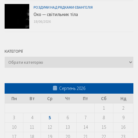
РОЗДУМИ НАД РЯДКАМИ ЄВАНГЕЛІЯ
Око — світильник тіла
18/06/2026
КАТЕГОРІЇ
Категорії
Серпень 2026
Пн
Вт
Ср
Чт
Пт
Сб
Нд
1
2
3
4
5
6
7
8
9
10
11
12
13
14
15
16
17
18
19
20
21
22
23