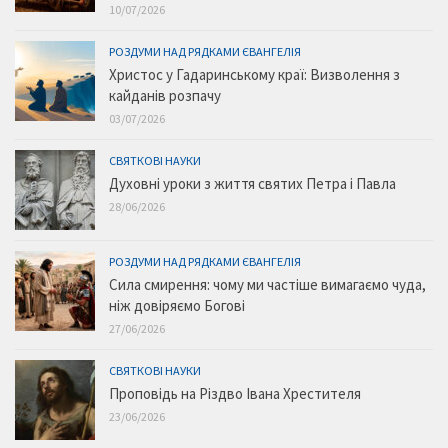
10/07/2026
РОЗДУМИ НАД РЯДКАМИ ЄВАНГЕЛІЯ
Христос у Гадаринському краї: Визволення з
кайданів розпачу
03/07/2026
СВЯТКОВІ НАУКИ
Духовні уроки з життя святих Петра і Павла
28/06/2026
РОЗДУМИ НАД РЯДКАМИ ЄВАНГЕЛІЯ
Сила смирення: чому ми частіше вимагаємо чуда,
ніж довіряємо Богові
27/06/2026
СВЯТКОВІ НАУКИ
Проповідь на Різдво Івана Хрестителя
23/06/2026