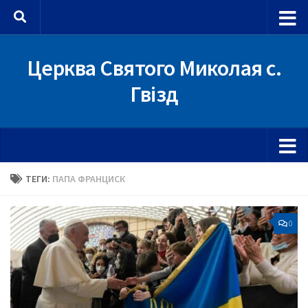
Skip to content
Церква Святого Миколая с.
Гвізд
ТЕГИ:
ПАПА ФРАНЦИСК
0