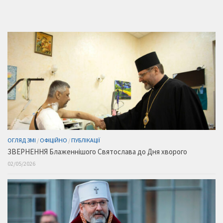
ОГЛЯД ЗМІ
/
ОФІЦІЙНО
/
ПУБЛІКАЦІЇ
ЗВЕРНЕННЯ Блаженнішого Святослава до Дня хворого
02/05/2026