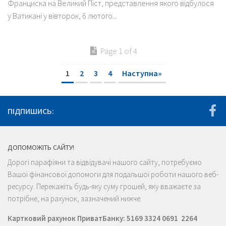
Франциска на Великий Піст, представлення якого відбулося
у Ватикані у вівторок, 6 лютого...
Page 1 of 4
1
2
3
4
Наступна»
ПІДПИШИСЬ:
ДОПОМОЖІТЬ САЙТУ!
Дорогі парафіяни та відвідувачі нашого сайту, потребуємо
Вашої фінансової допомоги для подальшої роботи нашого веб-
ресурсу. Перекажіть будь-яку суму грошей, яку вважаєте за
потрібне, на рахунок, зазначений нижче.
Картковий рахунок ПриватБанку: 5169 3324 0691 2264