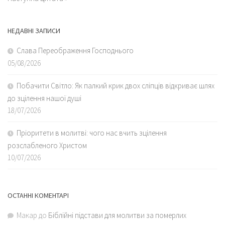
НЕДАВНІ ЗАПИСИ
Слава Переображення Господнього
05/08/2026
Побачити Світло: Як палкий крик двох сліпців відкриває шлях
до зцілення нашої душі
18/07/2026
Пріоритети в молитві: чого нас вчить зцілення
розслабленого Христом
10/07/2026
ОСТАННІ КОМЕНТАРІ
Макар
до
Біблійні підстави для молитви за померлих