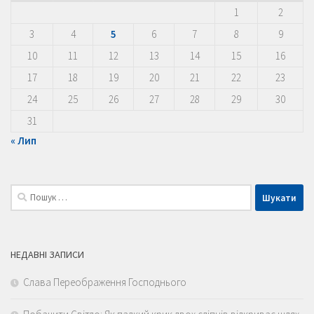
1
2
3
4
5
6
7
8
9
10
11
12
13
14
15
16
17
18
19
20
21
22
23
24
25
26
27
28
29
30
31
« Лип
Пошук:
НЕДАВНІ ЗАПИСИ
Слава Переображення Господнього