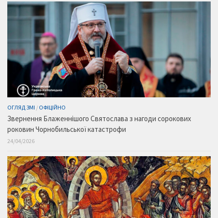
ОГЛЯД ЗМІ
/
ОФІЦІЙНО
Звернення Блаженнішого Святослава з нагоди сорокових
роковин Чорнобильської катастрофи
24/04/2026