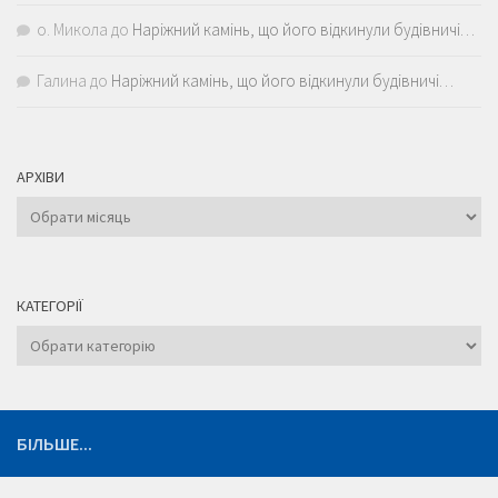
о. Микола
до
Наріжний камінь, що його відкинули будівничі…
Галина
до
Наріжний камінь, що його відкинули будівничі…
АРХІВИ
Архіви
КАТЕГОРІЇ
Категорії
БІЛЬШЕ...