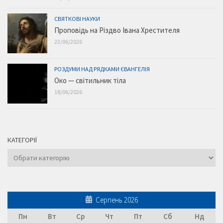
СВЯТКОВІ НАУКИ
Проповідь на Різдво Івана Хрестителя
23/06/2026
РОЗДУМИ НАД РЯДКАМИ ЄВАНГЕЛІЯ
Око — світильник тіла
18/06/2026
КАТЕГОРІЇ
Категорії
Серпень 2026
Пн
Вт
Ср
Чт
Пт
Сб
Нд