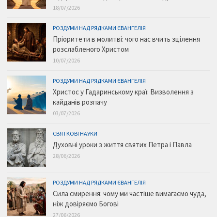
18/07/2026
РОЗДУМИ НАД РЯДКАМИ ЄВАНГЕЛІЯ
Пріоритети в молитві: чого нас вчить зцілення
розслабленого Христом
10/07/2026
РОЗДУМИ НАД РЯДКАМИ ЄВАНГЕЛІЯ
Христос у Гадаринському краї: Визволення з
кайданів розпачу
03/07/2026
СВЯТКОВІ НАУКИ
Духовні уроки з життя святих Петра і Павла
28/06/2026
РОЗДУМИ НАД РЯДКАМИ ЄВАНГЕЛІЯ
Сила смирення: чому ми частіше вимагаємо чуда,
ніж довіряємо Богові
27/06/2026