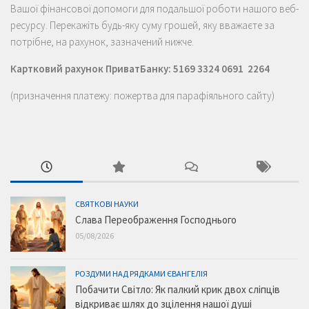
Вашої фінансової допомоги для подальшої роботи нашого веб-
ресурсу. Перекажіть будь-яку суму грошей, яку вважаєте за
потрібне, на рахунок, зазначений нижче.
Картковий рахунок ПриватБанку: 5169 3324 0691 2264
(призначення платежу: пожертва для парафіяльного сайту)
СВЯТКОВІ НАУКИ
Слава Переображення Господнього
05/08/2026
РОЗДУМИ НАД РЯДКАМИ ЄВАНГЕЛІЯ
Побачити Світло: Як палкий крик двох сліпців
відкриває шлях до зцілення нашої душі