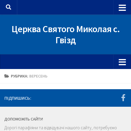
Skip to content
Церква Святого Миколая с.
Гвізд
РУБРИКА:
ВЕРЕСЕНЬ
ПІДПИШИСЬ:
ДОПОМОЖІТЬ САЙТУ!
Дорогі парафіяни та відвідувачі нашого сайту, потребуємо