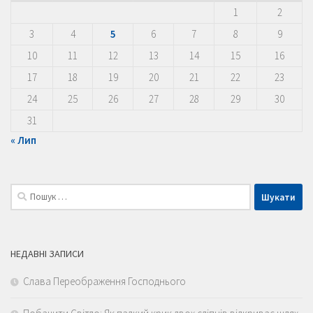
1
2
3
4
5
6
7
8
9
10
11
12
13
14
15
16
17
18
19
20
21
22
23
24
25
26
27
28
29
30
31
« Лип
Пошук:
НЕДАВНІ ЗАПИСИ
Слава Переображення Господнього