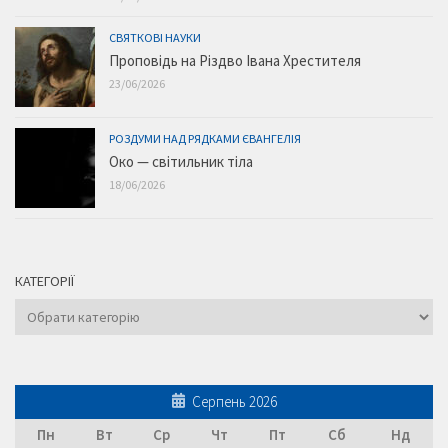
СВЯТКОВІ НАУКИ
Проповідь на Різдво Івана Хрестителя
23/06/2026
РОЗДУМИ НАД РЯДКАМИ ЄВАНГЕЛІЯ
Око — світильник тіла
18/06/2026
КАТЕГОРІЇ
Категорії
Серпень 2026
Пн
Вт
Ср
Чт
Пт
Сб
Нд