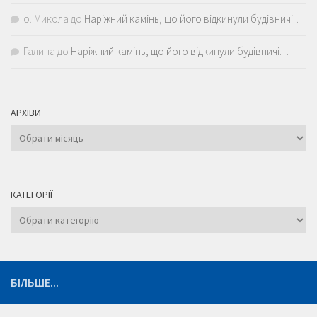
о. Микола
до
Наріжний камінь, що його відкинули будівничі…
Галина
до
Наріжний камінь, що його відкинули будівничі…
АРХІВИ
Архіви
КАТЕГОРІЇ
Категорії
БІЛЬШЕ...