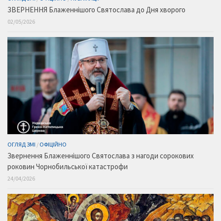
ЗВЕРНЕННЯ Блаженнішого Святослава до Дня хворого
02/05/2026
ОГЛЯД ЗМІ
/
ОФІЦІЙНО
Звернення Блаженнішого Святослава з нагоди сорокових
роковин Чорнобильської катастрофи
24/04/2026