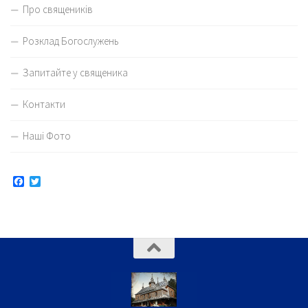
Про священиків
Розклад Богослужень
Запитайте у священика
Контакти
Наші Фото
Facebook
Twitter