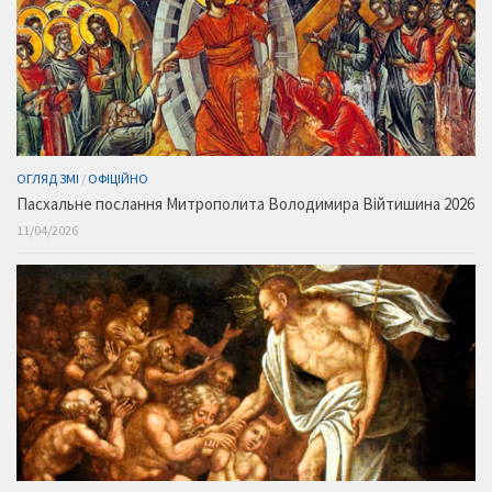
ОГЛЯД ЗМІ
/
ОФІЦІЙНО
Пасхальне послання Митрополита Володимира Війтишина 2026
11/04/2026