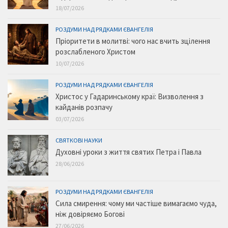
18/07/2026
РОЗДУМИ НАД РЯДКАМИ ЄВАНГЕЛІЯ
Пріоритети в молитві: чого нас вчить зцілення
розслабленого Христом
10/07/2026
РОЗДУМИ НАД РЯДКАМИ ЄВАНГЕЛІЯ
Христос у Гадаринському краї: Визволення з
кайданів розпачу
03/07/2026
СВЯТКОВІ НАУКИ
Духовні уроки з життя святих Петра і Павла
28/06/2026
РОЗДУМИ НАД РЯДКАМИ ЄВАНГЕЛІЯ
Сила смирення: чому ми частіше вимагаємо чуда,
ніж довіряємо Богові
27/06/2026