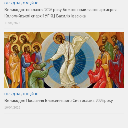
ОГЛЯД ЗМІ
/
ОФІЦІЙНО
Великоднє послання 2026 року Божого правлячого архиєрея
Коломийської єпархії УГКЦ Василія Івасюка
11/04/2026
ОГЛЯД ЗМІ
/
ОФІЦІЙНО
Великоднє Послання Блаженнішого Святослава 2026 року
10/04/2026