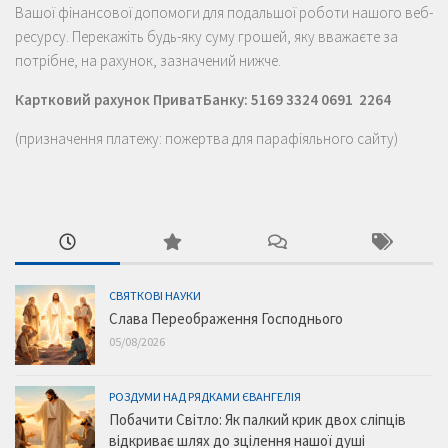
Вашої фінансової допомоги для подальшої роботи нашого веб-
ресурсу. Перекажіть будь-яку суму грошей, яку вважаєте за
потрібне, на рахунок, зазначений нижче.
Картковий рахунок ПриватБанку: 5169 3324 0691 2264
(призначення платежу: пожертва для парафіяльного сайту)
СВЯТКОВІ НАУКИ
Слава Переображення Господнього
05/08/2026
РОЗДУМИ НАД РЯДКАМИ ЄВАНГЕЛІЯ
Побачити Світло: Як палкий крик двох сліпців
відкриває шлях до зцілення нашої душі