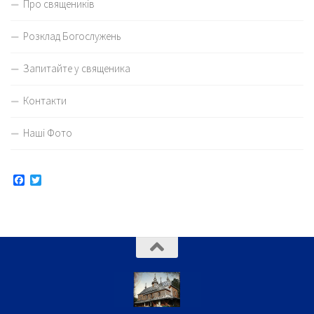
Про священиків
Розклад Богослужень
Запитайте у священика
Контакти
Наші Фото
Facebook
Twitter