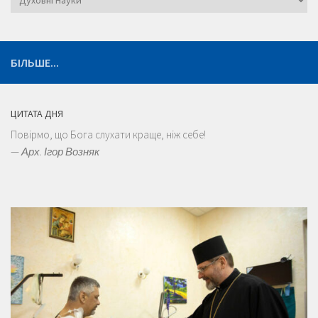
БІЛЬШЕ...
ЦИТАТА ДНЯ
Повірмо, що Бога слухати краще, ніж себе!
—
Арх. Ігор Возняк