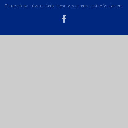
При копіюванні матеріалів гіперпосилання на сайт обов'язкове