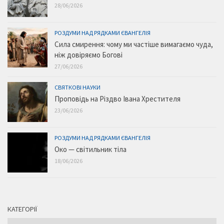
28/06/2026
РОЗДУМИ НАД РЯДКАМИ ЄВАНГЕЛІЯ
Сила смирення: чому ми частіше вимагаємо чуда,
ніж довіряємо Богові
27/06/2026
СВЯТКОВІ НАУКИ
Проповідь на Різдво Івана Хрестителя
23/06/2026
РОЗДУМИ НАД РЯДКАМИ ЄВАНГЕЛІЯ
Око — світильник тіла
18/06/2026
КАТЕГОРІЇ
Категорії