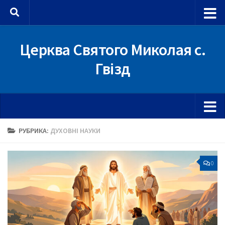
Skip to content
Церква Святого Миколая с.
Гвізд
РУБРИКА:
ДУХОВНІ НАУКИ
0