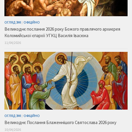
ОГЛЯД ЗМІ
/
ОФІЦІЙНО
Великоднє послання 2026 року Божого правлячого архиєрея
Коломийської єпархії УГКЦ Василія Івасюка
11/04/2026
ОГЛЯД ЗМІ
/
ОФІЦІЙНО
Великоднє Послання Блаженнішого Святослава 2026 року
10/04/2026