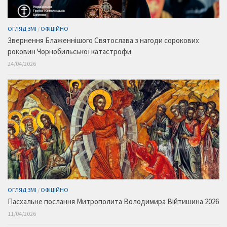
ОГЛЯД ЗМІ
/
ОФІЦІЙНО
Звернення Блаженнішого Святослава з нагоди сорокових
роковин Чорнобильської катастрофи
24/04/2026
ОГЛЯД ЗМІ
/
ОФІЦІЙНО
Пасхальне послання Митрополита Володимира Війтишина 2026
11/04/2026