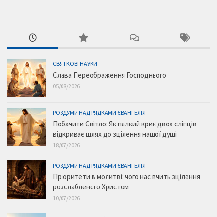
СВЯТКОВІ НАУКИ
Слава Переображення Господнього
05/08/2026
РОЗДУМИ НАД РЯДКАМИ ЄВАНГЕЛІЯ
Побачити Світло: Як палкий крик двох сліпців
відкриває шлях до зцілення нашої душі
18/07/2026
РОЗДУМИ НАД РЯДКАМИ ЄВАНГЕЛІЯ
Пріоритети в молитві: чого нас вчить зцілення
розслабленого Христом
10/07/2026