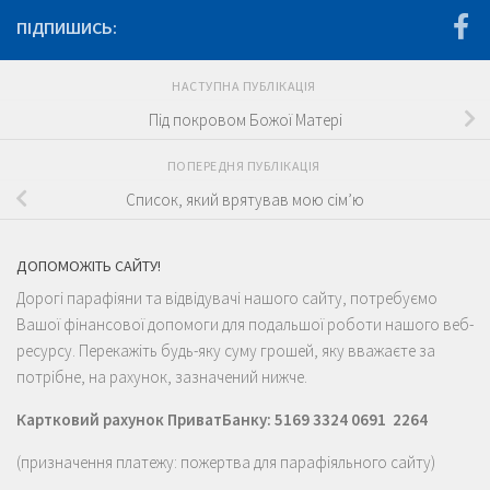
ПІДПИШИСЬ:
НАСТУПНА ПУБЛІКАЦІЯ
Під покровом Божої Матері
ПОПЕРЕДНЯ ПУБЛІКАЦІЯ
Список, який врятував мою сім’ю
ДОПОМОЖІТЬ САЙТУ!
Дорогі парафіяни та відвідувачі нашого сайту, потребуємо
Вашої фінансової допомоги для подальшої роботи нашого веб-
ресурсу. Перекажіть будь-яку суму грошей, яку вважаєте за
потрібне, на рахунок, зазначений нижче.
Картковий рахунок ПриватБанку: 5169 3324 0691 2264
(призначення платежу: пожертва для парафіяльного сайту)