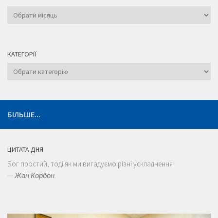
Архіви
КАТЕГОРІЇ
Категорії
БІЛЬШЕ...
ЦИТАТА ДНЯ
Бог простий, тоді як ми вигадуємо різні ускладнення
—
Жан Корбон.