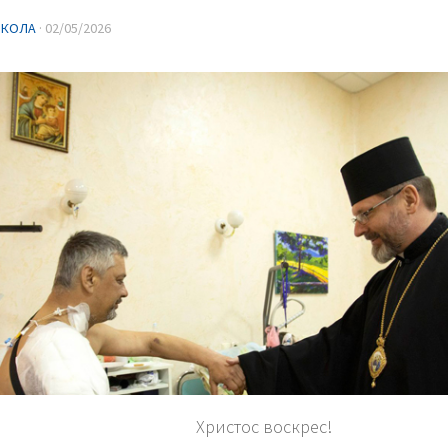
ИКОЛА
·
02/05/2026
Христос воскрес!