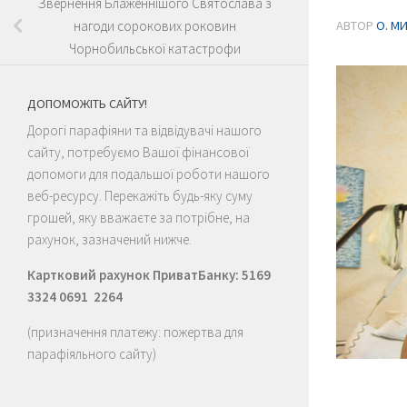
Звернення Блаженнішого Святослава з
АВТОР
О. М
нагоди сорокових роковин
Чорнобильської катастрофи
ДОПОМОЖІТЬ САЙТУ!
Дорогі парафіяни та відвідувачі нашого
сайту, потребуємо Вашої фінансової
допомоги для подальшої роботи нашого
веб-ресурсу. Перекажіть будь-яку суму
грошей, яку вважаєте за потрібне, на
рахунок, зазначений нижче.
Картковий рахунок ПриватБанку: 5169
3324 0691 2264
(призначення платежу: пожертва для
парафіяльного сайту)