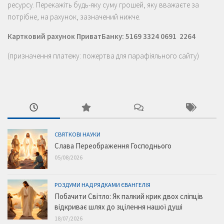
ресурсу. Перекажіть будь-яку суму грошей, яку вважаєте за
потрібне, на рахунок, зазначений нижче.
Картковий рахунок ПриватБанку: 5169 3324 0691 2264
(призначення платежу: пожертва для парафіяльного сайту)
СВЯТКОВІ НАУКИ
Слава Переображення Господнього
05/08/2026
РОЗДУМИ НАД РЯДКАМИ ЄВАНГЕЛІЯ
Побачити Світло: Як палкий крик двох сліпців
відкриває шлях до зцілення нашої душі
18/07/2026