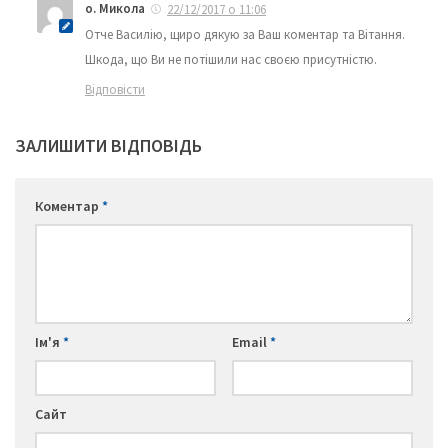
о. Микола
22/12/2017 о 11:06
Отче Василію, щиро дякую за Ваш коментар та Вітання.
Шкода, що Ви не потішили нас своєю присутністю.
Відповісти
ЗАЛИШИТИ ВІДПОВІДЬ
Коментар
*
Ім'я
*
Email
*
Сайт