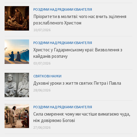
РОЗДУМИ НАД РЯДКАМИ ЄВАНГЕЛІЯ
Пріоритети в молитві: чого нас вчить зцілення
розслабленого Христом
10/07/2026
РОЗДУМИ НАД РЯДКАМИ ЄВАНГЕЛІЯ
Христос у Гадаринському краї: Визволення з
кайданів розпачу
03/07/2026
СВЯТКОВІ НАУКИ
Духовні уроки з життя святих Петра і Павла
28/06/2026
РОЗДУМИ НАД РЯДКАМИ ЄВАНГЕЛІЯ
Сила смирення: чому ми частіше вимагаємо чуда,
ніж довіряємо Богові
27/06/2026