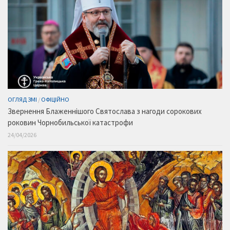
ОГЛЯД ЗМІ
/
ОФІЦІЙНО
Звернення Блаженнішого Святослава з нагоди сорокових
роковин Чорнобильської катастрофи
24/04/2026