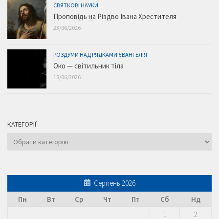
СВЯТКОВІ НАУКИ
Проповідь на Різдво Івана Хрестителя
23/06/2026
РОЗДУМИ НАД РЯДКАМИ ЄВАНГЕЛІЯ
Око — світильник тіла
18/06/2026
КАТЕГОРІЇ
Категорії
Серпень 2026
Пн
Вт
Ср
Чт
Пт
Сб
Нд
1
2