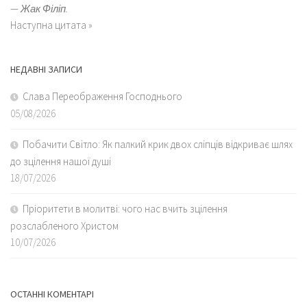
—
Жак Філіп.
Наступна цитата »
НЕДАВНІ ЗАПИСИ
Слава Переображення Господнього
05/08/2026
Побачити Світло: Як палкий крик двох сліпців відкриває шлях
до зцілення нашої душі
18/07/2026
Пріоритети в молитві: чого нас вчить зцілення
розслабленого Христом
10/07/2026
ОСТАННІ КОМЕНТАРІ