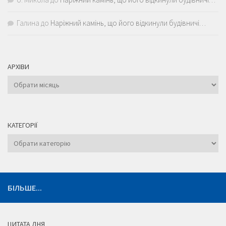
Галина
до
Наріжний камінь, що його відкинули будівничі…
АРХІВИ
Архіви
КАТЕГОРІЇ
Категорії
БІЛЬШЕ...
ЦИТАТА ДНЯ