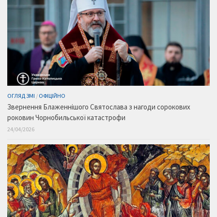
ОГЛЯД ЗМІ
/
ОФІЦІЙНО
Звернення Блаженнішого Святослава з нагоди сорокових
роковин Чорнобильської катастрофи
24/04/2026