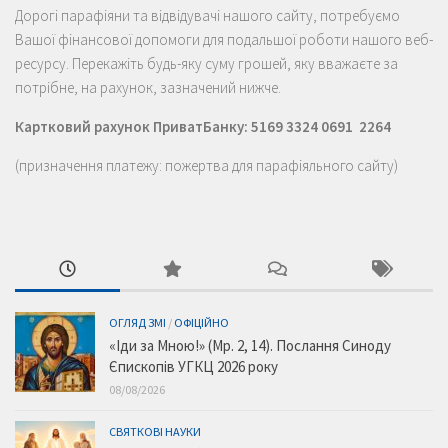
Дорогі парафіяни та відвідувачі нашого сайту, потребуємо
Вашої фінансової допомоги для подальшої роботи нашого веб-
ресурсу. Перекажіть будь-яку суму грошей, яку вважаєте за
потрібне, на рахунок, зазначений нижче.
Картковий рахунок ПриватБанку: 5169 3324 0691 2264
(призначення платежу: пожертва для парафіяльного сайту)
ОГЛЯД ЗМІ
/
ОФІЦІЙНО
«Іди за Мною!» (Мр. 2, 14). Послання Синоду
Єпископів УГКЦ 2026 року
08/08/2026
СВЯТКОВІ НАУКИ