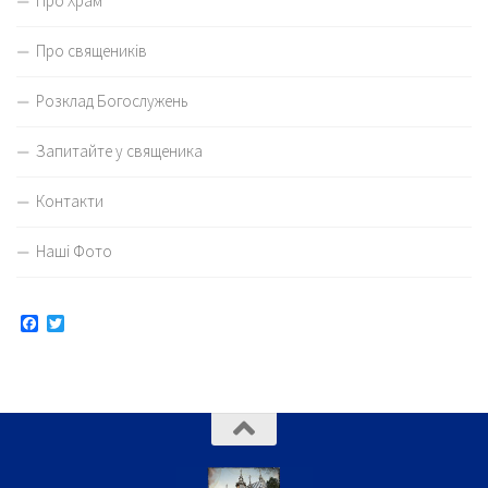
Про Храм
Про священиків
Розклад Богослужень
Запитайте у священика
Контакти
Наші Фото
Facebook
Twitter