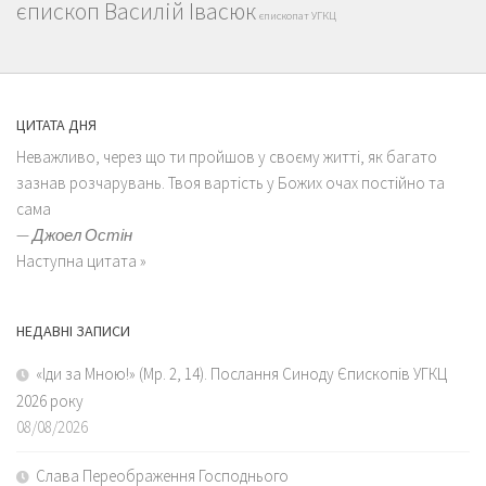
єпископ Василій Івасюк
єпископат УГКЦ
ЦИТАТА ДНЯ
Неважливо, через що ти пройшов у своєму житті, як багато
зазнав розчарувань. Твоя вартість у Божих очах постійно та
сама
—
Джоел Остін
Наступна цитата »
НЕДАВНІ ЗАПИСИ
«Іди за Мною!» (Мр. 2, 14). Послання Синоду Єпископів УГКЦ
2026 року
08/08/2026
Слава Переображення Господнього