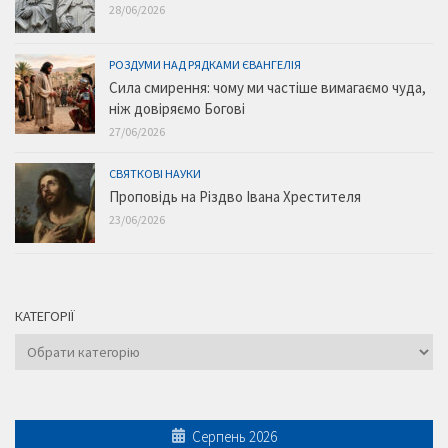
28/06/2026
РОЗДУМИ НАД РЯДКАМИ ЄВАНГЕЛІЯ
Сила смирення: чому ми частіше вимагаємо чуда,
ніж довіряємо Богові
27/06/2026
СВЯТКОВІ НАУКИ
Проповідь на Різдво Івана Хрестителя
23/06/2026
КАТЕГОРІЇ
Категорії
Серпень 2026