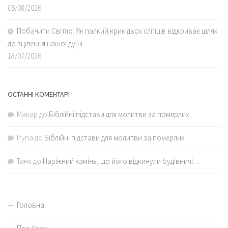
05/08/2026
Побачити Світло: Як палкий крик двох сліпців відкриває шлях
до зцілення нашої душі
18/07/2026
ОСТАННІ КОМЕНТАРІ
Макар
до
Біблійні підстави для молитви за померлих
Iryna
до
Біблійні підстави для молитви за померлих
Таня
до
Наріжний камінь, що його відкинули будівничі…
Головна