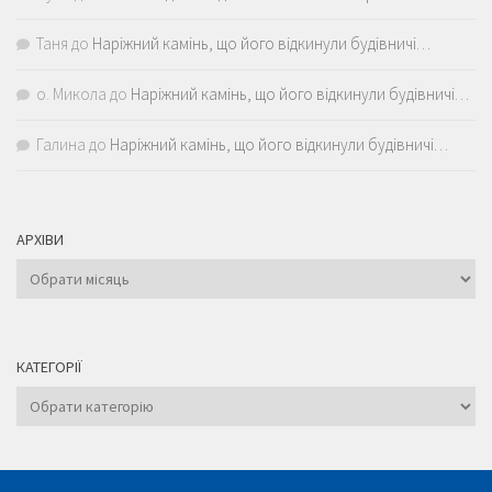
Таня
до
Наріжний камінь, що його відкинули будівничі…
о. Микола
до
Наріжний камінь, що його відкинули будівничі…
Галина
до
Наріжний камінь, що його відкинули будівничі…
АРХІВИ
Архіви
КАТЕГОРІЇ
Категорії