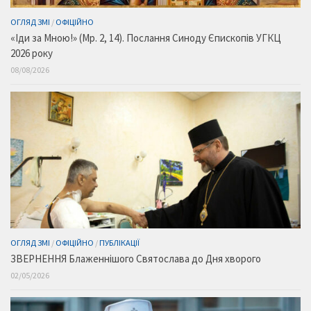
ОГЛЯД ЗМІ
/
ОФІЦІЙНО
«Іди за Мною!» (Мр. 2, 14). Послання Синоду Єпископів УГКЦ
2026 року
08/08/2026
ОГЛЯД ЗМІ
/
ОФІЦІЙНО
/
ПУБЛІКАЦІЇ
ЗВЕРНЕННЯ Блаженнішого Святослава до Дня хворого
02/05/2026