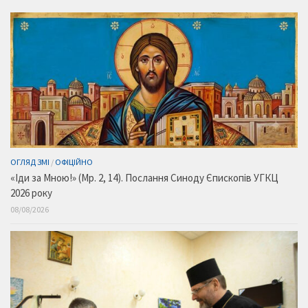
ОГЛЯД ЗМІ
/
ОФІЦІЙНО
«Іди за Мною!» (Мр. 2, 14). Послання Синоду Єпископів УГКЦ
2026 року
08/08/2026