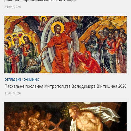
24/04/2026
ОГЛЯД ЗМІ
/
ОФІЦІЙНО
Пасхальне послання Митрополита Володимира Війтишина 2026
11/04/2026