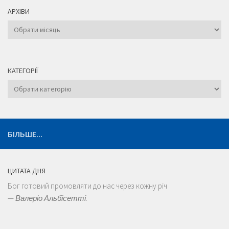
АРХІВИ
Архіви
КАТЕГОРІЇ
Категорії
БІЛЬШЕ...
ЦИТАТА ДНЯ
Бог готовий промовляти до нас через кожну річ
—
Валеріо Альбісетті.