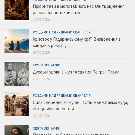
Пріоритети в молитві: чого нас вчить зцілення
розслабленого Христом
10/07/2026
РОЗДУМИ НАД РЯДКАМИ ЄВАНГЕЛІЯ
Христос у Гадаринському краї: Визволення з
кайданів розпачу
03/07/2026
СВЯТКОВІ НАУКИ
Духовні уроки з життя святих Петра і Павла
28/06/2026
РОЗДУМИ НАД РЯДКАМИ ЄВАНГЕЛІЯ
Сила смирення: чому ми частіше вимагаємо чуда,
ніж довіряємо Богові
27/06/2026
СВЯТКОВІ НАУКИ