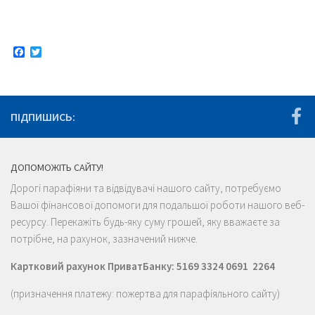
Facebook
Twitter
ПІДПИШИСЬ:
ДОПОМОЖІТЬ САЙТУ!
Дорогі парафіяни та відвідувачі нашого сайту, потребуємо
Вашої фінансової допомоги для подальшої роботи нашого веб-
ресурсу. Перекажіть будь-яку суму грошей, яку вважаєте за
потрібне, на рахунок, зазначений нижче.
Картковий рахунок ПриватБанку: 5169 3324 0691 2264
(призначення платежу: пожертва для парафіяльного сайту)