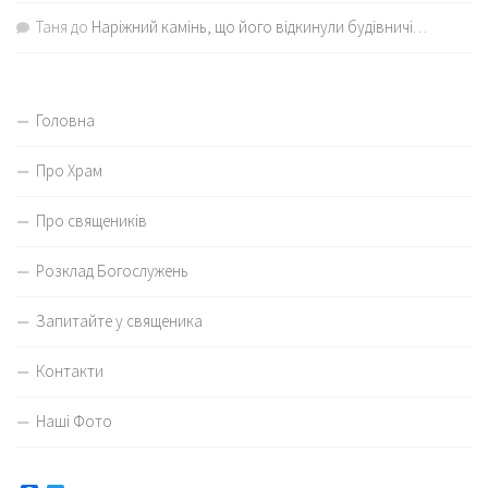
Таня
до
Наріжний камінь, що його відкинули будівничі…
Головна
Про Храм
Про священиків
Розклад Богослужень
Запитайте у священика
Контакти
Наші Фото