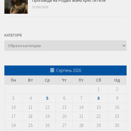
Проповідь на Різдво Івана Хрестителя
23/06/2026
КАТЕГОРІЇ
Категорії
Серпень 2026
Пн
Вт
Ср
Чт
Пт
Сб
Нд
1
2
3
4
5
6
7
8
9
10
11
12
13
14
15
16
17
18
19
20
21
22
23
24
25
26
27
28
29
30