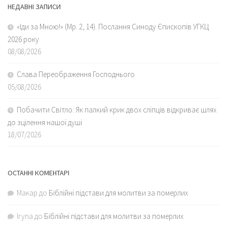
НЕДАВНІ ЗАПИСИ
«Іди за Мною!» (Мр. 2, 14). Послання Синоду Єпископів УГКЦ
2026 року
08/08/2026
Слава Переображення Господнього
05/08/2026
Побачити Світло: Як палкий крик двох сліпців відкриває шлях
до зцілення нашої душі
18/07/2026
ОСТАННІ КОМЕНТАРІ
Макар
до
Біблійні підстави для молитви за померлих
Iryna
до
Біблійні підстави для молитви за померлих