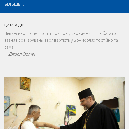
БІЛЬШЕ...
ЦИТАТА ДНЯ
Неважливо, через що ти пройшов у своєму житті, як багато
зазнав розчарувань. Твоя вартість у Божих очах постійно та
сама
—
Джоел Остін