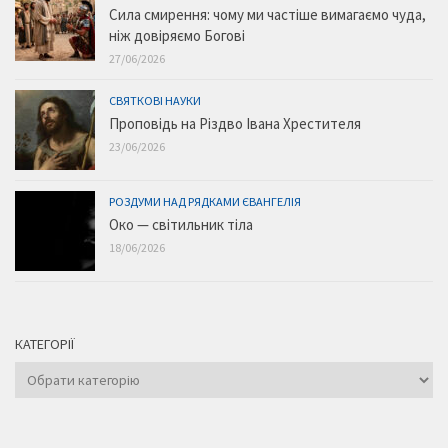
Сила смирення: чому ми частіше вимагаємо чуда,
ніж довіряємо Богові
27/06/2026
СВЯТКОВІ НАУКИ
Проповідь на Різдво Івана Хрестителя
23/06/2026
РОЗДУМИ НАД РЯДКАМИ ЄВАНГЕЛІЯ
Око — світильник тіла
18/06/2026
КАТЕГОРІЇ
Категорії