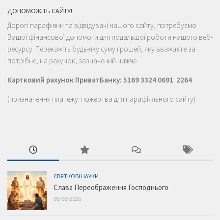
ДОПОМОЖІТЬ САЙТУ!
Дорогі парафіяни та відвідувачі нашого сайту, потребуємо
Вашої фінансової допомоги для подальшої роботи нашого веб-
ресурсу. Перекажіть будь-яку суму грошей, яку вважаєте за
потрібне, на рахунок, зазначений нижче.
Картковий рахунок ПриватБанку: 5169 3324 0691 2264
(призначення платежу: пожертва для парафіяльного сайту)
СВЯТКОВІ НАУКИ
Слава Переображення Господнього
05/08/2026