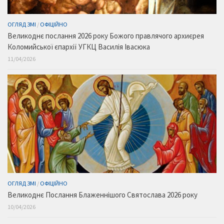
ОГЛЯД ЗМІ
/
ОФІЦІЙНО
Великоднє послання 2026 року Божого правлячого архиєрея
Коломийської єпархії УГКЦ Василія Івасюка
11/04/2026
ОГЛЯД ЗМІ
/
ОФІЦІЙНО
Великоднє Послання Блаженнішого Святослава 2026 року
10/04/2026