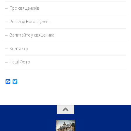
Про священиків
Розклад Богослужень
Запитайте у священика
Контакти
Наші Фото
Facebook
Twitter