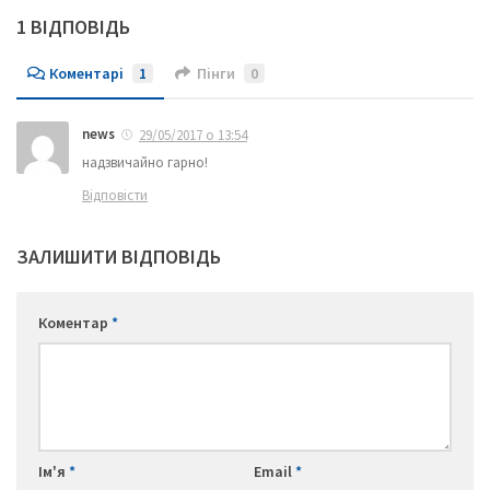
1 ВІДПОВІДЬ
Коментарі
1
Пінги
0
news
29/05/2017 о 13:54
надзвичайно гарно!
Відповісти
ЗАЛИШИТИ ВІДПОВІДЬ
Коментар
*
Ім'я
*
Email
*