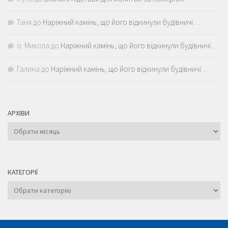
Таня
до
Наріжний камінь, що його відкинули будівничі…
о. Микола
до
Наріжний камінь, що його відкинули будівничі…
Галина
до
Наріжний камінь, що його відкинули будівничі…
АРХІВИ
Архіви
КАТЕГОРІЇ
Категорії