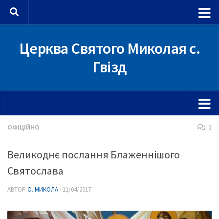
Skip to content
Церква Святого Миколая с.
Гвізд
ОФІЦІЙНО
1
Великоднє послання Блаженнішого
Святослава
АВТОР
О. МИКОЛА
·
11/04/2017