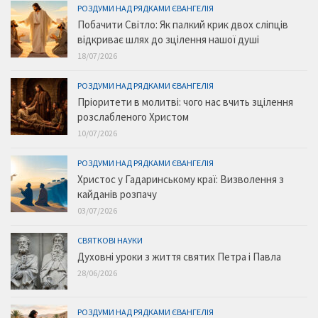
РОЗДУМИ НАД РЯДКАМИ ЄВАНГЕЛІЯ
Побачити Світло: Як палкий крик двох сліпців
відкриває шлях до зцілення нашої душі
18/07/2026
РОЗДУМИ НАД РЯДКАМИ ЄВАНГЕЛІЯ
Пріоритети в молитві: чого нас вчить зцілення
розслабленого Христом
10/07/2026
РОЗДУМИ НАД РЯДКАМИ ЄВАНГЕЛІЯ
Христос у Гадаринському краї: Визволення з
кайданів розпачу
03/07/2026
СВЯТКОВІ НАУКИ
Духовні уроки з життя святих Петра і Павла
28/06/2026
РОЗДУМИ НАД РЯДКАМИ ЄВАНГЕЛІЯ