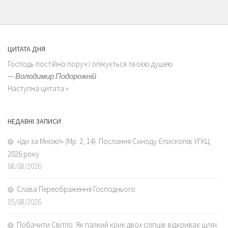
ЦИТАТА ДНЯ
Господь постійно поруч і опікується твоєю душею
—
Володимир Подорожній
Наступна цитата »
НЕДАВНІ ЗАПИСИ
«Іди за Мною!» (Мр. 2, 14). Послання Синоду Єпископів УГКЦ
2026 року
08/08/2026
Слава Переображення Господнього
05/08/2026
Побачити Світло: Як палкий крик двох сліпців відкриває шлях