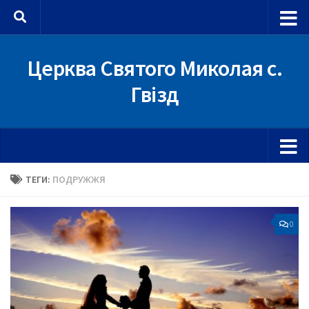
Skip to content
Церква Святого Миколая с.
Гвізд
ТЕГИ:
ПОДРУЖЖЯ
0