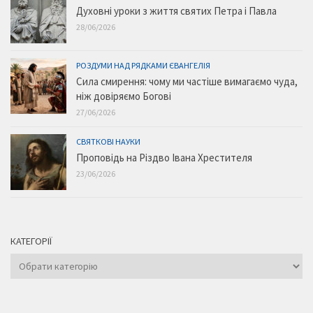
Духовні уроки з життя святих Петра і Павла
28/06/2026
РОЗДУМИ НАД РЯДКАМИ ЄВАНГЕЛІЯ
Сила смирення: чому ми частіше вимагаємо чуда,
ніж довіряємо Богові
27/06/2026
СВЯТКОВІ НАУКИ
Проповідь на Різдво Івана Хрестителя
23/06/2026
КАТЕГОРІЇ
Категорії