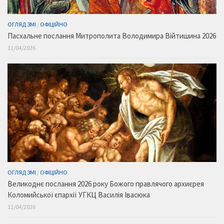
ОГЛЯД ЗМІ
/
ОФІЦІЙНО
Пасхальне послання Митрополита Володимира Війтишина 2026
11/04/2026
ОГЛЯД ЗМІ
/
ОФІЦІЙНО
Великоднє послання 2026 року Божого правлячого архиєрея
Коломийської єпархії УГКЦ Василія Івасюка
11/04/2026