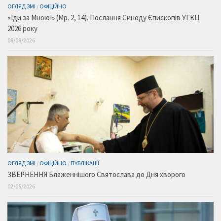
ОГЛЯД ЗМІ
/
ОФІЦІЙНО
«Іди за Мною!» (Мр. 2, 14). Послання Синоду Єпископів УГКЦ
2026 року
08/08/2026
ОГЛЯД ЗМІ
/
ОФІЦІЙНО
/
ПУБЛІКАЦІЇ
ЗВЕРНЕННЯ Блаженнішого Святослава до Дня хворого
02/05/2026