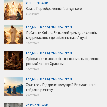
СВЯТКОВІ НАУКИ
Слава Переображення Господнього
05/08/2026
РОЗДУМИ НАД РЯДКАМИ ЄВАНГЕЛІЯ
Побачити Світло: Як палкий крик двох сліпців
відкриває шлях до зцілення нашої душі
18/07/2026
РОЗДУМИ НАД РЯДКАМИ ЄВАНГЕЛІЯ
Пріоритети в молитві: чого нас вчить зцілення
розслабленого Христом
10/07/2026
РОЗДУМИ НАД РЯДКАМИ ЄВАНГЕЛІЯ
Христос у Гадаринському краї: Визволення з
кайданів розпачу
03/07/2026
СВЯТКОВІ НАУКИ