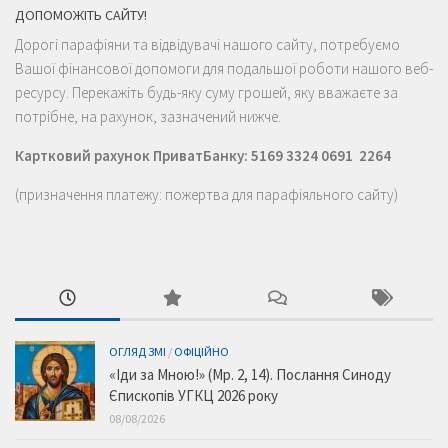
ДОПОМОЖІТЬ САЙТУ!
Дорогі парафіяни та відвідувачі нашого сайту, потребуємо
Вашої фінансової допомоги для подальшої роботи нашого веб-
ресурсу. Перекажіть будь-яку суму грошей, яку вважаєте за
потрібне, на рахунок, зазначений нижче.
Картковий рахунок ПриватБанку: 5169 3324 0691 2264
(призначення платежу: пожертва для парафіяльного сайту)
ОГЛЯД ЗМІ
/
ОФІЦІЙНО
«Іди за Мною!» (Мр. 2, 14). Послання Синоду
Єпископів УГКЦ 2026 року
08/08/2026