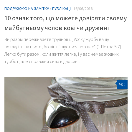
ПОДРУЖЖЮ НА ЗАМІТКУ
/
ПУБЛІКАЦІЇ
16/06/2018
10 ознак того, що можете довіряти своєму
майбутньому чоловікові чи дружині
Ви разом переживаєте труднощі. „Усяку журбу вашу
покладіть на нього, бо він піклується про вас“ (1 Петра 5:7).
Легко бути разом, коли життя легке, і у вас немає жодних
турбот, але справжня сила відносин...
0