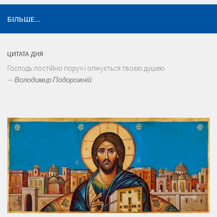
БІЛЬШЕ...
ЦИТАТА ДНЯ
Господь постійно поруч і опікується твоєю душею
—
Володимир Подорожній