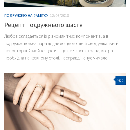
ПОДРУЖЖЮ НА ЗАМІТКУ
12/08/2018
Рецепт подружнього щастя
Любов складається із різноманітних компонентів, а в
подружжі кожна пара додає до цього ще й свої, унікальні й
неповторні. Сімейне щастя – це не якась страва, котра
необхідна на кожному столі. Насправді, існує чимало...
0