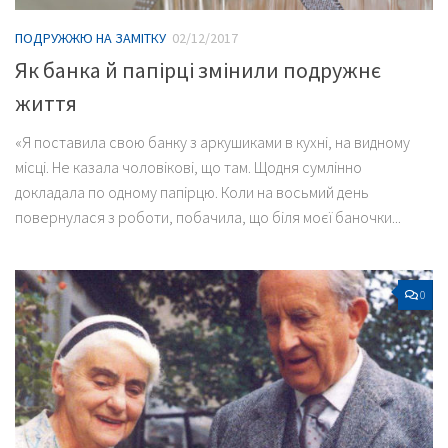
ПОДРУЖЖЮ НА ЗАМІТКУ
02/12/2017
Як банка й папірці змінили подружнє
життя
«Я поставила свою банку з аркушиками в кухні, на видному
місці. Не казала чоловікові, що там. Щодня сумлінно
докладала по одному папірцю. Коли на восьмий день
повернулася з роботи, побачила, що біля моєї баночки...
0