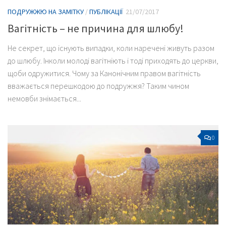
ПОДРУЖЖЮ НА ЗАМІТКУ
/
ПУБЛІКАЦІЇ
21/07/2017
Вагітність – не причина для шлюбу!
Не секрет, що існують випадки, коли наречені живуть разом
до шлюбу. Інколи молоді вагітніють і тоді приходять до церкви,
щоби одружитися. Чому за Канонічним правом вагітність
вважається перешкодою до подружжя? Таким чином
немовби знімається...
0