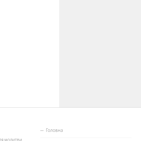
Головна
для молитви