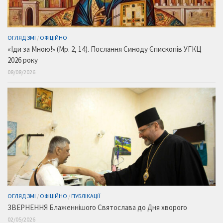
ОГЛЯД ЗМІ
/
ОФІЦІЙНО
«Іди за Мною!» (Мр. 2, 14). Послання Синоду Єпископів УГКЦ
2026 року
08/08/2026
ОГЛЯД ЗМІ
/
ОФІЦІЙНО
/
ПУБЛІКАЦІЇ
ЗВЕРНЕННЯ Блаженнішого Святослава до Дня хворого
02/05/2026