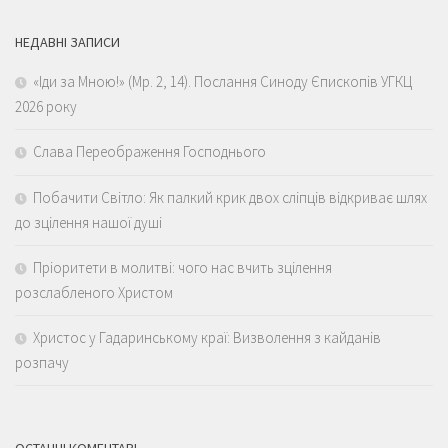
НЕДАВНІ ЗАПИСИ
«Іди за Мною!» (Мр. 2, 14). Послання Синоду Єпископів УГКЦ
2026 року
Слава Переображення Господнього
Побачити Світло: Як палкий крик двох сліпців відкриває шлях
до зцілення нашої душі
Пріоритети в молитві: чого нас вчить зцілення
розслабленого Христом
Христос у Гадаринському краї: Визволення з кайданів
розпачу