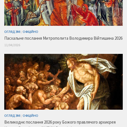
ОГЛЯД ЗМІ
/
ОФІЦІЙНО
Пасхальне послання Митрополита Володимира Війтишина 2026
11/04/2026
ОГЛЯД ЗМІ
/
ОФІЦІЙНО
Великоднє послання 2026 року Божого правлячого архиєрея