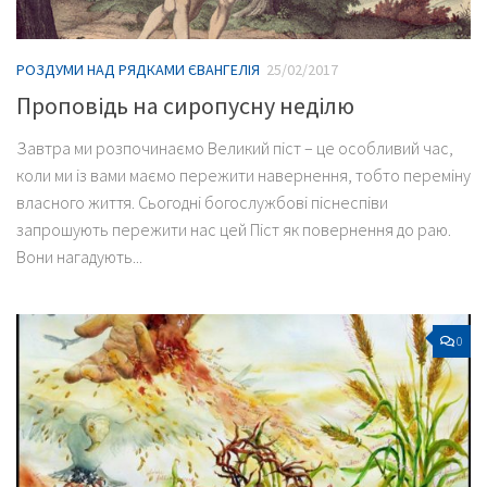
РОЗДУМИ НАД РЯДКАМИ ЄВАНГЕЛІЯ
25/02/2017
Проповідь на сиропусну неділю
Завтра ми розпочинаємо Великий піст – це особливий час,
коли ми із вами маємо пережити навернення, тобто переміну
власного життя. Сьогодні богослужбові піснеспіви
запрошують пережити нас цей Піст як повернення до раю.
Вони нагадують...
0