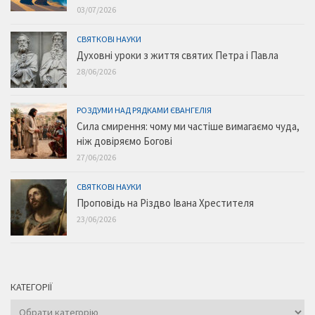
03/07/2026
СВЯТКОВІ НАУКИ
Духовні уроки з життя святих Петра і Павла
28/06/2026
РОЗДУМИ НАД РЯДКАМИ ЄВАНГЕЛІЯ
Сила смирення: чому ми частіше вимагаємо чуда,
ніж довіряємо Богові
27/06/2026
СВЯТКОВІ НАУКИ
Проповідь на Різдво Івана Хрестителя
23/06/2026
КАТЕГОРІЇ
Категорії