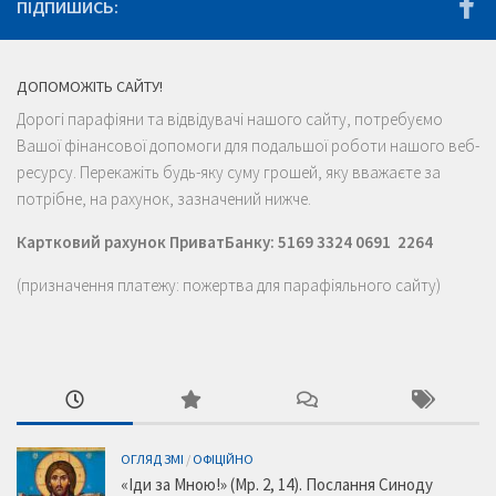
ПІДПИШИСЬ:
ДОПОМОЖІТЬ САЙТУ!
Дорогі парафіяни та відвідувачі нашого сайту, потребуємо
Вашої фінансової допомоги для подальшої роботи нашого веб-
ресурсу. Перекажіть будь-яку суму грошей, яку вважаєте за
потрібне, на рахунок, зазначений нижче.
Картковий рахунок ПриватБанку: 5169 3324 0691 2264
(призначення платежу: пожертва для парафіяльного сайту)
ОГЛЯД ЗМІ
/
ОФІЦІЙНО
«Іди за Мною!» (Мр. 2, 14). Послання Синоду