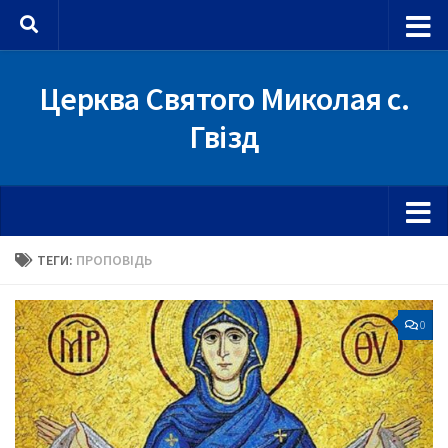
Skip to content
Церква Святого Миколая с.
Гвізд
ТЕГИ:
ПРОПОВІДЬ
0