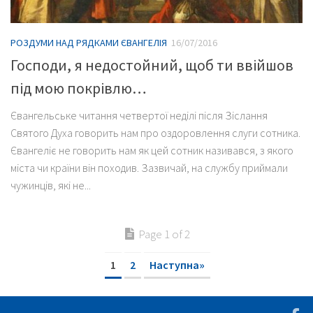
РОЗДУМИ НАД РЯДКАМИ ЄВАНГЕЛІЯ
16/07/2016
Господи, я недостойний, щоб ти ввійшов
під мою покрівлю…
Євангельське читання четвертої неділі після Зіслання
Святого Духа говорить нам про оздоровлення слуги сотника.
Євангеліє не говорить нам як цей сотник називався, з якого
міста чи країни він походив. Зазвичай, на службу приймали
чужинців, які не...
Page 1 of 2
1
2
Наступна»