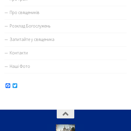
Про священиків
Розклад Богослужень
Запитайте у священика
Контакти
Наші Фото
Facebook
Twitter