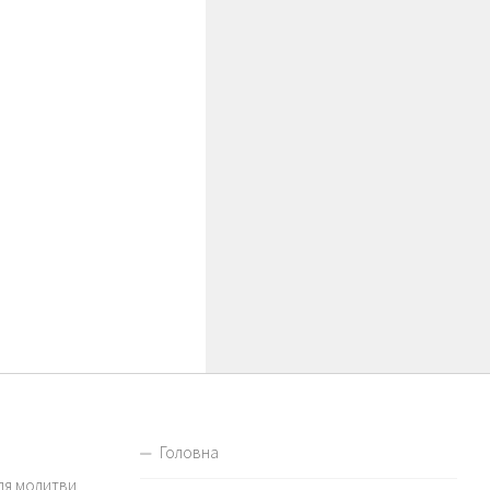
Головна
для молитви