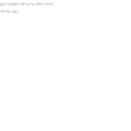
що ледве тягнуть свої ноги,
всім, що...