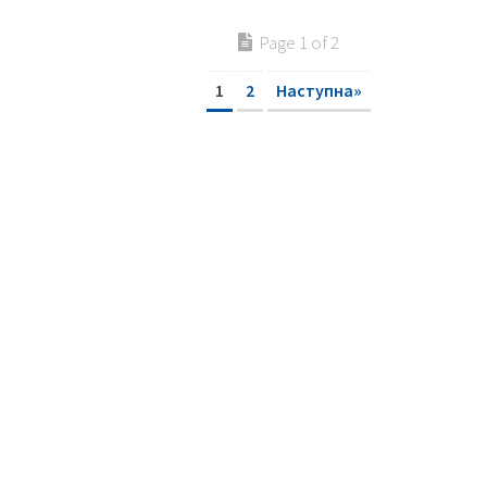
Page 1 of 2
1
2
Наступна»