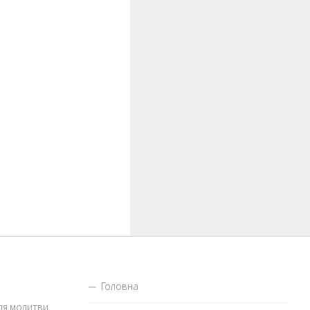
Головна
для молитви