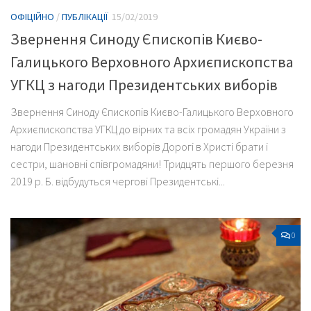
ОФІЦІЙНО
/
ПУБЛІКАЦІЇ
15/02/2019
Звернення Синоду Єпископів Києво-
Галицького Верховного Архиєпископства
УГКЦ з нагоди Президентських виборів
Звернення Синоду Єпископів Києво-Галицького Верховного
Архиєпископства УГКЦ до вірних та всіх громадян України з
нагоди Президентських виборів Дорогі в Христі брати і
сестри, шановні співгромадяни! Тридцять першого березня
2019 р. Б. відбудуться чергові Президентські...
0