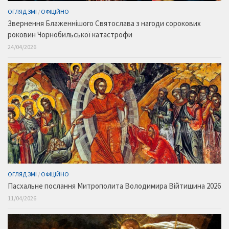
ОГЛЯД ЗМІ
/
ОФІЦІЙНО
Звернення Блаженнішого Святослава з нагоди сорокових
роковин Чорнобильської катастрофи
24/04/2026
ОГЛЯД ЗМІ
/
ОФІЦІЙНО
Пасхальне послання Митрополита Володимира Війтишина 2026
11/04/2026