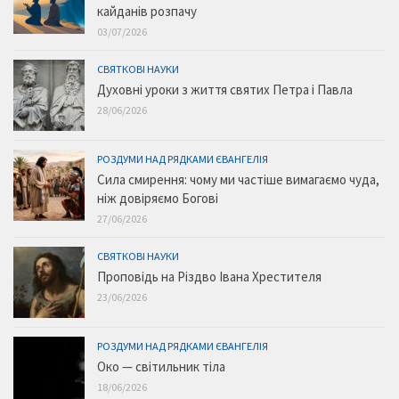
кайданів розпачу
03/07/2026
СВЯТКОВІ НАУКИ
Духовні уроки з життя святих Петра і Павла
28/06/2026
РОЗДУМИ НАД РЯДКАМИ ЄВАНГЕЛІЯ
Сила смирення: чому ми частіше вимагаємо чуда,
ніж довіряємо Богові
27/06/2026
СВЯТКОВІ НАУКИ
Проповідь на Різдво Івана Хрестителя
23/06/2026
РОЗДУМИ НАД РЯДКАМИ ЄВАНГЕЛІЯ
Око — світильник тіла
18/06/2026