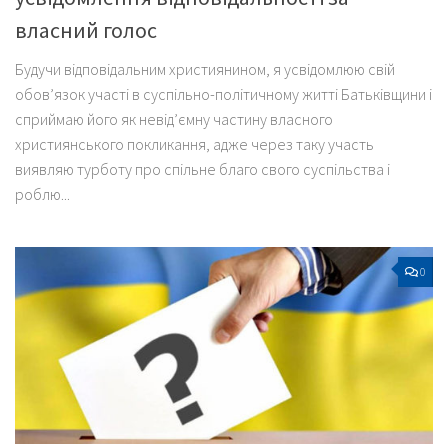
власний голос
Будучи відповідальним християнином, я усвідомлюю свій
обов’язок участі в суспільно-політичному житті Батьківщини і
сприймаю його як невід’ємну частину власного
християнського покликання, адже через таку участь
виявляю турботу про спільне благо свого суспільства і
роблю...
0