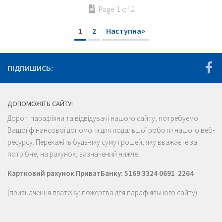
Page 1 of 2
1
2
Наступна»
ПІДПИШИСЬ:
ДОПОМОЖІТЬ САЙТУ!
Дорогі парафіяни та відвідувачі нашого сайту, потребуємо
Вашої фінансової допомоги для подальшої роботи нашого веб-
ресурсу. Перекажіть будь-яку суму грошей, яку вважаєте за
потрібне, на рахунок, зазначений нижче.
Картковий рахунок ПриватБанку: 5169 3324 0691 2264
(призначення платежу: пожертва для парафіяльного сайту)