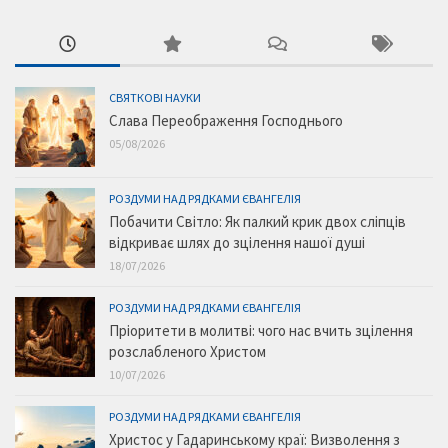
СВЯТКОВІ НАУКИ
Слава Переображення Господнього
05/08/2026
РОЗДУМИ НАД РЯДКАМИ ЄВАНГЕЛІЯ
Побачити Світло: Як палкий крик двох сліпців
відкриває шлях до зцілення нашої душі
18/07/2026
РОЗДУМИ НАД РЯДКАМИ ЄВАНГЕЛІЯ
Пріоритети в молитві: чого нас вчить зцілення
розслабленого Христом
10/07/2026
РОЗДУМИ НАД РЯДКАМИ ЄВАНГЕЛІЯ
Христос у Гадаринському краї: Визволення з