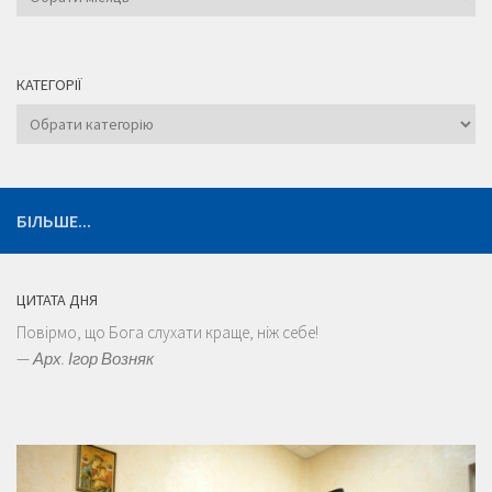
КАТЕГОРІЇ
Категорії
БІЛЬШЕ...
ЦИТАТА ДНЯ
Повірмо, що Бога слухати краще, ніж себе!
—
Арх. Ігор Возняк