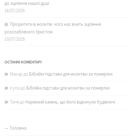
до зцілення нашої душі
18/07/2026
Пріоритети в молитві: чого нас вчить зцілення
розслабленого Христом
10/07/2026
ОСТАННІ КОМЕНТАРІ
Макар
до
Біблійні підстави для молитви за померлих
Iryna
до
Біблійні підстави для молитви за померлих
Таня
до
Наріжний камінь, що його відкинули будівничі…
Головна