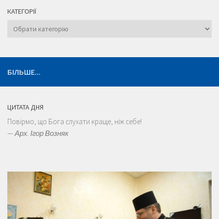
КАТЕГОРІЇ
Категорії
БІЛЬШЕ...
ЦИТАТА ДНЯ
Повірмо, що Бога слухати краще, ніж себе!
—
Арх. Ігор Возняк