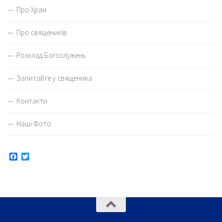
Про Храм
Про священиків
Розклад Богослужень
Запитайте у священика
Контакти
Наші Фото
Facebook
Twitter