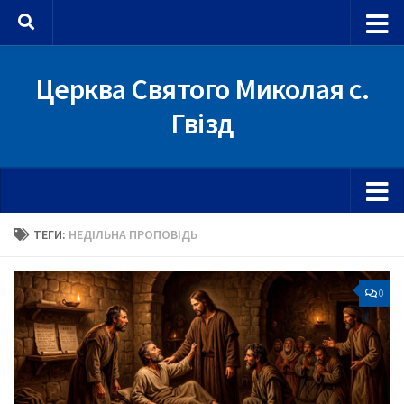
Skip to content
Церква Святого Миколая с.
Гвізд
ТЕГИ:
НЕДІЛЬНА ПРОПОВІДЬ
0