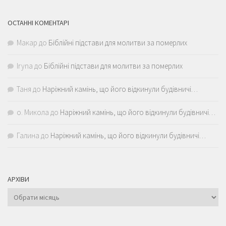
ОСТАННІ КОМЕНТАРІ
Макар
до
Біблійні підстави для молитви за померлих
Iryna
до
Біблійні підстави для молитви за померлих
Таня
до
Наріжний камінь, що його відкинули будівничі…
о. Микола
до
Наріжний камінь, що його відкинули будівничі…
Галина
до
Наріжний камінь, що його відкинули будівничі…
АРХІВИ
Архіви