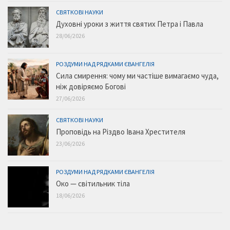
СВЯТКОВІ НАУКИ
Духовні уроки з життя святих Петра і Павла
28/06/2026
РОЗДУМИ НАД РЯДКАМИ ЄВАНГЕЛІЯ
Сила смирення: чому ми частіше вимагаємо чуда,
ніж довіряємо Богові
27/06/2026
СВЯТКОВІ НАУКИ
Проповідь на Різдво Івана Хрестителя
23/06/2026
РОЗДУМИ НАД РЯДКАМИ ЄВАНГЕЛІЯ
Око — світильник тіла
18/06/2026