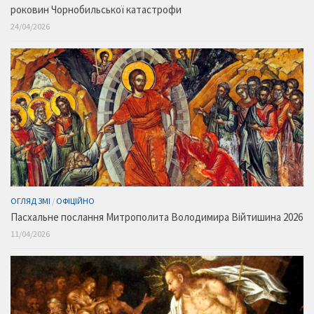
роковин Чорнобильської катастрофи
24/04/2026
ОГЛЯД ЗМІ
/
ОФІЦІЙНО
Пасхальне послання Митрополита Володимира Війтишина 2026
11/04/2026