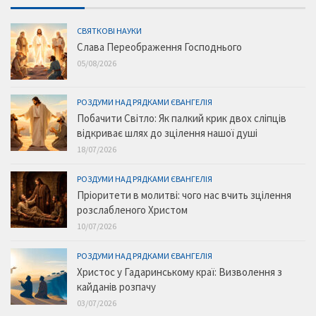
СВЯТКОВІ НАУКИ
Слава Переображення Господнього
05/08/2026
РОЗДУМИ НАД РЯДКАМИ ЄВАНГЕЛІЯ
Побачити Світло: Як палкий крик двох сліпців
відкриває шлях до зцілення нашої душі
18/07/2026
РОЗДУМИ НАД РЯДКАМИ ЄВАНГЕЛІЯ
Пріоритети в молитві: чого нас вчить зцілення
розслабленого Христом
10/07/2026
РОЗДУМИ НАД РЯДКАМИ ЄВАНГЕЛІЯ
Христос у Гадаринському краї: Визволення з
кайданів розпачу
03/07/2026