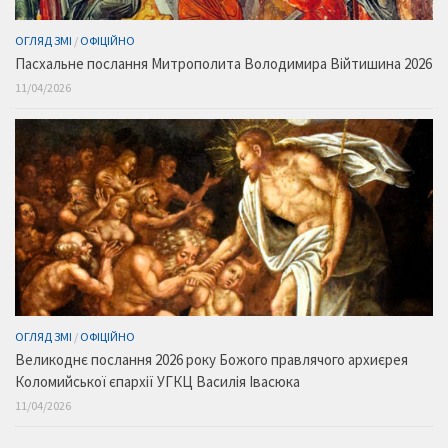
ОГЛЯД ЗМІ
/
ОФІЦІЙНО
Пасхальне послання Митрополита Володимира Війтишина 2026
11/04/2026
ОГЛЯД ЗМІ
/
ОФІЦІЙНО
Великоднє послання 2026 року Божого правлячого архиєрея
Коломийської єпархії УГКЦ Василія Івасюка
11/04/2026