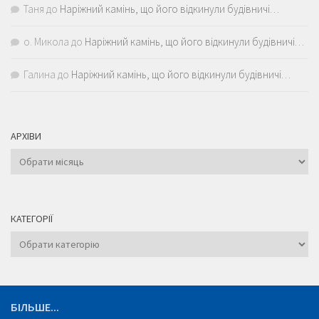
Таня
до
Наріжний камінь, що його відкинули будівничі…
о. Микола
до
Наріжний камінь, що його відкинули будівничі…
Галина
до
Наріжний камінь, що його відкинули будівничі…
АРХІВИ
Архіви
КАТЕГОРІЇ
Категорії
БІЛЬШЕ...