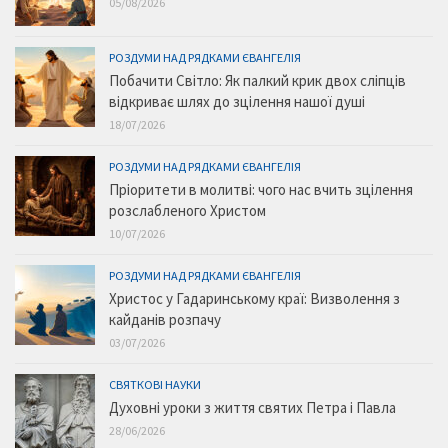
05/08/2026
РОЗДУМИ НАД РЯДКАМИ ЄВАНГЕЛІЯ
Побачити Світло: Як палкий крик двох сліпців
відкриває шлях до зцілення нашої душі
18/07/2026
РОЗДУМИ НАД РЯДКАМИ ЄВАНГЕЛІЯ
Пріоритети в молитві: чого нас вчить зцілення
розслабленого Христом
10/07/2026
РОЗДУМИ НАД РЯДКАМИ ЄВАНГЕЛІЯ
Христос у Гадаринському краї: Визволення з
кайданів розпачу
03/07/2026
СВЯТКОВІ НАУКИ
Духовні уроки з життя святих Петра і Павла
28/06/2026