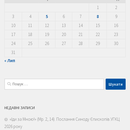
1
2
3
4
5
6
7
8
9
10
11
12
13
14
15
16
17
18
19
20
21
22
23
24
25
26
27
28
29
30
31
« Лип
Пошук:
НЕДАВНІ ЗАПИСИ
«Іди за Мною!» (Мр. 2, 14). Послання Синоду Єпископів УГКЦ
2026 року