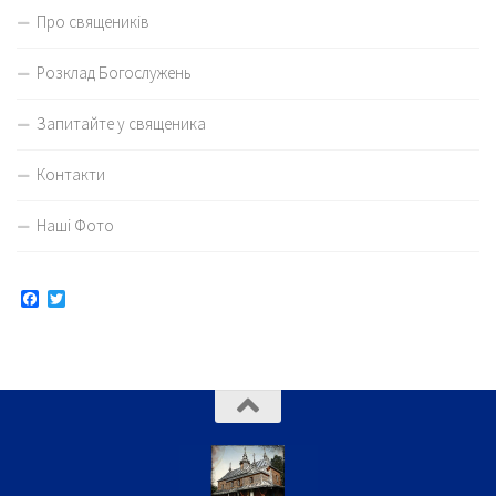
Про священиків
Розклад Богослужень
Запитайте у священика
Контакти
Наші Фото
Facebook
Twitter