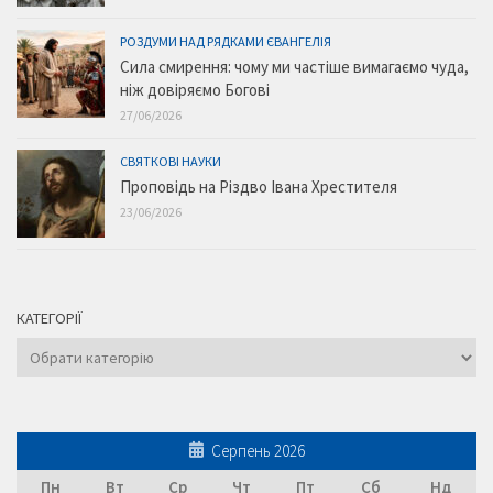
РОЗДУМИ НАД РЯДКАМИ ЄВАНГЕЛІЯ
Сила смирення: чому ми частіше вимагаємо чуда,
ніж довіряємо Богові
27/06/2026
СВЯТКОВІ НАУКИ
Проповідь на Різдво Івана Хрестителя
23/06/2026
КАТЕГОРІЇ
Категорії
Серпень 2026
Пн
Вт
Ср
Чт
Пт
Сб
Нд