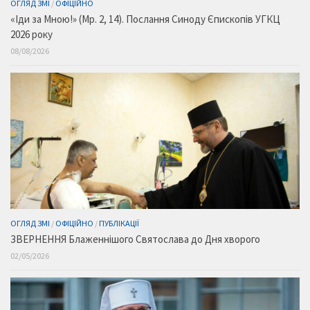
ОГЛЯД ЗМІ
/
ОФІЦІЙНО
«Іди за Мною!» (Мр. 2, 14). Послання Синоду Єпископів УГКЦ
2026 року
08/08/2026
ОГЛЯД ЗМІ
/
ОФІЦІЙНО
/
ПУБЛІКАЦІЇ
ЗВЕРНЕННЯ Блаженнішого Святослава до Дня хворого
02/05/2026