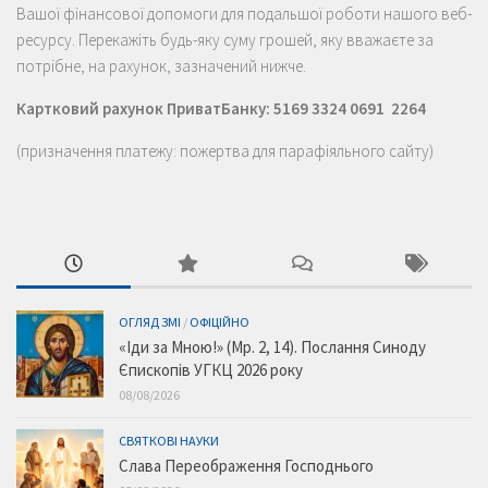
Вашої фінансової допомоги для подальшої роботи нашого веб-
ресурсу. Перекажіть будь-яку суму грошей, яку вважаєте за
потрібне, на рахунок, зазначений нижче.
Картковий рахунок ПриватБанку: 5169 3324 0691 2264
(призначення платежу: пожертва для парафіяльного сайту)
ОГЛЯД ЗМІ
/
ОФІЦІЙНО
«Іди за Мною!» (Мр. 2, 14). Послання Синоду
Єпископів УГКЦ 2026 року
08/08/2026
СВЯТКОВІ НАУКИ
Слава Переображення Господнього