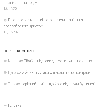
до зцілення нашої душі
18/07/2026
Пріоритети в молитві: чого нас вчить зцілення
розслабленого Христом
10/07/2026
ОСТАННІ КОМЕНТАРІ
Макар
до
Біблійні підстави для молитви за померлих
Iryna
до
Біблійні підстави для молитви за померлих
Таня
до
Наріжний камінь, що його відкинули будівничі…
Головна