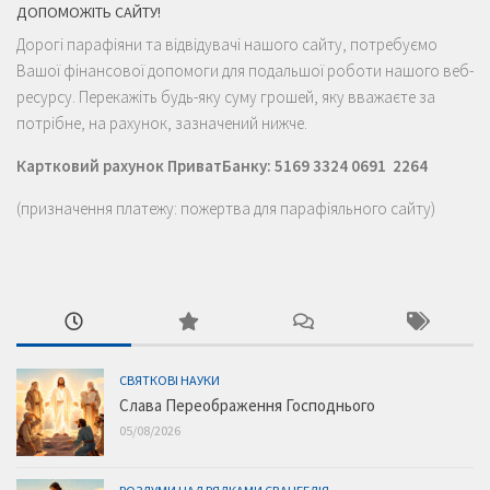
ДОПОМОЖІТЬ САЙТУ!
Дорогі парафіяни та відвідувачі нашого сайту, потребуємо
Вашої фінансової допомоги для подальшої роботи нашого веб-
ресурсу. Перекажіть будь-яку суму грошей, яку вважаєте за
потрібне, на рахунок, зазначений нижче.
Картковий рахунок ПриватБанку: 5169 3324 0691 2264
(призначення платежу: пожертва для парафіяльного сайту)
СВЯТКОВІ НАУКИ
Слава Переображення Господнього
05/08/2026