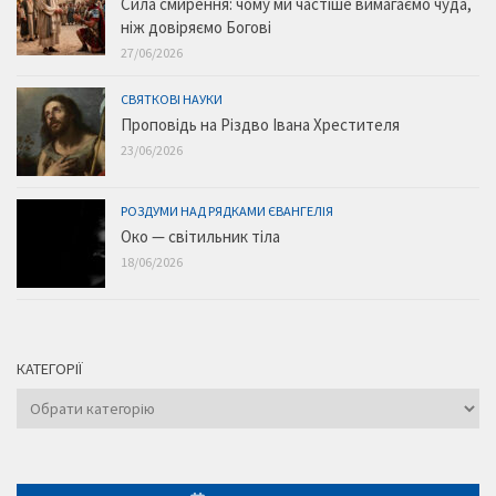
Сила смирення: чому ми частіше вимагаємо чуда,
ніж довіряємо Богові
27/06/2026
СВЯТКОВІ НАУКИ
Проповідь на Різдво Івана Хрестителя
23/06/2026
РОЗДУМИ НАД РЯДКАМИ ЄВАНГЕЛІЯ
Око — світильник тіла
18/06/2026
КАТЕГОРІЇ
Категорії