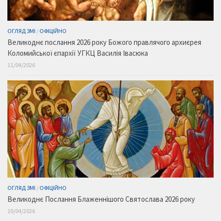
ОГЛЯД ЗМІ
/
ОФІЦІЙНО
Великоднє послання 2026 року Божого правлячого архиєрея
Коломийської єпархії УГКЦ Василія Івасюка
11/04/2026
ОГЛЯД ЗМІ
/
ОФІЦІЙНО
Великоднє Послання Блаженнішого Святослава 2026 року
10/04/2026