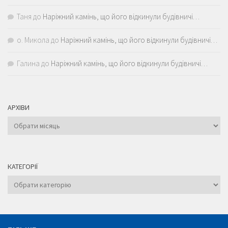
Таня
до
Наріжний камінь, що його відкинули будівничі…
о. Микола
до
Наріжний камінь, що його відкинули будівничі…
Галина
до
Наріжний камінь, що його відкинули будівничі…
АРХІВИ
Архіви
КАТЕГОРІЇ
Категорії