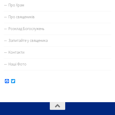
Про Храм
Про священиків
Розклад Богослужень
Запитайте у священика
Контакти
Наші Фото
Facebook
Twitter