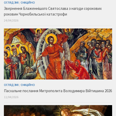
ОГЛЯД ЗМІ
/
ОФІЦІЙНО
Звернення Блаженнішого Святослава з нагоди сорокових
роковин Чорнобильської катастрофи
24/04/2026
ОГЛЯД ЗМІ
/
ОФІЦІЙНО
Пасхальне послання Митрополита Володимира Війтишина 2026
11/04/2026