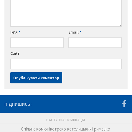
Ім'я
*
Email
*
Сайт
ПІДПИШИСЬ:
НАСТУПНА ПУБЛІКАЦІЯ
Спільне комюніке греко-католицьких і римсько-