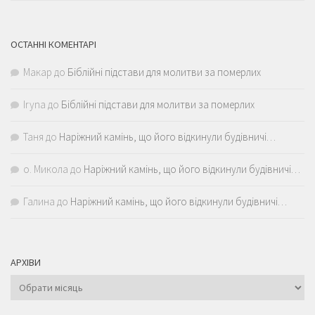
ОСТАННІ КОМЕНТАРІ
Макар
до
Біблійні підстави для молитви за померлих
Iryna
до
Біблійні підстави для молитви за померлих
Таня
до
Наріжний камінь, що його відкинули будівничі…
о. Микола
до
Наріжний камінь, що його відкинули будівничі…
Галина
до
Наріжний камінь, що його відкинули будівничі…
АРХІВИ
Архіви