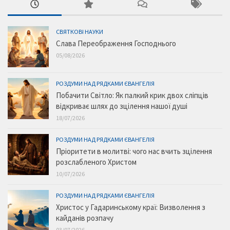
СВЯТКОВІ НАУКИ
Слава Переображення Господнього
05/08/2026
РОЗДУМИ НАД РЯДКАМИ ЄВАНГЕЛІЯ
Побачити Світло: Як палкий крик двох сліпців
відкриває шлях до зцілення нашої душі
18/07/2026
РОЗДУМИ НАД РЯДКАМИ ЄВАНГЕЛІЯ
Пріоритети в молитві: чого нас вчить зцілення
розслабленого Христом
10/07/2026
РОЗДУМИ НАД РЯДКАМИ ЄВАНГЕЛІЯ
Христос у Гадаринському краї: Визволення з
кайданів розпачу
03/07/2026