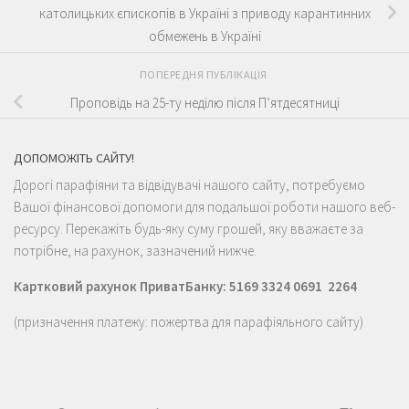
католицьких єпископів в Україні з приводу карантинних
обмежень в Україні
ПОПЕРЕДНЯ ПУБЛІКАЦІЯ
Проповідь на 25-ту неділю після П’ятдесятниці
ДОПОМОЖІТЬ САЙТУ!
Дорогі парафіяни та відвідувачі нашого сайту, потребуємо
Вашої фінансової допомоги для подальшої роботи нашого веб-
ресурсу. Перекажіть будь-яку суму грошей, яку вважаєте за
потрібне, на рахунок, зазначений нижче.
Картковий рахунок ПриватБанку: 5169 3324 0691 2264
(призначення платежу: пожертва для парафіяльного сайту)