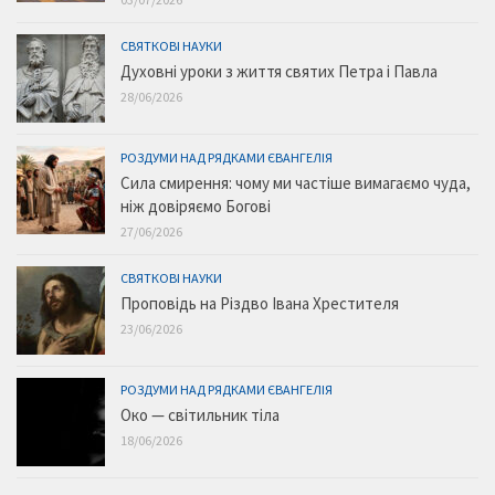
СВЯТКОВІ НАУКИ
Духовні уроки з життя святих Петра і Павла
28/06/2026
РОЗДУМИ НАД РЯДКАМИ ЄВАНГЕЛІЯ
Сила смирення: чому ми частіше вимагаємо чуда,
ніж довіряємо Богові
27/06/2026
СВЯТКОВІ НАУКИ
Проповідь на Різдво Івана Хрестителя
23/06/2026
РОЗДУМИ НАД РЯДКАМИ ЄВАНГЕЛІЯ
Око — світильник тіла
18/06/2026