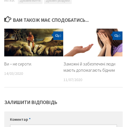
Мітки:
Духовне життя
Духовні роздуми
ВАМ ТАКОЖ МАЄ СПОДОБАТИСЬ...
0
0
Ви – не сироти.
Заможні й забезпечені люди
мають допомагають бідним
14/03/2020
11/07/2020
ЗАЛИШИТИ ВІДПОВІДЬ
Коментар
*