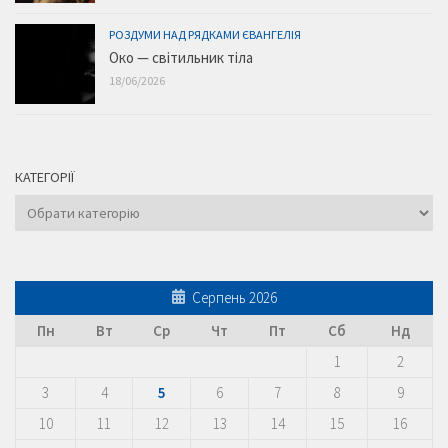
РОЗДУМИ НАД РЯДКАМИ ЄВАНГЕЛІЯ
Око — світильник тіла
18/06/2026
КАТЕГОРІЇ
Категорії
Серпень 2026
Пн
Вт
Ср
Чт
Пт
Сб
Нд
1
2
3
4
5
6
7
8
9
10
11
12
13
14
15
16