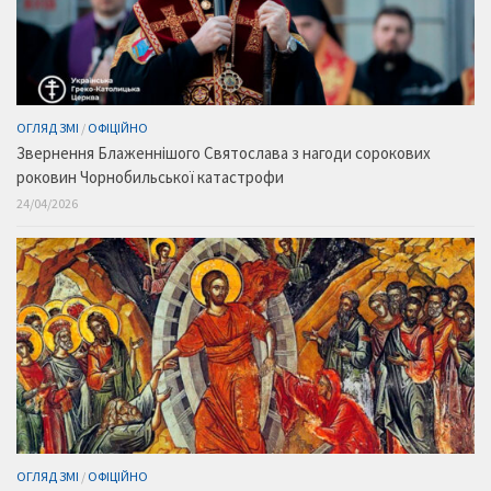
ОГЛЯД ЗМІ
/
ОФІЦІЙНО
Звернення Блаженнішого Святослава з нагоди сорокових
роковин Чорнобильської катастрофи
24/04/2026
ОГЛЯД ЗМІ
/
ОФІЦІЙНО