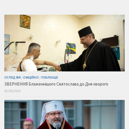
ОГЛЯД ЗМІ
/
ОФІЦІЙНО
/
ПУБЛІКАЦІЇ
ЗВЕРНЕННЯ Блаженнішого Святослава до Дня хворого
02/05/2026