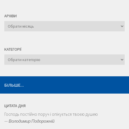
АРХІВИ
Архіви
КАТЕГОРІЇ
Категорії
БІЛЬШЕ...
ЦИТАТА ДНЯ
Господь постійно поруч і опікується твоєю душею
—
Володимир Подорожній