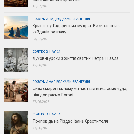
10/07/2026
РОЗДУМИ НАД РЯДКАМИ ЄВАНГЕЛІЯ
Христос у Гадаринському краї: Визволення з
кайданів розпачу
03/07/2026
СВЯТКОВІ НАУКИ
Духовні уроки з життя святих Петра і Павла
28/06/2026
РОЗДУМИ НАД РЯДКАМИ ЄВАНГЕЛІЯ
Сила смирення: чому ми частіше вимагаємо чуда,
ніж довіряємо Богові
27/06/2026
СВЯТКОВІ НАУКИ
Проповідь на Різдво Івана Хрестителя
23/06/2026