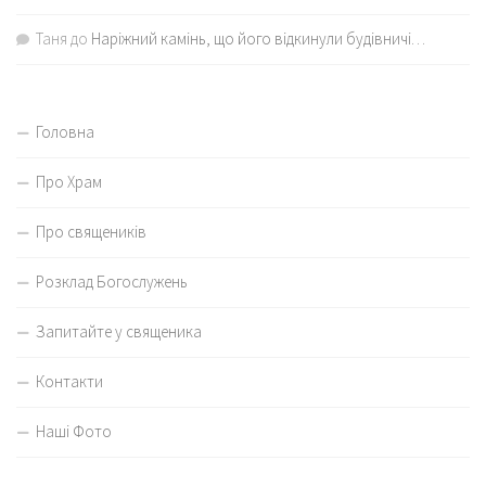
Таня
до
Наріжний камінь, що його відкинули будівничі…
Головна
Про Храм
Про священиків
Розклад Богослужень
Запитайте у священика
Контакти
Наші Фото