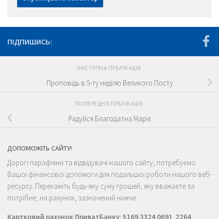
ПІДПИШИСЬ:
НАСТУПНА ПУБЛІКАЦІЯ
Проповідь в 5-ту неділю Великого Посту
ПОПЕРЕДНЯ ПУБЛІКАЦІЯ
Радуйся Благодатна Маріє
ДОПОМОЖІТЬ САЙТУ!
Дорогі парафіяни та відвідувачі нашого сайту, потребуємо
Вашої фінансової допомоги для подальшої роботи нашого веб-
ресурсу. Перекажіть будь-яку суму грошей, яку вважаєте за
потрібне, на рахунок, зазначений нижче.
Картковий рахунок ПриватБанку: 5169 3324 0691 2264