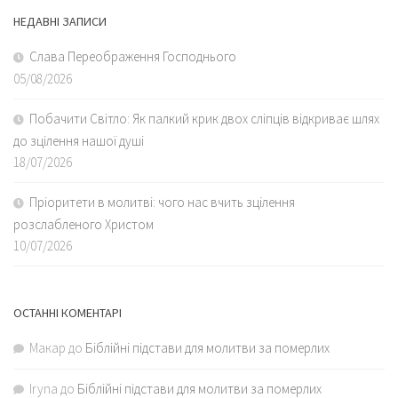
НЕДАВНІ ЗАПИСИ
Слава Переображення Господнього
05/08/2026
Побачити Світло: Як палкий крик двох сліпців відкриває шлях
до зцілення нашої душі
18/07/2026
Пріоритети в молитві: чого нас вчить зцілення
розслабленого Христом
10/07/2026
ОСТАННІ КОМЕНТАРІ
Макар
до
Біблійні підстави для молитви за померлих
Iryna
до
Біблійні підстави для молитви за померлих