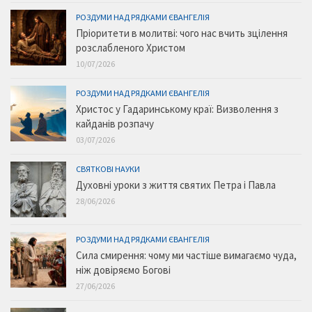
РОЗДУМИ НАД РЯДКАМИ ЄВАНГЕЛІЯ
Пріоритети в молитві: чого нас вчить зцілення
розслабленого Христом
10/07/2026
РОЗДУМИ НАД РЯДКАМИ ЄВАНГЕЛІЯ
Христос у Гадаринському краї: Визволення з
кайданів розпачу
03/07/2026
СВЯТКОВІ НАУКИ
Духовні уроки з життя святих Петра і Павла
28/06/2026
РОЗДУМИ НАД РЯДКАМИ ЄВАНГЕЛІЯ
Сила смирення: чому ми частіше вимагаємо чуда,
ніж довіряємо Богові
27/06/2026