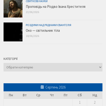
СВЯТКОВІ НАУКИ
Проповідь на Різдво Івана Хрестителя
23/06/2026
РОЗДУМИ НАД РЯДКАМИ ЄВАНГЕЛІЯ
Око — світильник тіла
18/06/2026
КАТЕГОРІЇ
Категорії
Серпень 2026
Пн
Вт
Ср
Чт
Пт
Сб
Нд
1
2