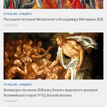
ОГЛЯД ЗМІ
/
ОФІЦІЙНО
Пасхальне послання Митрополита Володимира Війтишина 2026
11/04/2026
ОГЛЯД ЗМІ
/
ОФІЦІЙНО
Великоднє послання 2026 року Божого правлячого архиєрея
Коломийської єпархії УГКЦ Василія Івасюка
11/04/2026