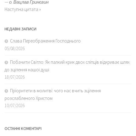
—
о. Вацлав Гринєвин
Наступна цитата »
НЕДАВНІ ЗАПИСИ
Слава Переображення Господнього
05/08/2026
Побачити Світло: Як палкий крик двох сліпців відкриває шлях
до зцілення нашої душі
18/07/2026
Пріоритети в молитві: чого нас вчить зцілення
розслабленого Христом
10/07/2026
ОСТАННІ КОМЕНТАРІ