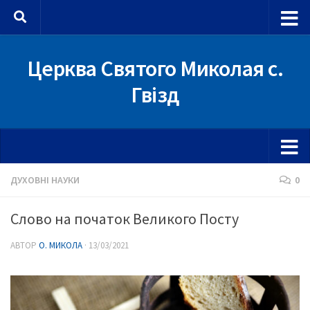
Skip to content
Церква Святого Миколая с.
Гвізд
ДУХОВНІ НАУКИ
0
Слово на початок Великого Посту
АВТОР
О. МИКОЛА
·
13/03/2021