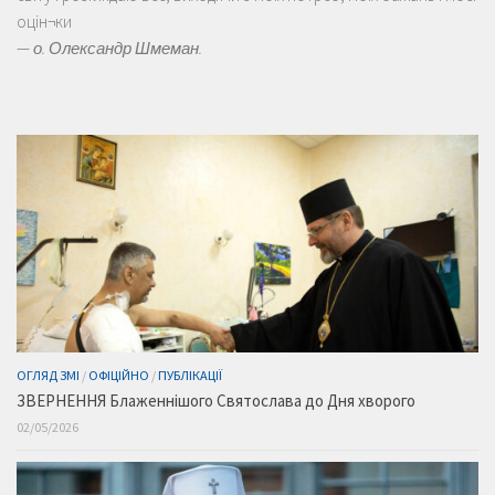
оцін¬ки
—
о. Олександр Шмеман.
ОГЛЯД ЗМІ
/
ОФІЦІЙНО
/
ПУБЛІКАЦІЇ
ЗВЕРНЕННЯ Блаженнішого Святослава до Дня хворого
02/05/2026