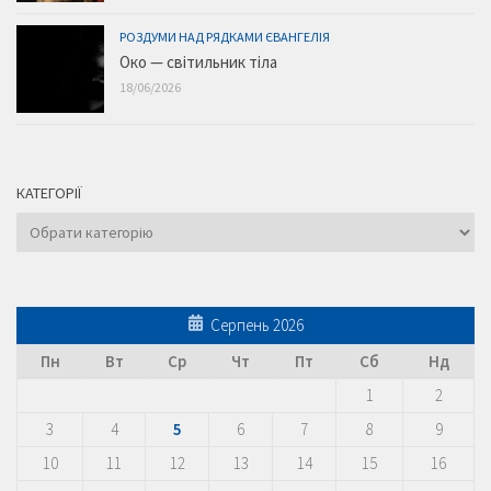
РОЗДУМИ НАД РЯДКАМИ ЄВАНГЕЛІЯ
Око — світильник тіла
18/06/2026
КАТЕГОРІЇ
Категорії
Серпень 2026
Пн
Вт
Ср
Чт
Пт
Сб
Нд
1
2
3
4
5
6
7
8
9
10
11
12
13
14
15
16