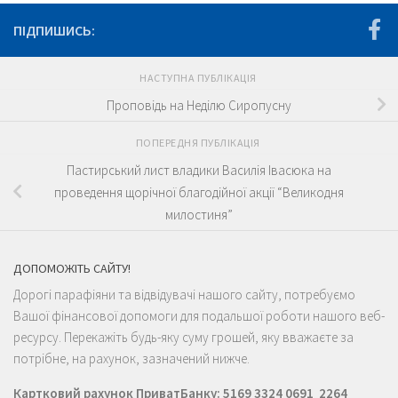
ПІДПИШИСЬ:
НАСТУПНА ПУБЛІКАЦІЯ
Проповідь на Неділю Сиропусну
ПОПЕРЕДНЯ ПУБЛІКАЦІЯ
Пастирський лист владики Василія Івасюка на
проведення щорічної благодійної акції “Великодня
милостиня”
ДОПОМОЖІТЬ САЙТУ!
Дорогі парафіяни та відвідувачі нашого сайту, потребуємо
Вашої фінансової допомоги для подальшої роботи нашого веб-
ресурсу. Перекажіть будь-яку суму грошей, яку вважаєте за
потрібне, на рахунок, зазначений нижче.
Картковий рахунок ПриватБанку: 5169 3324 0691 2264