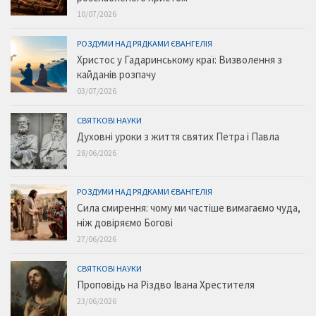
10/07/2026
РОЗДУМИ НАД РЯДКАМИ ЄВАНГЕЛІЯ
Христос у Гадаринському краї: Визволення з
кайданів розпачу
03/07/2026
СВЯТКОВІ НАУКИ
Духовні уроки з життя святих Петра і Павла
28/06/2026
РОЗДУМИ НАД РЯДКАМИ ЄВАНГЕЛІЯ
Сила смирення: чому ми частіше вимагаємо чуда,
ніж довіряємо Богові
27/06/2026
СВЯТКОВІ НАУКИ
Проповідь на Різдво Івана Хрестителя
23/06/2026