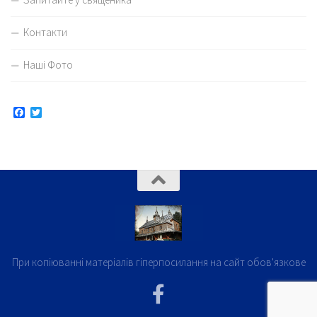
Контакти
Наші Фото
Facebook
Twitter
При копіюванні матеріалів гіперпосилання на сайт обов'язкове