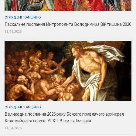
ОГЛЯД ЗМІ
/
ОФІЦІЙНО
Пасхальне послання Митрополита Володимира Війтишина 2026
11/04/2026
ОГЛЯД ЗМІ
/
ОФІЦІЙНО
Великоднє послання 2026 року Божого правлячого архиєрея
Коломийської єпархії УГКЦ Василія Івасюка
11/04/2026