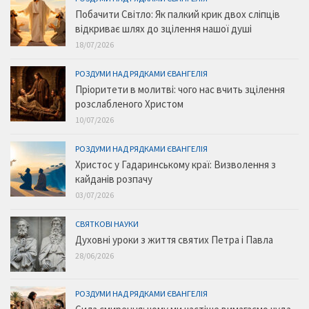
Побачити Світло: Як палкий крик двох сліпців
відкриває шлях до зцілення нашої душі
18/07/2026
РОЗДУМИ НАД РЯДКАМИ ЄВАНГЕЛІЯ
Пріоритети в молитві: чого нас вчить зцілення
розслабленого Христом
10/07/2026
РОЗДУМИ НАД РЯДКАМИ ЄВАНГЕЛІЯ
Христос у Гадаринському краї: Визволення з
кайданів розпачу
03/07/2026
СВЯТКОВІ НАУКИ
Духовні уроки з життя святих Петра і Павла
28/06/2026
РОЗДУМИ НАД РЯДКАМИ ЄВАНГЕЛІЯ