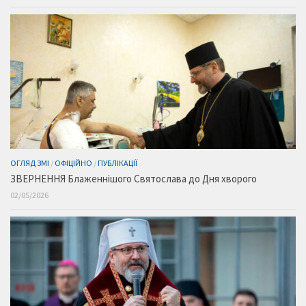
ОГЛЯД ЗМІ
/
ОФІЦІЙНО
/
ПУБЛІКАЦІЇ
ЗВЕРНЕННЯ Блаженнішого Святослава до Дня хворого
02/05/2026