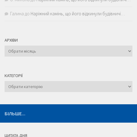
Галина
до
Наріжний камінь, що його відкинули будівничі…
АРХІВИ
Архіви
КАТЕГОРІЇ
Категорії
БІЛЬШЕ...
ЦИТАТА ДНЯ