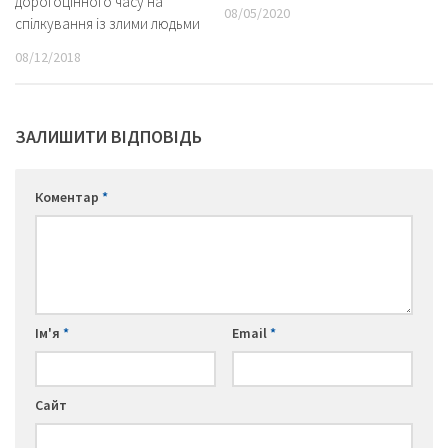
дорогоцінного часу на
08/05/2020
спілкування із злими людьми
08/12/2018
ЗАЛИШИТИ ВІДПОВІДЬ
Коментар
*
Ім'я
*
Email
*
Сайт