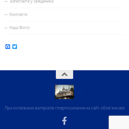
Запитайте у священика
Контакти
Наші Фото
Facebook
Twitter
При копіюванні матеріалів гіперпосилання на сайт обов'язкове