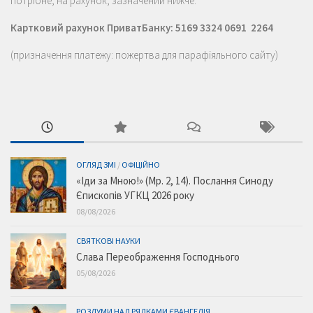
потрібне, на рахунок, зазначений нижче.
Картковий рахунок ПриватБанку: 5169 3324 0691 2264
(призначення платежу: пожертва для парафіяльного сайту)
ОГЛЯД ЗМІ
/
ОФІЦІЙНО
«Іди за Мною!» (Мр. 2, 14). Послання Синоду
Єпископів УГКЦ 2026 року
08/08/2026
СВЯТКОВІ НАУКИ
Слава Переображення Господнього
05/08/2026
РОЗДУМИ НАД РЯДКАМИ ЄВАНГЕЛІЯ