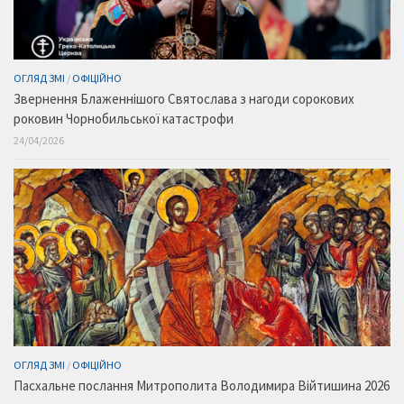
ОГЛЯД ЗМІ
/
ОФІЦІЙНО
Звернення Блаженнішого Святослава з нагоди сорокових
роковин Чорнобильської катастрофи
24/04/2026
ОГЛЯД ЗМІ
/
ОФІЦІЙНО
Пасхальне послання Митрополита Володимира Війтишина 2026