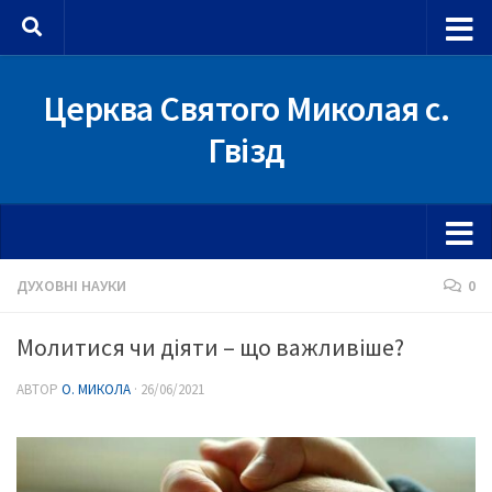
Skip to content
Церква Святого Миколая с.
Гвізд
ДУХОВНІ НАУКИ
0
Молитися чи діяти – що важливіше?
АВТОР
О. МИКОЛА
·
26/06/2021