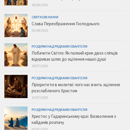
08/08/2026
СВЯТКОВІ НАУКИ
Слава Переображення Господнього
05/08/2026
РОЗДУМИ НАД РЯДКАМИ ЄВАНГЕЛІЯ
Побачити Світло: Як палкий крик двох сліпців
відкриває шлях до зцілення нашої душі
18/07/2026
РОЗДУМИ НАД РЯДКАМИ ЄВАНГЕЛІЯ
Пріоритети в молитві: чого нас вчить зцілення
розслабленого Христом
10/07/2026
РОЗДУМИ НАД РЯДКАМИ ЄВАНГЕЛІЯ
Христос у Гадаринському краї: Визволення з
кайданів розпачу
03/07/2026