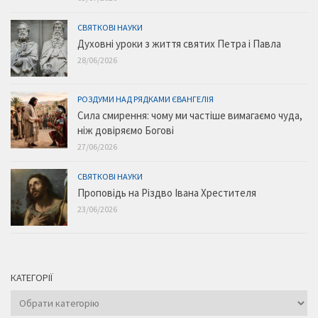
СВЯТКОВІ НАУКИ
Духовні уроки з життя святих Петра і Павла
28/06/2026
РОЗДУМИ НАД РЯДКАМИ ЄВАНГЕЛІЯ
Сила смирення: чому ми частіше вимагаємо чуда,
ніж довіряємо Богові
27/06/2026
СВЯТКОВІ НАУКИ
Проповідь на Різдво Івана Хрестителя
23/06/2026
КАТЕГОРІЇ
Категорії