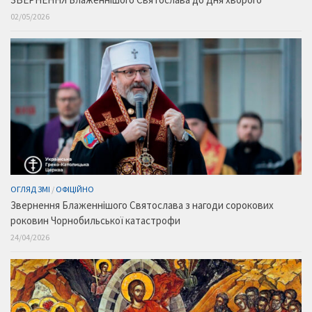
02/05/2026
ОГЛЯД ЗМІ
/
ОФІЦІЙНО
Звернення Блаженнішого Святослава з нагоди сорокових
роковин Чорнобильської катастрофи
24/04/2026