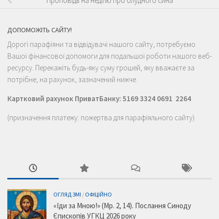
Проповідь на неділю про блудного сина
ДОПОМОЖІТЬ САЙТУ!
Дорогі парафіяни та відвідувачі нашого сайту, потребуємо
Вашої фінансової допомоги для подальшої роботи нашого веб-
ресурсу. Перекажіть будь-яку суму грошей, яку вважаєте за
потрібне, на рахунок, зазначений нижче.
Картковий рахунок ПриватБанку: 5169 3324 0691 2264
(призначення платежу: пожертва для парафіяльного сайту)
ОГЛЯД ЗМІ
/
ОФІЦІЙНО
«Іди за Мною!» (Мр. 2, 14). Послання Синоду
Єпископів УГКЦ 2026 року