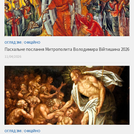
ОГЛЯД ЗМІ
/
ОФІЦІЙНО
Пасхальне послання Митрополита Володимира Війтишина 2026
11/04/2026
ОГЛЯД ЗМІ
/
ОФІЦІЙНО