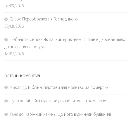
08/08/2026
Слава Переображення Господнього
05/08/2026
Побачити Світло: Як палкий крик двох сліпців відкриває шлях
до зцілення нашої душі
18/07/2026
ОСТАННІ КОМЕНТАРІ
Макар
до
Біблійні підстави для молитви за померлих
Iryna
до
Біблійні підстави для молитви за померлих
Таня
до
Наріжний камінь, що його відкинули будівничі…