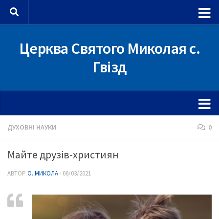
Skip to content
Церква Святого Миколая с.
Гвізд
ДУХОВНІ НАУКИ
0
Майте друзів-християн
АВТОР
О. МИКОЛА
·
06/03/2021