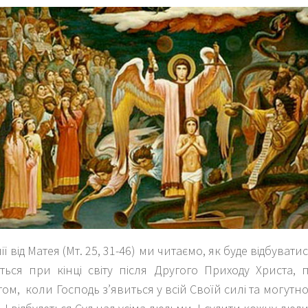
ії від Матея (Мт. 25, 31-46) ми читаємо, як буде відбуват
ться при кінці світу після Другого Приходу Христа, 
ом, коли Господь з’явиться у всій Своїй силі та могутнос