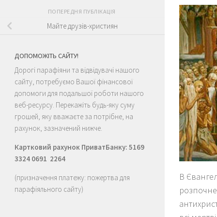
ПОПЕРЕДНЯ ПУБЛІКАЦІЯ
Майте друзів-християн
ДОПОМОЖІТЬ САЙТУ!
Дорогі парафіяни та відвідувачі нашого
сайту, потребуємо Вашої фінансової
допомоги для подальшої роботи нашого
веб-ресурсу. Перекажіть будь-яку суму
грошей, яку вважаєте за потрібне, на
рахунок, зазначений нижче.
Картковий рахунок ПриватБанку: 5169
3324 0691 2264
В Євангел
(призначення платежу: пожертва для
парафіяльного сайту)
розпочне
антихрист