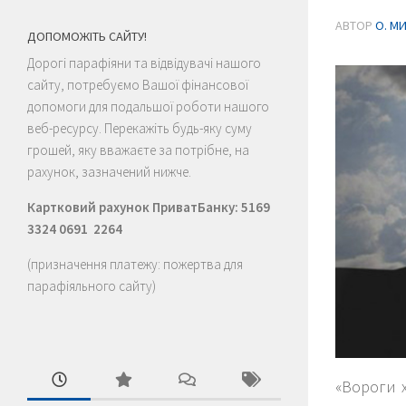
АВТОР
О. М
ДОПОМОЖІТЬ САЙТУ!
Дорогі парафіяни та відвідувачі нашого
сайту, потребуємо Вашої фінансової
допомоги для подальшої роботи нашого
веб-ресурсу. Перекажіть будь-яку суму
грошей, яку вважаєте за потрібне, на
рахунок, зазначений нижче.
Картковий рахунок ПриватБанку: 5169
3324 0691 2264
(призначення платежу: пожертва для
парафіяльного сайту)
«Вороги 