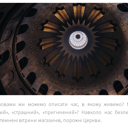
ловами ми можемо описати час, в якому живемо? 
ий», «страшний», «пригнічений»? Навколо нас безлюд
темнені вітрини магазинів, порожні Церкви.