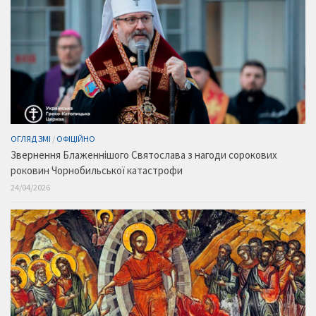
ОГЛЯД ЗМІ
/
ОФІЦІЙНО
Звернення Блаженнішого Святослава з нагоди сорокових
роковин Чорнобильської катастрофи
24/04/2026