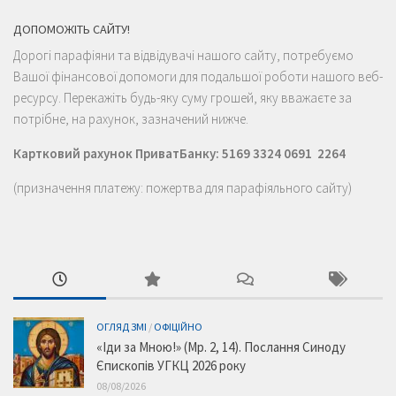
ДОПОМОЖІТЬ САЙТУ!
Дорогі парафіяни та відвідувачі нашого сайту, потребуємо
Вашої фінансової допомоги для подальшої роботи нашого веб-
ресурсу. Перекажіть будь-яку суму грошей, яку вважаєте за
потрібне, на рахунок, зазначений нижче.
Картковий рахунок ПриватБанку: 5169 3324 0691 2264
(призначення платежу: пожертва для парафіяльного сайту)
ОГЛЯД ЗМІ
/
ОФІЦІЙНО
«Іди за Мною!» (Мр. 2, 14). Послання Синоду
Єпископів УГКЦ 2026 року
08/08/2026