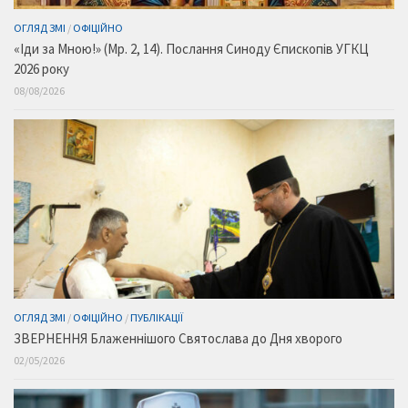
ОГЛЯД ЗМІ
/
ОФІЦІЙНО
«Іди за Мною!» (Мр. 2, 14). Послання Синоду Єпископів УГКЦ
2026 року
08/08/2026
ОГЛЯД ЗМІ
/
ОФІЦІЙНО
/
ПУБЛІКАЦІЇ
ЗВЕРНЕННЯ Блаженнішого Святослава до Дня хворого
02/05/2026