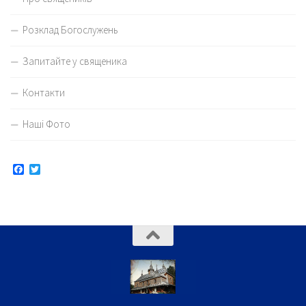
Розклад Богослужень
Запитайте у священика
Контакти
Наші Фото
Facebook
Twitter