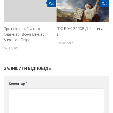
0
0
ПРО БОЖІ ЗАПОВІДІ. Частина
Про першість Святого
1
Славного і Всехвального
Апостола Петра
06/08/2016
07/10/2014
ЗАЛИШИТИ ВІДПОВІДЬ
Коментар
*