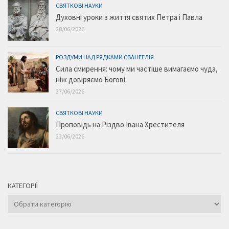
СВЯТКОВІ НАУКИ
Духовні уроки з життя святих Петра і Павла
28/06/2026
РОЗДУМИ НАД РЯДКАМИ ЄВАНГЕЛІЯ
Сила смирення: чому ми частіше вимагаємо чуда,
ніж довіряємо Богові
27/06/2026
СВЯТКОВІ НАУКИ
Проповідь на Різдво Івана Хрестителя
23/06/2026
КАТЕГОРІЇ
Категорії