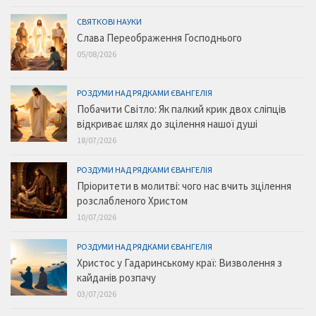
СВЯТКОВІ НАУКИ
Слава Переображення Господнього
05/08/2026
РОЗДУМИ НАД РЯДКАМИ ЄВАНГЕЛІЯ
Побачити Світло: Як палкий крик двох сліпців
відкриває шлях до зцілення нашої душі
18/07/2026
РОЗДУМИ НАД РЯДКАМИ ЄВАНГЕЛІЯ
Пріоритети в молитві: чого нас вчить зцілення
розслабленого Христом
10/07/2026
РОЗДУМИ НАД РЯДКАМИ ЄВАНГЕЛІЯ
Христос у Гадаринському краї: Визволення з
кайданів розпачу
03/07/2026