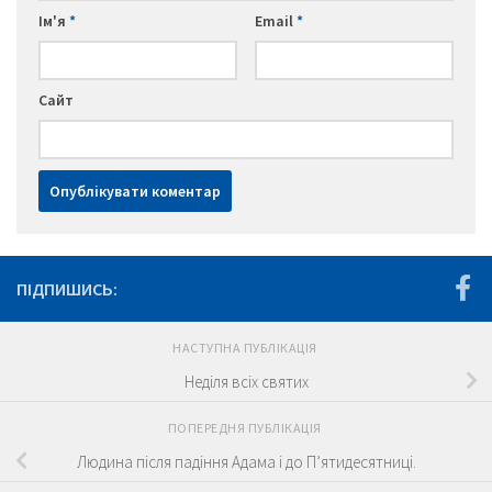
Ім'я
*
Email
*
Сайт
ПІДПИШИСЬ:
НАСТУПНА ПУБЛІКАЦІЯ
Неділя всіх святих
ПОПЕРЕДНЯ ПУБЛІКАЦІЯ
Людина після падіння Адама і до П’ятидесятниці.