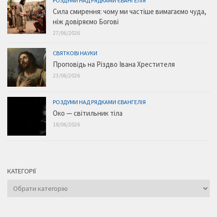
РОЗДУМИ НАД РЯДКАМИ ЄВАНГЕЛІЯ
Сила смирення: чому ми частіше вимагаємо чуда,
ніж довіряємо Богові
27/06/2026
СВЯТКОВІ НАУКИ
Проповідь на Різдво Івана Хрестителя
23/06/2026
РОЗДУМИ НАД РЯДКАМИ ЄВАНГЕЛІЯ
Око — світильник тіла
18/06/2026
КАТЕГОРІЇ
Категорії