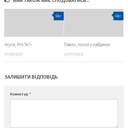
ВАМ ТАКОЖ МАЄ СПОДОБАТИСЬ...
0
0
«Ісусе, Хто Ти?»
Павло, посол у кайданах
07/03/2015
10/07/2014
ЗАЛИШИТИ ВІДПОВІДЬ
Коментар
*