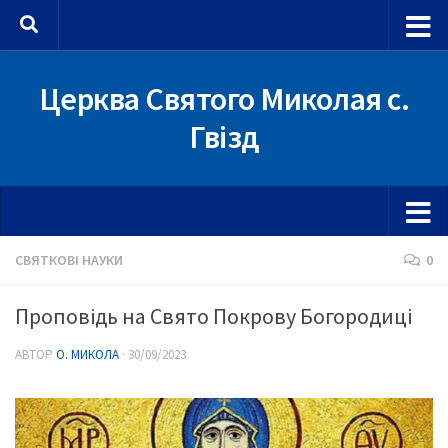
Skip to content
Церква Святого Миколая с.
Гвізд
СВЯТКОВІ НАУКИ
0
Проповідь на Свято Покрову Богородиці
АВТОР
О. МИКОЛА
·
30/09/2023