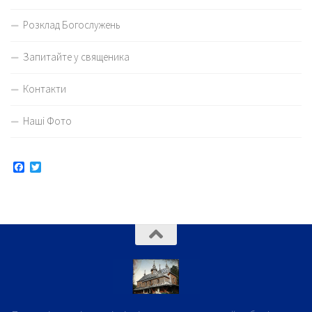
Розклад Богослужень
Запитайте у священика
Контакти
Наші Фото
Facebook
Twitter