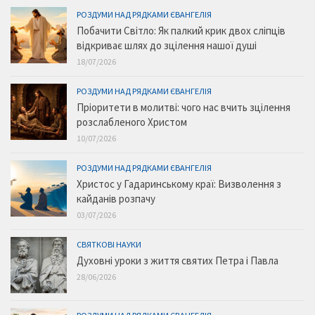
РОЗДУМИ НАД РЯДКАМИ ЄВАНГЕЛІЯ
Побачити Світло: Як палкий крик двох сліпців
відкриває шлях до зцілення нашої душі
18/07/2026
РОЗДУМИ НАД РЯДКАМИ ЄВАНГЕЛІЯ
Пріоритети в молитві: чого нас вчить зцілення
розслабленого Христом
10/07/2026
РОЗДУМИ НАД РЯДКАМИ ЄВАНГЕЛІЯ
Христос у Гадаринському краї: Визволення з
кайданів розпачу
03/07/2026
СВЯТКОВІ НАУКИ
Духовні уроки з життя святих Петра і Павла
28/06/2026