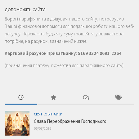
ДОПОМОЖІТЬ САЙТУ!
Дорогі парафіяни та відвідувачі нашого сайту, потребуємо
Вашої фінансової допомоги для подальшої роботи нашого веб-
ресурсу. Перекажіть будь-яку суму грошей, яку вважаєте за
потрібне, на рахунок, зазначений нижче.
Картковий рахунок ПриватБанку: 5169 3324 0691 2264
(призначення платежу: пожертва для парафіяльного сайту)
СВЯТКОВІ НАУКИ
Слава Переображення Господнього
05/08/2026