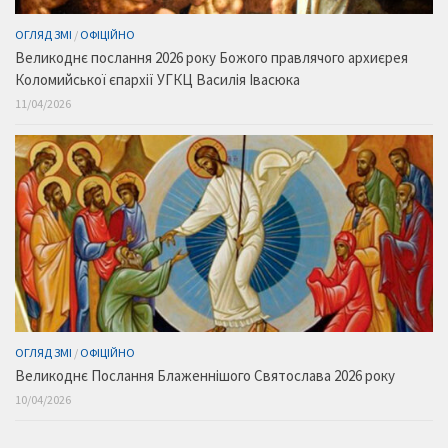
ОГЛЯД ЗМІ
/
ОФІЦІЙНО
Великоднє послання 2026 року Божого правлячого архиєрея
Коломийської єпархії УГКЦ Василія Івасюка
11/04/2026
ОГЛЯД ЗМІ
/
ОФІЦІЙНО
Великоднє Послання Блаженнішого Святослава 2026 року
10/04/2026