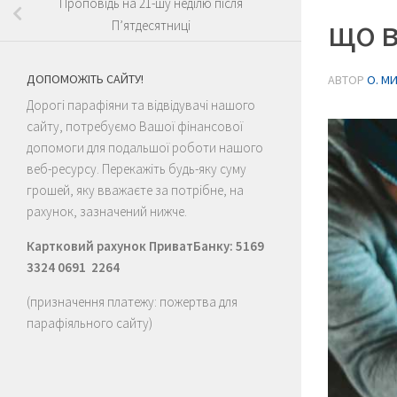
Проповідь на 21-шу неділю після
що в
П’ятдесятниці
ДОПОМОЖІТЬ САЙТУ!
АВТОР
О. М
Дорогі парафіяни та відвідувачі нашого
сайту, потребуємо Вашої фінансової
допомоги для подальшої роботи нашого
веб-ресурсу. Перекажіть будь-яку суму
грошей, яку вважаєте за потрібне, на
рахунок, зазначений нижче.
Картковий рахунок ПриватБанку: 5169
3324 0691 2264
(призначення платежу: пожертва для
парафіяльного сайту)