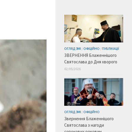
ОГЛЯД ЗМІ
/
ОФІЦІЙНО
/
ПУБЛІКАЦІЇ
ЗВЕРНЕННЯ Блаженнішого
Святослава до Дня хворого
02/05/2026
ОГЛЯД ЗМІ
/
ОФІЦІЙНО
Звернення Блаженнішого
Святослава з нагоди
сорокових роковин