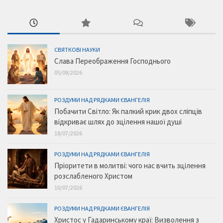
СВЯТКОВІ НАУКИ
Слава Переображення Господнього
05/08/2026
РОЗДУМИ НАД РЯДКАМИ ЄВАНГЕЛІЯ
Побачити Світло: Як палкий крик двох сліпців
відкриває шлях до зцілення нашої душі
18/07/2026
РОЗДУМИ НАД РЯДКАМИ ЄВАНГЕЛІЯ
Пріоритети в молитві: чого нас вчить зцілення
розслабленого Христом
10/07/2026
РОЗДУМИ НАД РЯДКАМИ ЄВАНГЕЛІЯ
Христос у Гадаринському краї: Визволення з