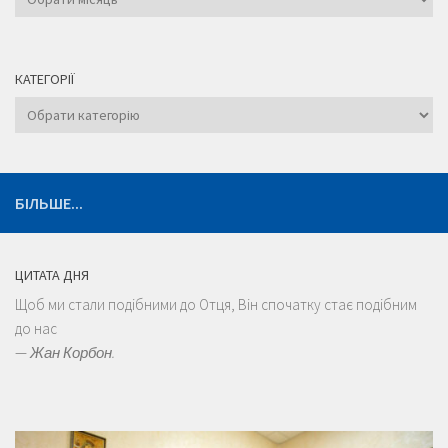
КАТЕГОРІЇ
Категорії
БІЛЬШЕ...
ЦИТАТА ДНЯ
Щоб ми стали подібними до Отця, Він спочатку стає подібним
до нас
—
Жан Корбон.