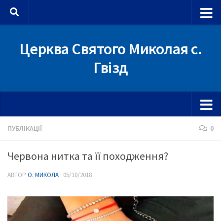
Skip to content
Церква Святого Миколая с.
Гвізд
ПУБЛІКАЦІЇ
0
Червона нитка та її походження?
АВТОР
О. МИКОЛА
·
05/10/2018