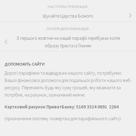
НАСТУПНА ПУБЛІКАЦІЯ
Шукайте Царства Божого
ПОПЕРЕДНЯ ПУБЛІКАЦІЯ
З першого жовтня на нашій парафії перебуває копія
образу Хреста із Глинян
ДОПОМОЖІТЬ САЙТУ!
Дорогі парафіяни та відвідувачі нашого сайту, потребуємо
Вашої фінансової допомоги для подальшої роботи нашого веб-
ресурсу. Перекажіть будь-яку суму грошей, яку вважаєте за
потрібне, на рахунок, зазначений нижче.
Картковий рахунок ПриватБанку: 5169 3324 0691 2264
(призначення платежу: пожертва для парафіяльного сайту)