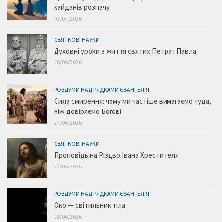
кайданів розпачу
03/07/2026
СВЯТКОВІ НАУКИ
Духовні уроки з життя святих Петра і Павла
28/06/2026
РОЗДУМИ НАД РЯДКАМИ ЄВАНГЕЛІЯ
Сила смирення: чому ми частіше вимагаємо чуда,
ніж довіряємо Богові
27/06/2026
СВЯТКОВІ НАУКИ
Проповідь на Різдво Івана Хрестителя
23/06/2026
РОЗДУМИ НАД РЯДКАМИ ЄВАНГЕЛІЯ
Око — світильник тіла
18/06/2026