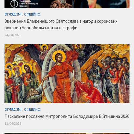
ОГЛЯД ЗМІ
/
ОФІЦІЙНО
Звернення Блаженнішого Святослава з нагоди сорокових
роковин Чорнобильської катастрофи
24/04/2026
ОГЛЯД ЗМІ
/
ОФІЦІЙНО
Пасхальне послання Митрополита Володимира Війтишина 2026
11/04/2026