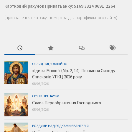
Картковий рахунок ПриватБанку: 5169 3324 0691 2264
(призначення платежу: пожертва для парафіяльного сайту)
ОГЛЯД ЗМІ
/
ОФІЦІЙНО
«Іди за Мною!» (Мр. 2, 14). Послання Синоду
Єпископів УГКЦ 2026 року
08/08/2026
СВЯТКОВІ НАУКИ
Слава Переображення Господнього
05/08/2026
РОЗДУМИ НАД РЯДКАМИ ЄВАНГЕЛІЯ