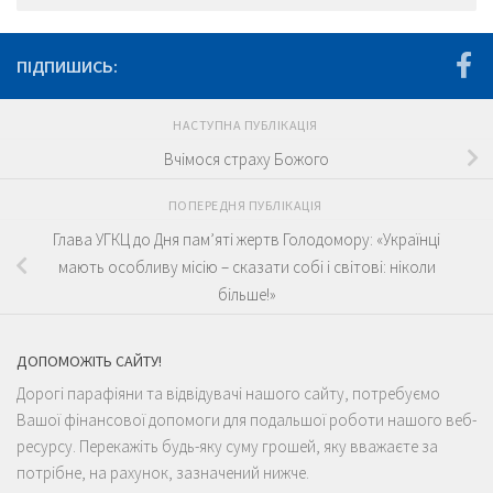
ПІДПИШИСЬ:
НАСТУПНА ПУБЛІКАЦІЯ
Вчімося страху Божого
ПОПЕРЕДНЯ ПУБЛІКАЦІЯ
Глава УГКЦ до Дня пам’яті жертв Голодомору: «Українці
мають особливу місію – сказати собі і світові: ніколи
більше!»
ДОПОМОЖІТЬ САЙТУ!
Дорогі парафіяни та відвідувачі нашого сайту, потребуємо
Вашої фінансової допомоги для подальшої роботи нашого веб-
ресурсу. Перекажіть будь-яку суму грошей, яку вважаєте за
потрібне, на рахунок, зазначений нижче.