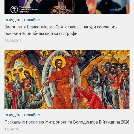
ОГЛЯД ЗМІ
/
ОФІЦІЙНО
Звернення Блаженнішого Святослава з нагоди сорокових
роковин Чорнобильської катастрофи
24/04/2026
ОГЛЯД ЗМІ
/
ОФІЦІЙНО
Пасхальне послання Митрополита Володимира Війтишина 2026
11/04/2026