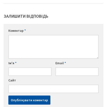
ЗАЛИШИТИ ВІДПОВІДЬ
Коментар
*
Ім'я
*
Email
*
Сайт