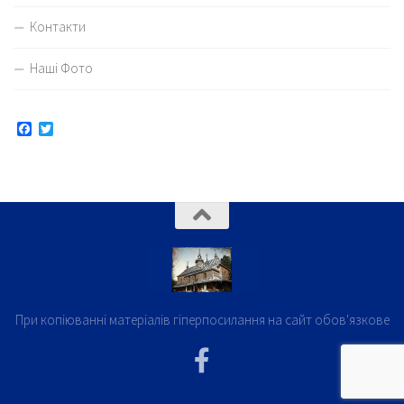
Контакти
Наші Фото
Facebook
Twitter
При копіюванні матеріалів гіперпосилання на сайт обов'язкове