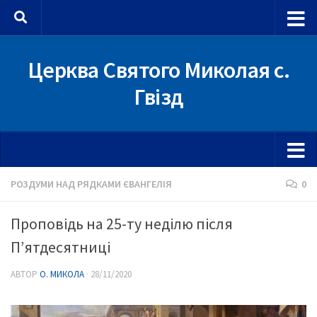
Skip to content
Церква Святого Миколая с.
Гвізд
РОЗДУМИ НАД РЯДКАМИ ЄВАНГЕЛІЯ
0
Проповідь на 25-ту неділю після
П’ятдесятниці
АВТОР
О. МИКОЛА
·
28/11/2020