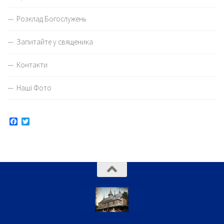
Розклад Богослужень
Запитайте у священика
Контакти
Наші Фото
Facebook
Twitter