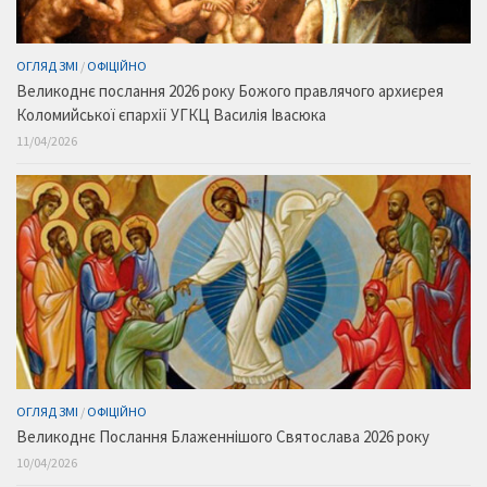
ОГЛЯД ЗМІ
/
ОФІЦІЙНО
Великоднє послання 2026 року Божого правлячого архиєрея
Коломийської єпархії УГКЦ Василія Івасюка
11/04/2026
ОГЛЯД ЗМІ
/
ОФІЦІЙНО
Великоднє Послання Блаженнішого Святослава 2026 року
10/04/2026