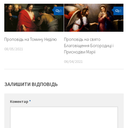
0
0
Проповідь на свято
Проповідь на Томину Неділю
Благовіщення Богородиці і
08/05/2021
Приснодіви Марії
06/04/2021
ЗАЛИШИТИ ВІДПОВІДЬ
Коментар
*