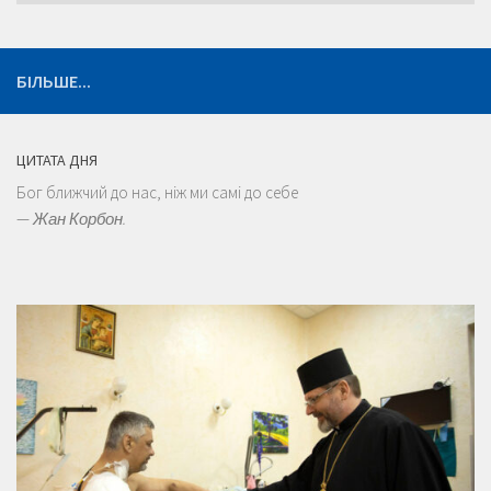
БІЛЬШЕ...
ЦИТАТА ДНЯ
Бог ближчий до нас, ніж ми самі до себе
—
Жан Корбон.