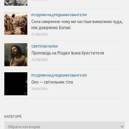
РОЗДУМИ НАД РЯДКАМИ ЄВАНГЕЛІЯ
Сила смирення: чому ми частіше вимагаємо чуда,
ніж довіряємо Богові
27/06/2026
СВЯТКОВІ НАУКИ
Проповідь на Різдво Івана Хрестителя
23/06/2026
РОЗДУМИ НАД РЯДКАМИ ЄВАНГЕЛІЯ
Око — світильник тіла
18/06/2026
КАТЕГОРІЇ
Категорії