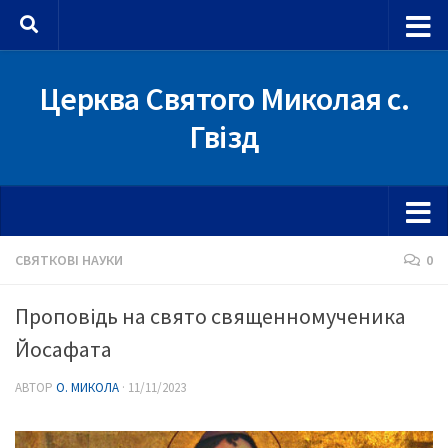
Skip to content
Церква Святого Миколая с.
Гвізд
СВЯТКОВІ НАУКИ
0
Проповідь на свято священномученика
Йосафата
АВТОР
О. МИКОЛА
·
11/11/2023