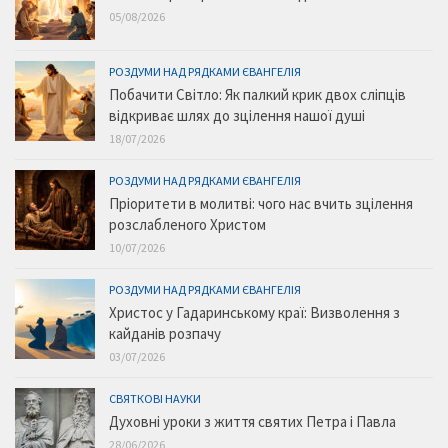
05/08/2026
РОЗДУМИ НАД РЯДКАМИ ЄВАНГЕЛІЯ
Побачити Світло: Як палкий крик двох сліпців
відкриває шлях до зцілення нашої душі
18/07/2026
РОЗДУМИ НАД РЯДКАМИ ЄВАНГЕЛІЯ
Пріоритети в молитві: чого нас вчить зцілення
розслабленого Христом
10/07/2026
РОЗДУМИ НАД РЯДКАМИ ЄВАНГЕЛІЯ
Христос у Гадаринському краї: Визволення з
кайданів розпачу
03/07/2026
СВЯТКОВІ НАУКИ
Духовні уроки з життя святих Петра і Павла
28/06/2026