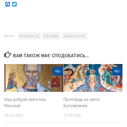
Facebook
Twitter
Мітки:
Богоявлення
Проповіді
Хрещення ГНІХ
ВАМ ТАКОЖ МАЄ СПОДОБАТИСЬ...
0
0
Наш добрий святитель
Проповідь на свято
Миколай
Богоявлення
18/12/2021
17/01/2017