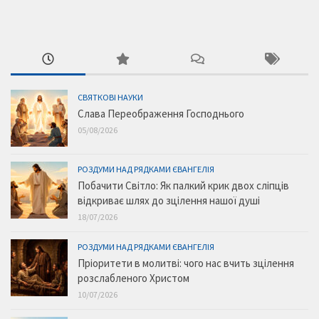
СВЯТКОВІ НАУКИ
Слава Переображення Господнього
05/08/2026
РОЗДУМИ НАД РЯДКАМИ ЄВАНГЕЛІЯ
Побачити Світло: Як палкий крик двох сліпців
відкриває шлях до зцілення нашої душі
18/07/2026
РОЗДУМИ НАД РЯДКАМИ ЄВАНГЕЛІЯ
Пріоритети в молитві: чого нас вчить зцілення
розслабленого Христом
10/07/2026