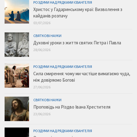
РОЗДУМИ НАД РЯДКАМИ ЄВАНГЕЛІЯ
Христос у Гадаринському краї: Визволення з
кайданів розпачу
03/07/2026
СВЯТКОВІ НАУКИ
Духовні уроки з життя святих Петра і Павла
28/06/2026
РОЗДУМИ НАД РЯДКАМИ ЄВАНГЕЛІЯ
Сила смирення: чому ми частіше вимагаємо чуда,
ніж довіряємо Богові
27/06/2026
СВЯТКОВІ НАУКИ
Проповідь на Різдво Івана Хрестителя
23/06/2026
РОЗДУМИ НАД РЯДКАМИ ЄВАНГЕЛІЯ