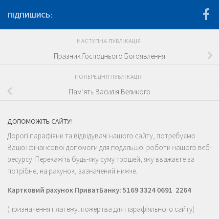
ПІДПИШИСЬ:
НАСТУПНА ПУБЛІКАЦІЯ
Празник Господнього Богоявлення
ПОПЕРЕДНЯ ПУБЛІКАЦІЯ
Пам’ять Василія Великого
ДОПОМОЖІТЬ САЙТУ!
Дорогі парафіяни та відвідувачі нашого сайту, потребуємо
Вашої фінансової допомоги для подальшої роботи нашого веб-
ресурсу. Перекажіть будь-яку суму грошей, яку вважаєте за
потрібне, на рахунок, зазначений нижче.
Картковий рахунок ПриватБанку: 5169 3324 0691 2264
(призначення платежу: пожертва для парафіяльного сайту)