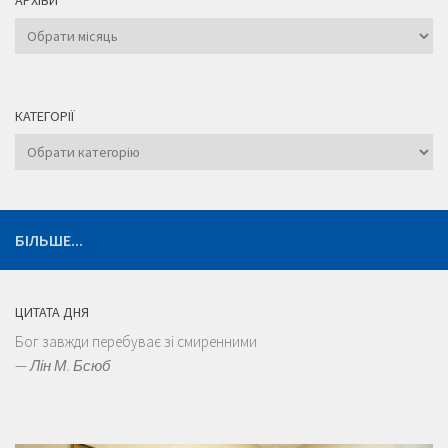
АРХІВИ
Архіви
КАТЕГОРІЇ
Категорії
БІЛЬШЕ...
ЦИТАТА ДНЯ
Бог завжди перебуває зі смиренними
—
Лін М. Бсюб