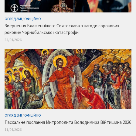
ОГЛЯД ЗМІ
/
ОФІЦІЙНО
Звернення Блаженнішого Святослава з нагоди сорокових
роковин Чорнобильської катастрофи
24/04/2026
ОГЛЯД ЗМІ
/
ОФІЦІЙНО
Пасхальне послання Митрополита Володимира Війтишина 2026
11/04/2026