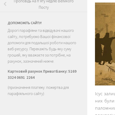
Проповідь на п’яту неділю Великого
Посту
ДОПОМОЖІТЬ САЙТУ!
Дорогі парафіяни та відвідувачі нашого
сайту, потребуємо Вашої фінансової
допомоги для подальшої роботи нашого
веб-ресурсу. Перекажіть будь-яку суму
грошей, яку вважаєте за потрібне, на
рахунок, зазначений нижче.
Картковий рахунок ПриватБанку: 5169
3324 0691 2264
(призначення платежу: пожертва для
Ісус зали
парафіяльного сайту)
них були
паломниц