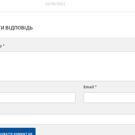
18/06/2022
И ВІДПОВІДЬ
ар
*
Email
*