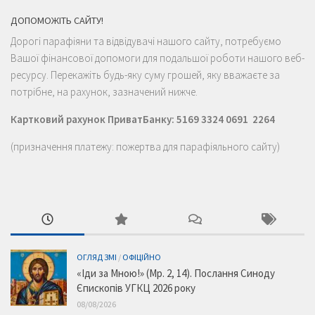
ДОПОМОЖІТЬ САЙТУ!
Дорогі парафіяни та відвідувачі нашого сайту, потребуємо
Вашої фінансової допомоги для подальшої роботи нашого веб-
ресурсу. Перекажіть будь-яку суму грошей, яку вважаєте за
потрібне, на рахунок, зазначений нижче.
Картковий рахунок ПриватБанку: 5169 3324 0691 2264
(призначення платежу: пожертва для парафіяльного сайту)
ОГЛЯД ЗМІ
/
ОФІЦІЙНО
«Іди за Мною!» (Мр. 2, 14). Послання Синоду
Єпископів УГКЦ 2026 року
08/08/2026