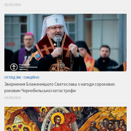
02/05/2026
ОГЛЯД ЗМІ
/
ОФІЦІЙНО
Звернення Блаженнішого Святослава з нагоди сорокових
роковин Чорнобильської катастрофи
24/04/2026