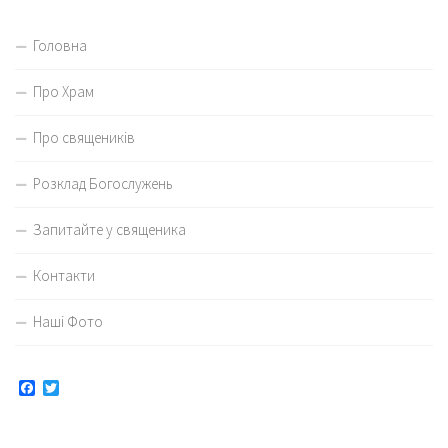
Головна
Про Храм
Про священиків
Розклад Богослужень
Запитайте у священика
Контакти
Наші Фото
Facebook
Twitter