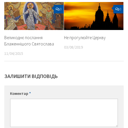
0
0
Великоднє послання
Не прогулюйте Церкву
Блаженнішого Cвятослава
03/08/2019
11/04/2015
ЗАЛИШИТИ ВІДПОВІДЬ
Коментар
*