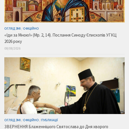
ОГЛЯД ЗМІ
/
ОФІЦІЙНО
«Іди за Мною!» (Мр. 2, 14). Послання Синоду Єпископів УГКЦ
2026 року
08/08/2026
ОГЛЯД ЗМІ
/
ОФІЦІЙНО
/
ПУБЛІКАЦІЇ
ЗВЕРНЕННЯ Блаженнішого Святослава до Дня хворого