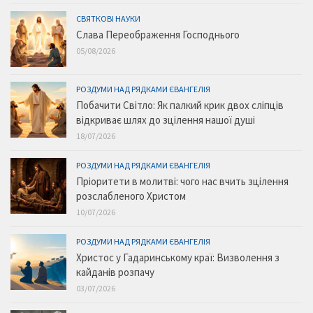
СВЯТКОВІ НАУКИ
Слава Переображення Господнього
05/08/2026
РОЗДУМИ НАД РЯДКАМИ ЄВАНГЕЛІЯ
Побачити Світло: Як палкий крик двох сліпців
відкриває шлях до зцілення нашої душі
18/07/2026
РОЗДУМИ НАД РЯДКАМИ ЄВАНГЕЛІЯ
Пріоритети в молитві: чого нас вчить зцілення
розслабленого Христом
10/07/2026
РОЗДУМИ НАД РЯДКАМИ ЄВАНГЕЛІЯ
Христос у Гадаринському краї: Визволення з
кайданів розпачу
03/07/2026