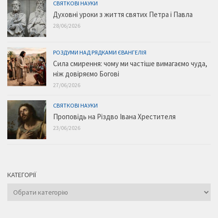
СВЯТКОВІ НАУКИ
Духовні уроки з життя святих Петра і Павла
28/06/2026
РОЗДУМИ НАД РЯДКАМИ ЄВАНГЕЛІЯ
Сила смирення: чому ми частіше вимагаємо чуда,
ніж довіряємо Богові
27/06/2026
СВЯТКОВІ НАУКИ
Проповідь на Різдво Івана Хрестителя
23/06/2026
КАТЕГОРІЇ
Категорії