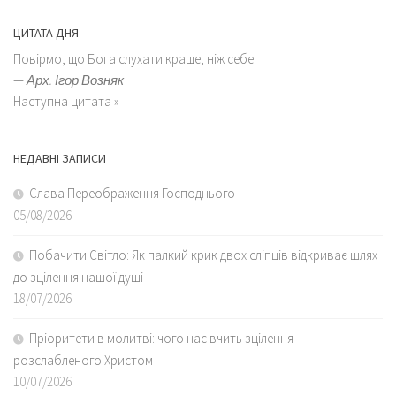
ЦИТАТА ДНЯ
Повірмо, що Бога слухати краще, ніж себе!
—
Арх. Ігор Возняк
Наступна цитата »
НЕДАВНІ ЗАПИСИ
Слава Переображення Господнього
05/08/2026
Побачити Світло: Як палкий крик двох сліпців відкриває шлях
до зцілення нашої душі
18/07/2026
Пріоритети в молитві: чого нас вчить зцілення
розслабленого Христом
10/07/2026