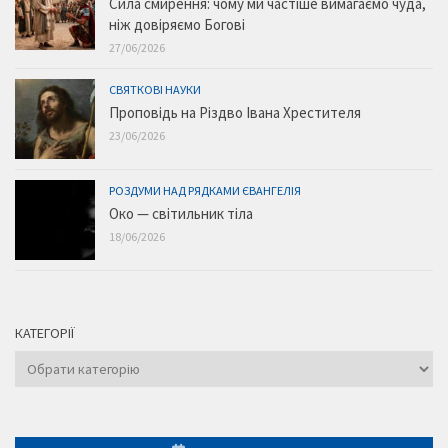
Сила смирення: чому ми частіше вимагаємо чуда,
ніж довіряємо Богові
27/06/2026
СВЯТКОВІ НАУКИ
Проповідь на Різдво Івана Хрестителя
23/06/2026
РОЗДУМИ НАД РЯДКАМИ ЄВАНГЕЛІЯ
Око — світильник тіла
18/06/2026
КАТЕГОРІЇ
Категорії