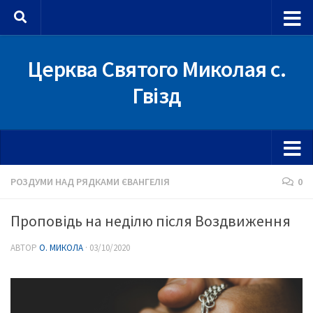
Skip to content
Церква Святого Миколая с.
Гвізд
РОЗДУМИ НАД РЯДКАМИ ЄВАНГЕЛІЯ
0
Проповідь на неділю після Воздвиження
АВТОР
О. МИКОЛА
·
03/10/2020