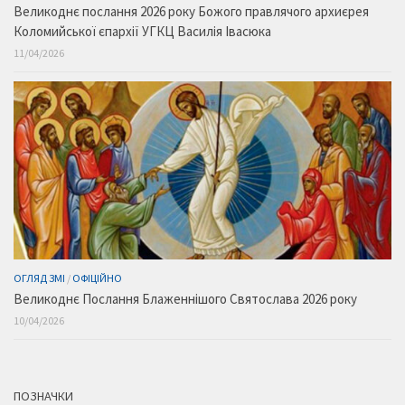
Великоднє послання 2026 року Божого правлячого архиєрея
Коломийської єпархії УГКЦ Василія Івасюка
11/04/2026
ОГЛЯД ЗМІ
/
ОФІЦІЙНО
Великоднє Послання Блаженнішого Святослава 2026 року
10/04/2026
ПОЗНАЧКИ