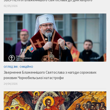
02/05/2026
ОГЛЯД ЗМІ
/
ОФІЦІЙНО
Звернення Блаженнішого Святослава з нагоди сорокових
роковин Чорнобильської катастрофи
24/04/2026