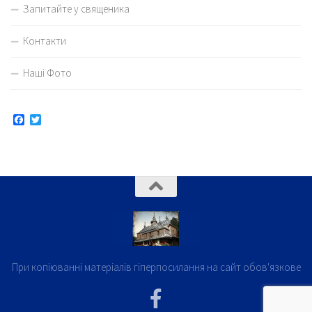
Запитайте у священика
Контакти
Наші Фото
Facebook
Twitter
При копіюванні матеріалів гіперпосилання на сайт обов'язкове