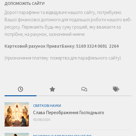
ДОПОМОЖІТЬ САЙТУ!
Дорогі парафіяни та відвідувачі нашого сайту, потребуємо
Вашої фінансової допомоги для подальшої роботи нашого веб-
ресурсу. Перекажіть будь-яку суму грошей, яку вважаєте за
потрібне, на рахунок, зазначений нижче.
Картковий рахунок ПриватБанку: 5169 3324 0691 2264
(призначення платежу: пожертва для парафіяльного сайту)
СВЯТКОВІ НАУКИ
Слава Переображення Господнього
05/08/2026