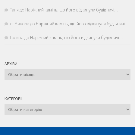
Таня
до
Наріжний камінь, що його відкинули будівничі…
о. Микола
до
Наріжний камінь, що його відкинули будівничі…
Галина
до
Наріжний камінь, що його відкинули будівничі…
АРХІВИ
Архіви
КАТЕГОРІЇ
Категорії