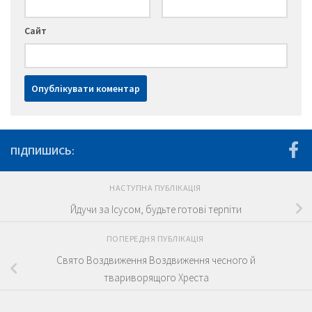
Сайт
ПІДПИШИСЬ:
НАСТУПНА ПУБЛІКАЦІЯ
Йдучи за Ісусом, будьте готові терпіти
ПОПЕРЕДНЯ ПУБЛІКАЦІЯ
Свято Воздвиження Воздвиження чесного й
твариворящого Хреста