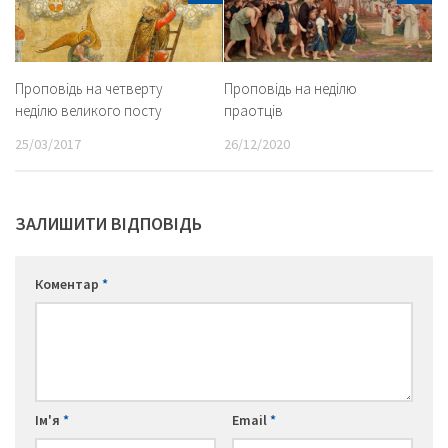
Проповідь на четверту
Проповідь на неділю
неділю великого посту
праотців
25/03/2017
26/12/2020
ЗАЛИШИТИ ВІДПОВІДЬ
Коментар
*
Ім'я
*
Email
*