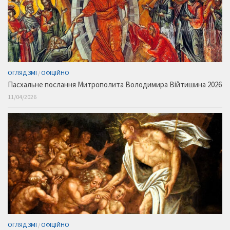
ОГЛЯД ЗМІ
/
ОФІЦІЙНО
Пасхальне послання Митрополита Володимира Війтишина 2026
11/04/2026
ОГЛЯД ЗМІ
/
ОФІЦІЙНО