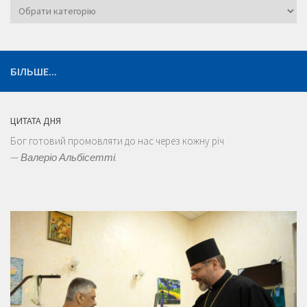
Категорії
БІЛЬШЕ...
ЦИТАТА ДНЯ
Бог готовий промовляти до нас через кожну річ
—
Валеріо Альбісетті.