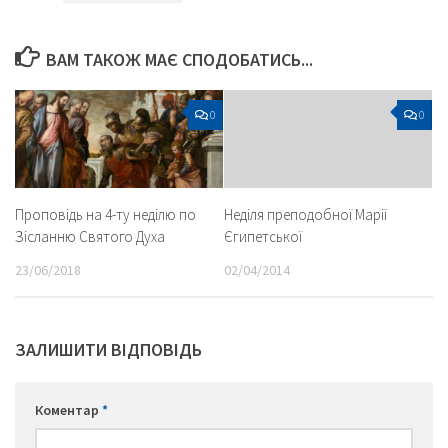
ВАМ ТАКОЖ МАЄ СПОДОБАТИСЬ...
0
0
Проповідь на 4-ту неділю по
Неділя преподобної Марії
Зісланню Святого Духа
Єгипетської
23/06/2018
02/04/2014
ЗАЛИШИТИ ВІДПОВІДЬ
Коментар
*