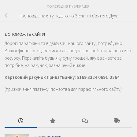
ПОПЕРЕДНЯ ПУБЛІКАЦІЯ
Проповідь на 6-ту неділю по Зісланні Святого Духа
ДОПОМОЖІТЬ САЙТУ!
Дорогі парафіяни та відвідувачі нашого сайту, потребуємо
Вашої фінансової допомоги для подальшої роботи нашого веб-
ресурсу. Перекажіть будь-яку суму грошей, яку вважаєте за
потрібне, на рахунок, зазначений нижче.
Картковий рахунок ПриватБанку: 5169 3324 0691 2264
(призначення платежу: пожертва для парафіяльного сайту)