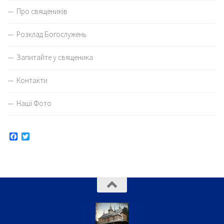
Про священиків
Розклад Богослужень
Запитайте у священика
Контакти
Наші Фото
Facebook
Twitter