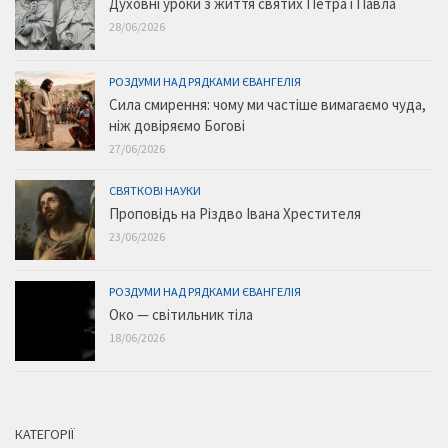
Духовні уроки з життя святих Петра і Павла
28/06/2026
РОЗДУМИ НАД РЯДКАМИ ЄВАНГЕЛІЯ
Сила смирення: чому ми частіше вимагаємо чуда,
ніж довіряємо Богові
27/06/2026
СВЯТКОВІ НАУКИ
Проповідь на Різдво Івана Хрестителя
23/06/2026
РОЗДУМИ НАД РЯДКАМИ ЄВАНГЕЛІЯ
Око — світильник тіла
18/06/2026
КАТЕГОРІЇ