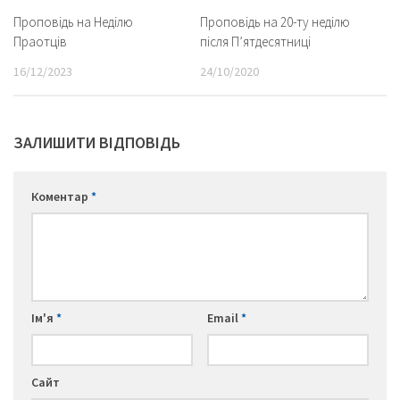
Проповідь на Неділю
Проповідь на 20-ту неділю
Праотців
після П’ятдесятниці
16/12/2023
24/10/2020
ЗАЛИШИТИ ВІДПОВІДЬ
Коментар
*
Ім'я
*
Email
*
Сайт