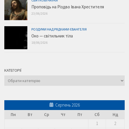
СВЯТКОВІ НАУКИ
Проповідь на Різдво Івана Хрестителя
23/06/2026
РОЗДУМИ НАД РЯДКАМИ ЄВАНГЕЛІЯ
Око — світильник тіла
18/06/2026
КАТЕГОРІЇ
Категорії
Серпень 2026
Пн
Вт
Ср
Чт
Пт
Сб
Нд
1
2