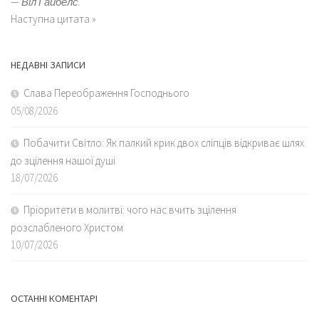
—
Віл Гайбелс.
Наступна цитата »
НЕДАВНІ ЗАПИСИ
Слава Переображення Господнього
05/08/2026
Побачити Світло: Як палкий крик двох сліпців відкриває шлях
до зцілення нашої душі
18/07/2026
Пріоритети в молитві: чого нас вчить зцілення
розслабленого Христом
10/07/2026
ОСТАННІ КОМЕНТАРІ