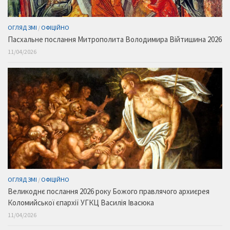
ОГЛЯД ЗМІ
/
ОФІЦІЙНО
Пасхальне послання Митрополита Володимира Війтишина 2026
11/04/2026
ОГЛЯД ЗМІ
/
ОФІЦІЙНО
Великоднє послання 2026 року Божого правлячого архиєрея
Коломийської єпархії УГКЦ Василія Івасюка
11/04/2026