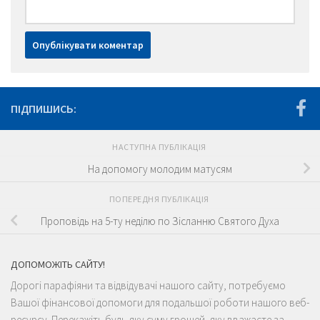
ПІДПИШИСЬ:
НАСТУПНА ПУБЛІКАЦІЯ
На допомогу молодим матусям
ПОПЕРЕДНЯ ПУБЛІКАЦІЯ
Проповідь на 5-ту неділю по Зісланню Святого Духа
ДОПОМОЖІТЬ САЙТУ!
Дорогі парафіяни та відвідувачі нашого сайту, потребуємо
Вашої фінансової допомоги для подальшої роботи нашого веб-
ресурсу. Перекажіть будь-яку суму грошей, яку вважаєте за