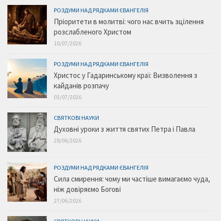
РОЗДУМИ НАД РЯДКАМИ ЄВАНГЕЛІЯ
Пріоритети в молитві: чого нас вчить зцілення
розслабленого Христом
10/07/2026
РОЗДУМИ НАД РЯДКАМИ ЄВАНГЕЛІЯ
Христос у Гадаринському краї: Визволення з
кайданів розпачу
03/07/2026
СВЯТКОВІ НАУКИ
Духовні уроки з життя святих Петра і Павла
28/06/2026
РОЗДУМИ НАД РЯДКАМИ ЄВАНГЕЛІЯ
Сила смирення: чому ми частіше вимагаємо чуда,
ніж довіряємо Богові
27/06/2026