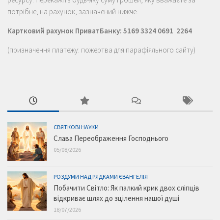
потрібне, на рахунок, зазначений нижче.
Картковий рахунок ПриватБанку: 5169 3324 0691 2264
(призначення платежу: пожертва для парафіяльного сайту)
СВЯТКОВІ НАУКИ
Слава Переображення Господнього
05/08/2026
РОЗДУМИ НАД РЯДКАМИ ЄВАНГЕЛІЯ
Побачити Світло: Як палкий крик двох сліпців
відкриває шлях до зцілення нашої душі
18/07/2026