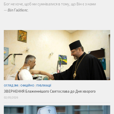
Бог не хоче, щоб ми сумнівалися в тому, що Він є з нами
—
Віл Гайбелс.
ОГЛЯД ЗМІ
/
ОФІЦІЙНО
/
ПУБЛІКАЦІЇ
ЗВЕРНЕННЯ Блаженнішого Святослава до Дня хворого
02/05/2026