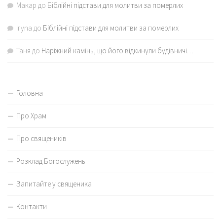
Макар
до
Біблійні підстави для молитви за померлих
Iryna
до
Біблійні підстави для молитви за померлих
Таня
до
Наріжний камінь, що його відкинули будівничі…
Головна
Про Храм
Про священиків
Розклад Богослужень
Запитайте у священика
Контакти