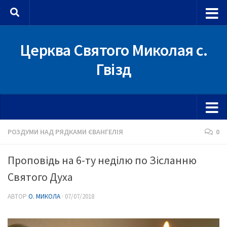
Skip to content
Церква Святого Миколая с.
Гвізд
РОЗДУМИ НАД РЯДКАМИ ЄВАНГЕЛІЯ
0
Проповідь на 6-ту неділю по Зісланню
Святого Духа
АВТОР
О. МИКОЛА
·
07/07/2018