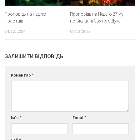
Проповідь на неділю
Проповідь на Неділю 27-му
Праотців
по Зісланні Святого Духа
14/12/2024
09/12/2023
ЗАЛИШИТИ ВІДПОВІДЬ
Коментар
*
Ім'я
*
Email
*