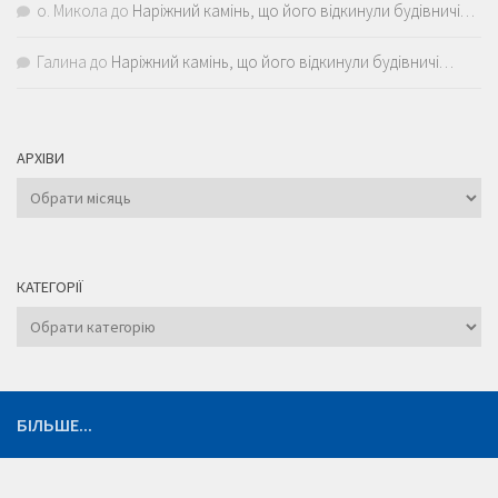
о. Микола
до
Наріжний камінь, що його відкинули будівничі…
Галина
до
Наріжний камінь, що його відкинули будівничі…
АРХІВИ
Архіви
КАТЕГОРІЇ
Категорії
БІЛЬШЕ...