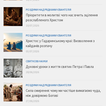
РОЗДУМИ НАД РЯДКАМИ ЄВАНГЕЛІЯ
Пріоритети в молитві: чого нас вчить зцілення
розслабленого Христом
10/07/2026
РОЗДУМИ НАД РЯДКАМИ ЄВАНГЕЛІЯ
Христос у Гадаринському краї: Визволення з
кайданів розпачу
03/07/2026
СВЯТКОВІ НАУКИ
Духовні уроки з життя святих Петра і Павла
28/06/2026
РОЗДУМИ НАД РЯДКАМИ ЄВАНГЕЛІЯ
Сила смирення: чому ми частіше вимагаємо чуда,
ніж довіряємо Богові
27/06/2026