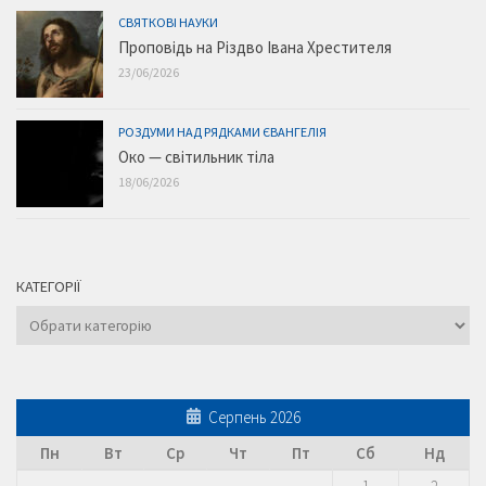
СВЯТКОВІ НАУКИ
Проповідь на Різдво Івана Хрестителя
23/06/2026
РОЗДУМИ НАД РЯДКАМИ ЄВАНГЕЛІЯ
Око — світильник тіла
18/06/2026
КАТЕГОРІЇ
Категорії
Серпень 2026
Пн
Вт
Ср
Чт
Пт
Сб
Нд