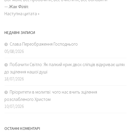
—
Жак Філіп.
Наступна цитата »
НЕДАВНІ ЗАПИСИ
Слава Переображення Господнього
05/08/2026
Побачити Світло: Як палкий крик двох сліпців відкриває шлях
до зцілення нашої душі
18/07/2026
Пріоритети в молитві: чого нас вчить зцілення
розслабленого Христом
10/07/2026
ОСТАННІ КОМЕНТАРІ