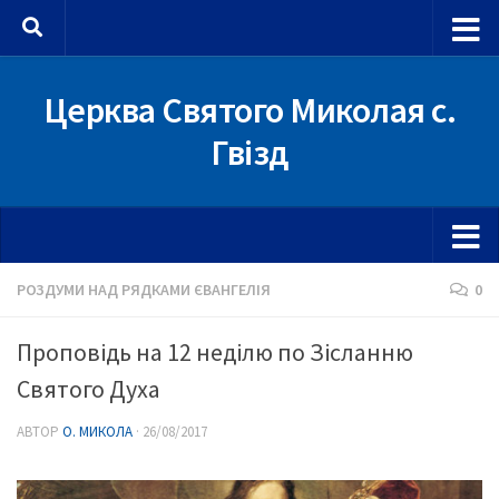
Skip to content
Церква Святого Миколая с.
Гвізд
РОЗДУМИ НАД РЯДКАМИ ЄВАНГЕЛІЯ
0
Проповідь на 12 неділю по Зісланню
Святого Духа
АВТОР
О. МИКОЛА
·
26/08/2017