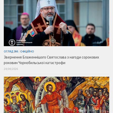
ОГЛЯД ЗМІ
/
ОФІЦІЙНО
Звернення Блаженнішого Святослава з нагоди сорокових
роковин Чорнобильської катастрофи
24/04/2026