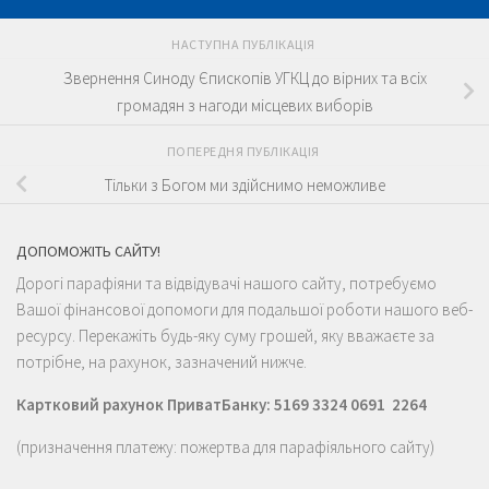
НАСТУПНА ПУБЛІКАЦІЯ
Звернення Синоду Єпископів УГКЦ до вірних та всіх
громадян з нагоди місцевих виборів
ПОПЕРЕДНЯ ПУБЛІКАЦІЯ
Тільки з Богом ми здійснимо неможливе
ДОПОМОЖІТЬ САЙТУ!
Дорогі парафіяни та відвідувачі нашого сайту, потребуємо
Вашої фінансової допомоги для подальшої роботи нашого веб-
ресурсу. Перекажіть будь-яку суму грошей, яку вважаєте за
потрібне, на рахунок, зазначений нижче.
Картковий рахунок ПриватБанку: 5169 3324 0691 2264
(призначення платежу: пожертва для парафіяльного сайту)