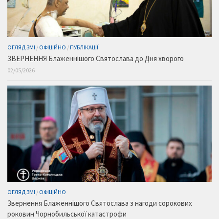
ОГЛЯД ЗМІ
/
ОФІЦІЙНО
/
ПУБЛІКАЦІЇ
ЗВЕРНЕННЯ Блаженнішого Святослава до Дня хворого
02/05/2026
ОГЛЯД ЗМІ
/
ОФІЦІЙНО
Звернення Блаженнішого Святослава з нагоди сорокових
роковин Чорнобильської катастрофи