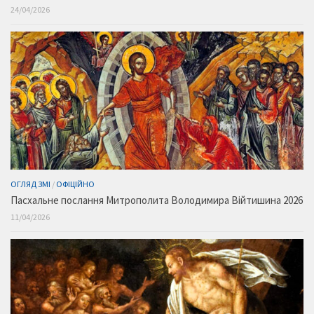
24/04/2026
ОГЛЯД ЗМІ
/
ОФІЦІЙНО
Пасхальне послання Митрополита Володимира Війтишина 2026
11/04/2026