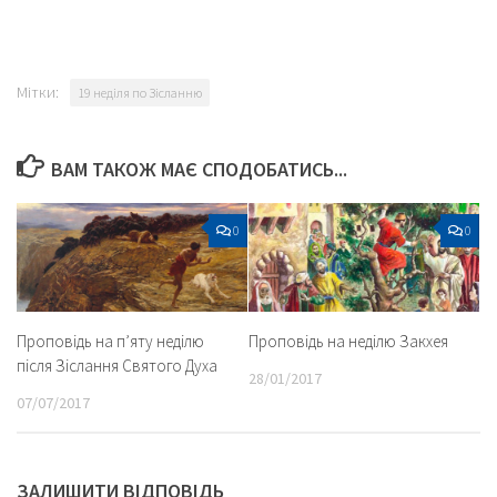
Мітки:
19 неділя по Зісланню
ВАМ ТАКОЖ МАЄ СПОДОБАТИСЬ...
0
0
Проповідь на п’яту неділю
Проповідь на неділю Закхея
після Зіслання Святого Духа
28/01/2017
07/07/2017
ЗАЛИШИТИ ВІДПОВІДЬ