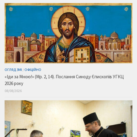
ОГЛЯД ЗМІ
/
ОФІЦІЙНО
«Іди за Мною!» (Мр. 2, 14). Послання Синоду Єпископів УГКЦ
2026 року
08/08/2026