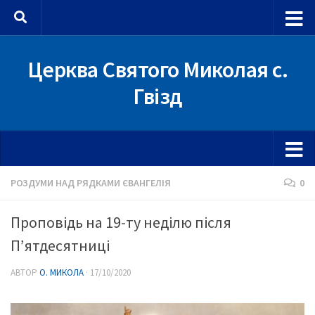
Skip to content
Церква Святого Миколая с.
Гвізд
РОЗДУМИ НАД РЯДКАМИ ЄВАНГЕЛІЯ
0
Проповідь на 19-ту неділю після
П’ятдесятниці
АВТОР
О. МИКОЛА
·
17/10/2020