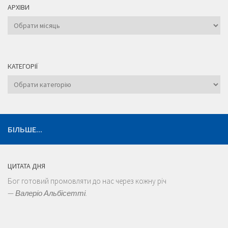
АРХІВИ
Архіви
КАТЕГОРІЇ
Категорії
БІЛЬШЕ...
ЦИТАТА ДНЯ
Бог готовий промовляти до нас через кожну річ
—
Валеріо Альбісетті.