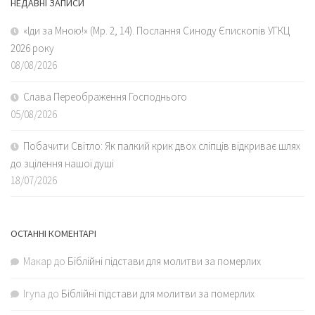
НЕДАВНІ ЗАПИСИ
«Іди за Мною!» (Мр. 2, 14). Послання Синоду Єпископів УГКЦ
2026 року
08/08/2026
Слава Переображення Господнього
05/08/2026
Побачити Світло: Як палкий крик двох сліпців відкриває шлях
до зцілення нашої душі
18/07/2026
ОСТАННІ КОМЕНТАРІ
Макар
до
Біблійні підстави для молитви за померлих
Iryna
до
Біблійні підстави для молитви за померлих