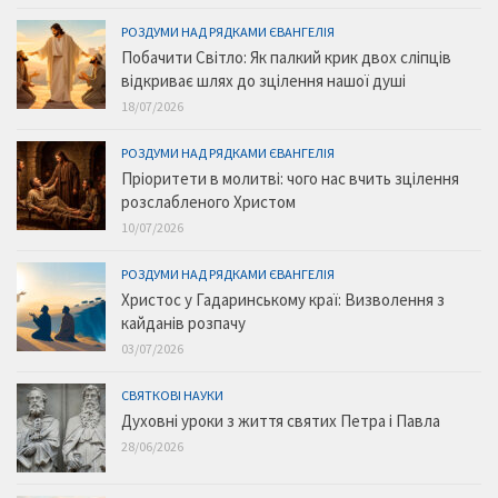
РОЗДУМИ НАД РЯДКАМИ ЄВАНГЕЛІЯ
Побачити Світло: Як палкий крик двох сліпців
відкриває шлях до зцілення нашої душі
18/07/2026
РОЗДУМИ НАД РЯДКАМИ ЄВАНГЕЛІЯ
Пріоритети в молитві: чого нас вчить зцілення
розслабленого Христом
10/07/2026
РОЗДУМИ НАД РЯДКАМИ ЄВАНГЕЛІЯ
Христос у Гадаринському краї: Визволення з
кайданів розпачу
03/07/2026
СВЯТКОВІ НАУКИ
Духовні уроки з життя святих Петра і Павла
28/06/2026