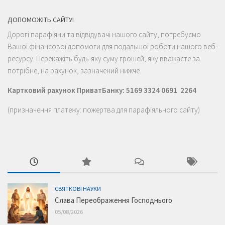
ДОПОМОЖІТЬ САЙТУ!
Дорогі парафіяни та відвідувачі нашого сайту, потребуємо
Вашої фінансової допомоги для подальшої роботи нашого веб-
ресурсу. Перекажіть будь-яку суму грошей, яку вважаєте за
потрібне, на рахунок, зазначений нижче.
Картковий рахунок ПриватБанку: 5169 3324 0691 2264
(призначення платежу: пожертва для парафіяльного сайту)
СВЯТКОВІ НАУКИ
Слава Переображення Господнього
05/08/2026