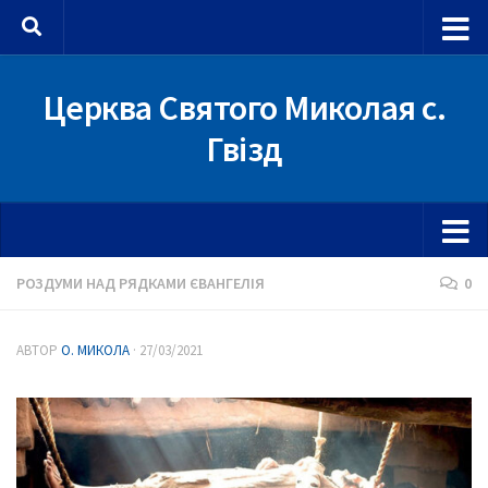
Skip to content
Церква Святого Миколая с.
Гвізд
РОЗДУМИ НАД РЯДКАМИ ЄВАНГЕЛІЯ
0
АВТОР
О. МИКОЛА
·
27/03/2021