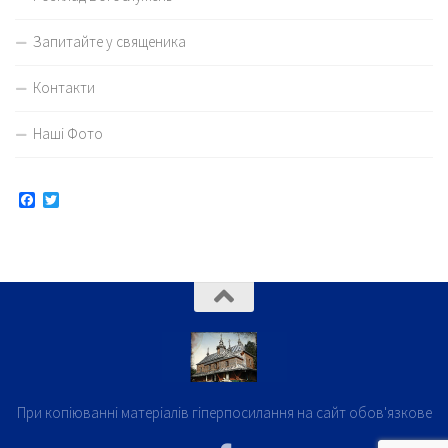
Запитайте у священика
Контакти
Наші Фото
Facebook
Twitter
При копіюванні матеріалів гіперпосилання на сайт обов'язкове