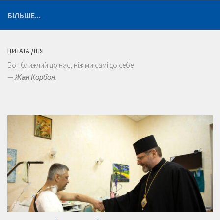
БІЛЬШЕ...
ЦИТАТА ДНЯ
Бог ближчий до нас, ніж ми самі до себе
—
Жан Корбон.