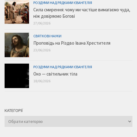
РОЗДУМИ НАД РЯДКАМИ ЄВАНГЕЛІЯ
Сила смирення: чому ми частіше вимагаємо чуда,
ніж довіряємо Богові
27/06/2026
СВЯТКОВІ НАУКИ
Проповідь на Різдво Івана Хрестителя
23/06/2026
РОЗДУМИ НАД РЯДКАМИ ЄВАНГЕЛІЯ
Око — світильник тіла
18/06/2026
КАТЕГОРІЇ
Категорії