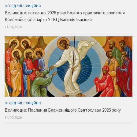
ОГЛЯД ЗМІ
/
ОФІЦІЙНО
Великоднє послання 2026 року Божого правлячого архиєрея
Коломийської єпархії УГКЦ Василія Івасюка
11/04/2026
ОГЛЯД ЗМІ
/
ОФІЦІЙНО
Великоднє Послання Блаженнішого Святослава 2026 року
10/04/2026