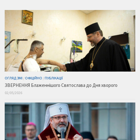
ОГЛЯД ЗМІ
/
ОФІЦІЙНО
/
ПУБЛІКАЦІЇ
ЗВЕРНЕННЯ Блаженнішого Святослава до Дня хворого
02/05/2026