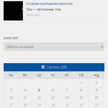
РОЗДУМИ НАД РЯДКАМИ ЄВАНГЕЛІЯ
Око — світильник тіла
18/06/2026
КАТЕГОРІЇ
Категорії
Серпень 2026
Пн
Вт
Ср
Чт
Пт
Сб
Нд
1
2
3
4
5
6
7
8
9
10
11
12
13
14
15
16
17
18
19
20
21
22
23