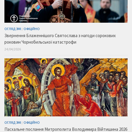
ОГЛЯД ЗМІ
/
ОФІЦІЙНО
Звернення Блаженнішого Святослава з нагоди сорокових
роковин Чорнобильської катастрофи
24/04/2026
ОГЛЯД ЗМІ
/
ОФІЦІЙНО
Пасхальне послання Митрополита Володимира Війтишина 2026