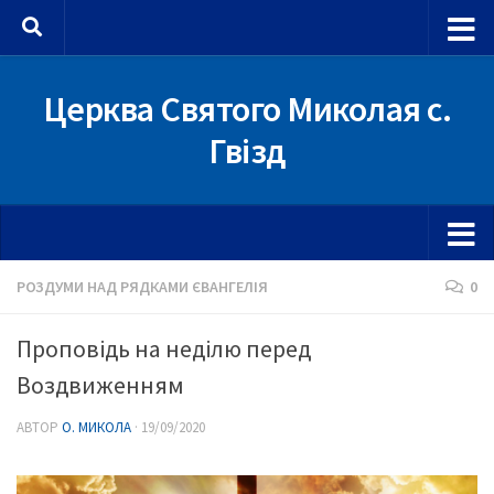
Skip to content
Церква Святого Миколая с.
Гвізд
РОЗДУМИ НАД РЯДКАМИ ЄВАНГЕЛІЯ
0
Проповідь на неділю перед
Воздвиженням
АВТОР
О. МИКОЛА
·
19/09/2020