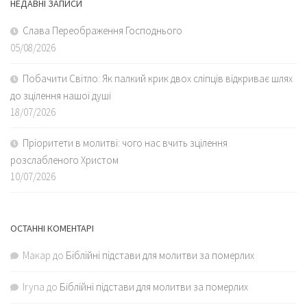
НЕДАВНІ ЗАПИСИ
Слава Переображення Господнього
05/08/2026
Побачити Світло: Як палкий крик двох сліпців відкриває шлях
до зцілення нашої душі
18/07/2026
Пріоритети в молитві: чого нас вчить зцілення
розслабленого Христом
10/07/2026
ОСТАННІ КОМЕНТАРІ
Макар
до
Біблійні підстави для молитви за померлих
Iryna
до
Біблійні підстави для молитви за померлих