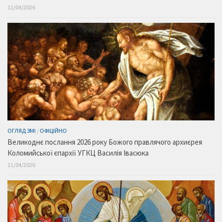
11/04/2026
ОГЛЯД ЗМІ
/
ОФІЦІЙНО
Великоднє послання 2026 року Божого правлячого архиєрея
Коломийської єпархії УГКЦ Василія Івасюка
11/04/2026