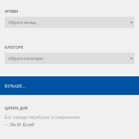
АРХІВИ
Архіви
КАТЕГОРІЇ
Категорії
БІЛЬШЕ...
ЦИТАТА ДНЯ
Бог завжди перебуває зі смиренними
—
Лін М. Бсюб