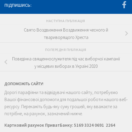
ПІДПИШИСЬ:
НАСТУПНА ПУБЛІКАЦІЯ
Свято Воздвиження Воздвиження чесного й
твариворящого Хреста
ПОПЕРЕДНЯ ПУБЛІКАЦІЯ
Поведінка священнослужителя під час виборчої кампанії
у місцевих виборах в Україні 2020
ДОПОМОЖІТЬ САЙТУ!
Дорогі парафіяни та відвідувачі нашого сайту, потребуємо
Вашої фінансової допомоги для подальшої роботи нашого веб-
ресурсу. Перекажіть будь-яку суму грошей, яку вважаєте за
потрібне, на рахунок, зазначений нижче.
Картковий рахунок ПриватБанку: 5169 3324 0691 2264