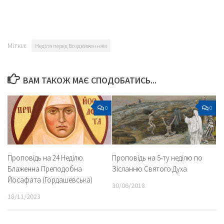
Мітки:
Неділя перед Воздвиженням
ВАМ ТАКОЖ МАЄ СПОДОБАТИСЬ...
0
0
Проповідь на 24 Неділю.
Проповідь на 5-ту неділю по
Блаженна Преподобна
Зісланню Святого Духа
Йосафата (Гордашевська)
30/06/2018
18/11/2023