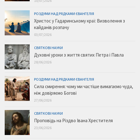
10/07/2026
РОЗДУМИ НАД РЯДКАМИ ЄВАНГЕЛІЯ
Христос у Гадаринському краї: Визволення з
кайданів розпачу
03/07/2026
СВЯТКОВІ НАУКИ
Духовні уроки з життя святих Петра і Павла
28/06/2026
РОЗДУМИ НАД РЯДКАМИ ЄВАНГЕЛІЯ
Сила смирення: чому ми частіше вимагаємо чуда,
ніж довіряємо Богові
27/06/2026
СВЯТКОВІ НАУКИ
Проповідь на Різдво Івана Хрестителя
23/06/2026