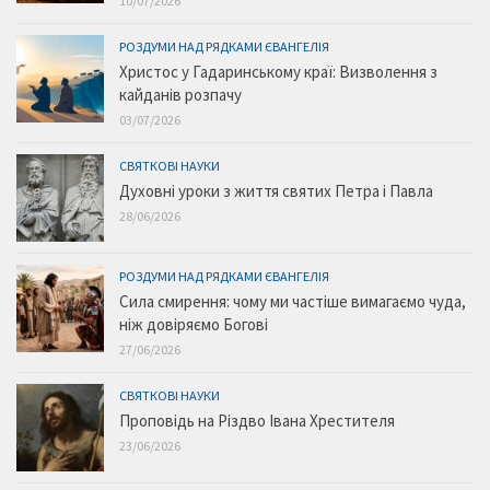
10/07/2026
РОЗДУМИ НАД РЯДКАМИ ЄВАНГЕЛІЯ
Христос у Гадаринському краї: Визволення з
кайданів розпачу
03/07/2026
СВЯТКОВІ НАУКИ
Духовні уроки з життя святих Петра і Павла
28/06/2026
РОЗДУМИ НАД РЯДКАМИ ЄВАНГЕЛІЯ
Сила смирення: чому ми частіше вимагаємо чуда,
ніж довіряємо Богові
27/06/2026
СВЯТКОВІ НАУКИ
Проповідь на Різдво Івана Хрестителя
23/06/2026