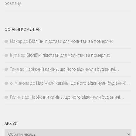
розпачу
ОСТАННІ КОМЕНТАРІ
Макар
до
Біблійні підстави для молитви за померлих
Iryna
до
Біблійні підстави для молитви за померлих
Таня
до
Наріжний камінь, що його відкинули будівничі…
о. Микола
до
Наріжний камінь, що його відкинули будівничі…
Галина
до
Наріжний камінь, що його відкинули будівничі…
АРХІВИ
Архіви