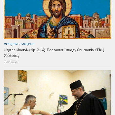
ОГЛЯД ЗМІ
/
ОФІЦІЙНО
«Іди за Мною!» (Мр. 2, 14). Послання Синоду Єпископів УГКЦ
2026 року
08/08/2026