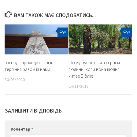
ВАМ ТАКОЖ МАЄ СПОДОБАТИСЬ...
0
0
Господь проходить крізь
Що відбувається з серцем
терпіння разом із нами
людини, коли вона щодня
читає Біблію
30/05/2020
24/11/2018
ЗАЛИШИТИ ВІДПОВІДЬ
Коментар
*