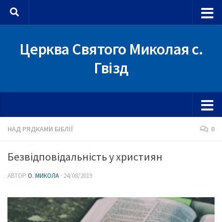
Skip to content
Церква Святого Миколая с.
Гвізд
НАД РЯДКАМИ БІБЛІЇ
0
Безвідповідальність у християн
АВТОР
О. МИКОЛА
·
24/08/2019