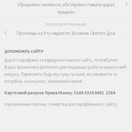
«Працюймо і молімося, аби Україна ставала щораз
кращою»
ПОПЕРЕДНЯ ПУБЛІКАЦІЯ
Проповідь на 9-ту неділю по Зісланню Святого Духа
ДОПОМОЖІТЬ САЙТУ!
Дорогі парафіяни та відвідувачі нашого сайту, потребуємо
Вашої фінансової допомоги для подальшої роботи нашого веб-
ресурсу. Перекажіть будь-яку суму грошей, яку вважаєте за
потрібне, на рахунок, зазначений нижче.
Картковий рахунок ПриватБанку: 5169 3324 0691 2264
(призначення платежу: пожертва для парафіяльного сайту)