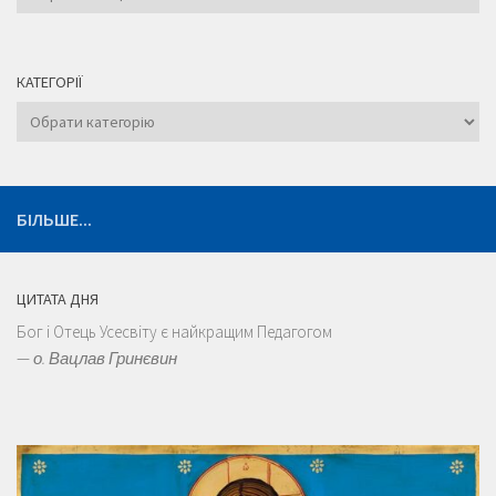
КАТЕГОРІЇ
Категорії
БІЛЬШЕ...
ЦИТАТА ДНЯ
Бог і Отець Усесвіту є найкращим Педагогом
—
о. Вацлав Гринєвин