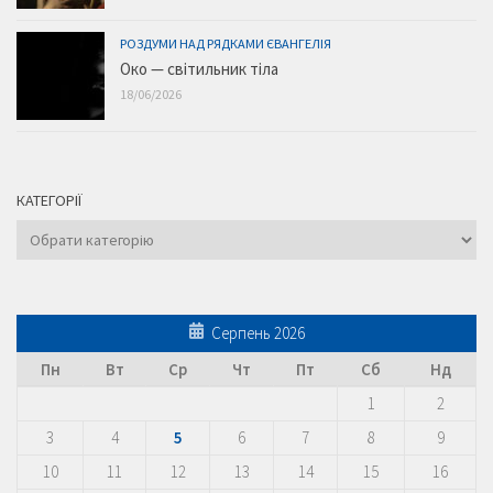
РОЗДУМИ НАД РЯДКАМИ ЄВАНГЕЛІЯ
Око — світильник тіла
18/06/2026
КАТЕГОРІЇ
Категорії
Серпень 2026
Пн
Вт
Ср
Чт
Пт
Сб
Нд
1
2
3
4
5
6
7
8
9
10
11
12
13
14
15
16