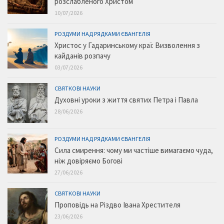
розслабленого Христом
10/07/2026
РОЗДУМИ НАД РЯДКАМИ ЄВАНГЕЛІЯ
Христос у Гадаринському краї: Визволення з
кайданів розпачу
03/07/2026
СВЯТКОВІ НАУКИ
Духовні уроки з життя святих Петра і Павла
28/06/2026
РОЗДУМИ НАД РЯДКАМИ ЄВАНГЕЛІЯ
Сила смирення: чому ми частіше вимагаємо чуда,
ніж довіряємо Богові
27/06/2026
СВЯТКОВІ НАУКИ
Проповідь на Різдво Івана Хрестителя
23/06/2026