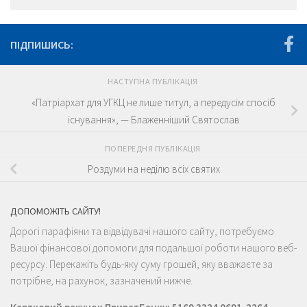
ПІДПИШИСЬ:
НАСТУПНА ПУБЛІКАЦІЯ
«Патріархат для УГКЦ не лише титул, а передусім спосіб
існування», — Блаженніший Святослав
ПОПЕРЕДНЯ ПУБЛІКАЦІЯ
Роздуми на неділю всіх святих
ДОПОМОЖІТЬ САЙТУ!
Дорогі парафіяни та відвідувачі нашого сайту, потребуємо
Вашої фінансової допомоги для подальшої роботи нашого веб-
ресурсу. Перекажіть будь-яку суму грошей, яку вважаєте за
потрібне, на рахунок, зазначений нижче.