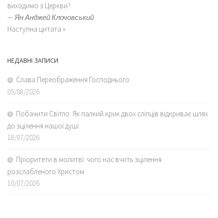
виходимо з Церкви?
—
Ян Анджей Клочовський
Наступна цитата »
НЕДАВНІ ЗАПИСИ
Слава Переображення Господнього
05/08/2026
Побачити Світло: Як палкий крик двох сліпців відкриває шлях
до зцілення нашої душі
18/07/2026
Пріоритети в молитві: чого нас вчить зцілення
розслабленого Христом
10/07/2026