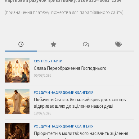
Картковий рахунок ПриватБанку: 5169 3324 0691 2264
(призначення платежу: пожертва для парафіяльного сайту)
СВЯТКОВІ НАУКИ
Слава Переображення Господнього
05/08/2026
РОЗДУМИ НАД РЯДКАМИ ЄВАНГЕЛІЯ
Побачити Світло: Як палкий крик двох сліпців
відкриває шлях до зцілення нашої душі
18/07/2026
РОЗДУМИ НАД РЯДКАМИ ЄВАНГЕЛІЯ
Пріоритети в молитві: чого нас вчить зцілення