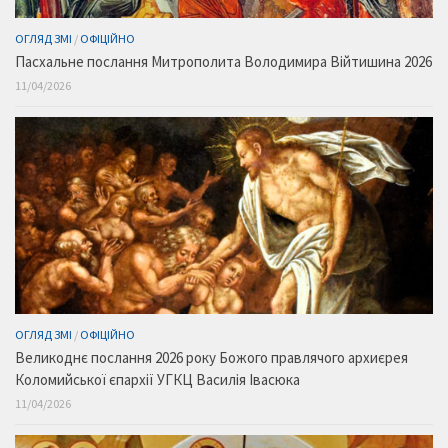
ОГЛЯД ЗМІ
/
ОФІЦІЙНО
Пасхальне послання Митрополита Володимира Війтишина 2026
11/04/2026
ОГЛЯД ЗМІ
/
ОФІЦІЙНО
Великоднє послання 2026 року Божого правлячого архиєрея
Коломийської єпархії УГКЦ Василія Івасюка
11/04/2026