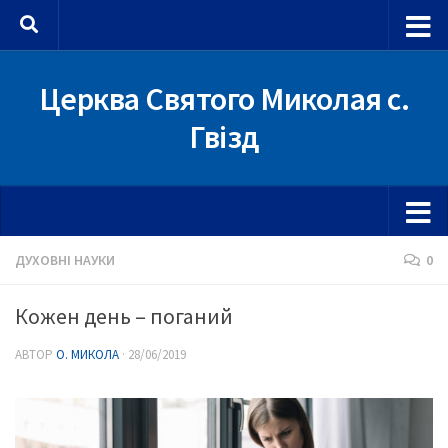
Skip to content
Церква Святого Миколая с.
Гвізд
ДУХОВНІ НАУКИ
0
Кожен день – поганий
АВТОР
О. МИКОЛА
·
28/06/2019