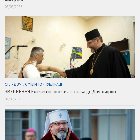
08/08/2026
ОГЛЯД ЗМІ
/
ОФІЦІЙНО
/
ПУБЛІКАЦІЇ
ЗВЕРНЕННЯ Блаженнішого Святослава до Дня хворого
02/05/2026