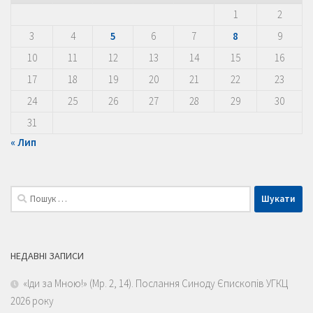
1
2
3
4
5
6
7
8
9
10
11
12
13
14
15
16
17
18
19
20
21
22
23
24
25
26
27
28
29
30
31
« Лип
Пошук:
НЕДАВНІ ЗАПИСИ
«Іди за Мною!» (Мр. 2, 14). Послання Синоду Єпископів УГКЦ
2026 року