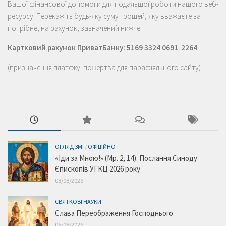
Вашої фінансової допомоги для подальшої роботи нашого веб-
ресурсу. Перекажіть будь-яку суму грошей, яку вважаєте за
потрібне, на рахунок, зазначений нижче.
Картковий рахунок ПриватБанку: 5169 3324 0691 2264
(призначення платежу: пожертва для парафіяльного сайту)
ОГЛЯД ЗМІ
/
ОФІЦІЙНО
«Іди за Мною!» (Мр. 2, 14). Послання Синоду
Єпископів УГКЦ 2026 року
08/08/2026
СВЯТКОВІ НАУКИ
Слава Переображення Господнього
05/08/2026