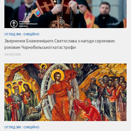
ОГЛЯД ЗМІ
/
ОФІЦІЙНО
Звернення Блаженнішого Святослава з нагоди сорокових
роковин Чорнобильської катастрофи
24/04/2026
ОГЛЯД ЗМІ
/
ОФІЦІЙНО