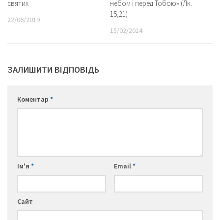
святих
небом і перед Тобою» (Лк.
15,21)
22/06/2019
15/02/2014
ЗАЛИШИТИ ВІДПОВІДЬ
Коментар
*
Ім'я
*
Email
*
Сайт