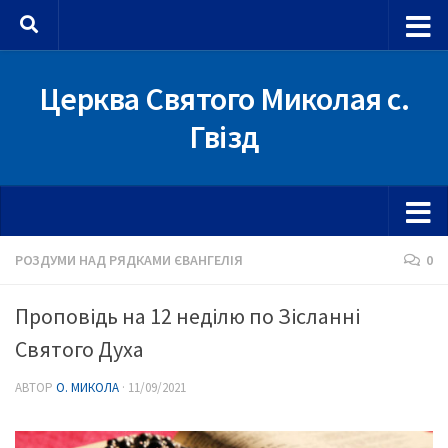
Skip to content
Церква Святого Миколая с.
Гвізд
РОЗДУМИ НАД РЯДКАМИ ЄВАНГЕЛІЯ
0
Проповідь на 12 неділю по Зісланні
Святого Духа
АВТОР
О. МИКОЛА
·
11/09/2021