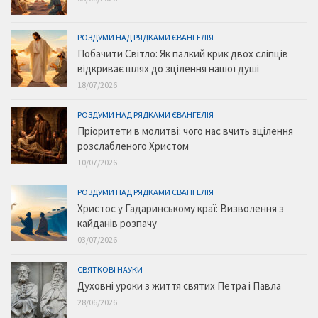
РОЗДУМИ НАД РЯДКАМИ ЄВАНГЕЛІЯ
Побачити Світло: Як палкий крик двох сліпців
відкриває шлях до зцілення нашої душі
18/07/2026
РОЗДУМИ НАД РЯДКАМИ ЄВАНГЕЛІЯ
Пріоритети в молитві: чого нас вчить зцілення
розслабленого Христом
10/07/2026
РОЗДУМИ НАД РЯДКАМИ ЄВАНГЕЛІЯ
Христос у Гадаринському краї: Визволення з
кайданів розпачу
03/07/2026
СВЯТКОВІ НАУКИ
Духовні уроки з життя святих Петра і Павла
28/06/2026