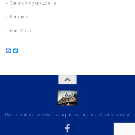
Запитайте у священика
Контакти
Наші Фото
Facebook
Twitter
При копіюванні матеріалів гіперпосилання на сайт обов'язкове