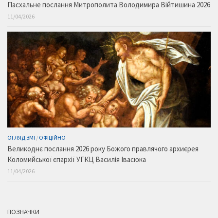
Пасхальне послання Митрополита Володимира Війтишина 2026
11/04/2026
ОГЛЯД ЗМІ
/
ОФІЦІЙНО
Великоднє послання 2026 року Божого правлячого архиєрея
Коломийської єпархії УГКЦ Василія Івасюка
11/04/2026
ПОЗНАЧКИ