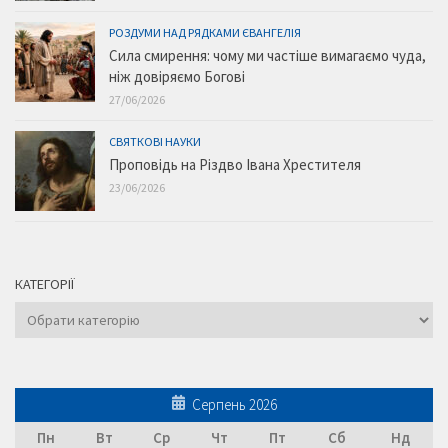
РОЗДУМИ НАД РЯДКАМИ ЄВАНГЕЛІЯ
Сила смирення: чому ми частіше вимагаємо чуда,
ніж довіряємо Богові
27/06/2026
СВЯТКОВІ НАУКИ
Проповідь на Різдво Івана Хрестителя
23/06/2026
КАТЕГОРІЇ
Категорії
Серпень 2026
Пн
Вт
Ср
Чт
Пт
Сб
Нд