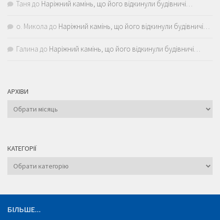
Таня
до
Наріжний камінь, що його відкинули будівничі…
о. Микола
до
Наріжний камінь, що його відкинули будівничі…
Галина
до
Наріжний камінь, що його відкинули будівничі…
АРХІВИ
Архіви
КАТЕГОРІЇ
Категорії
БІЛЬШЕ...