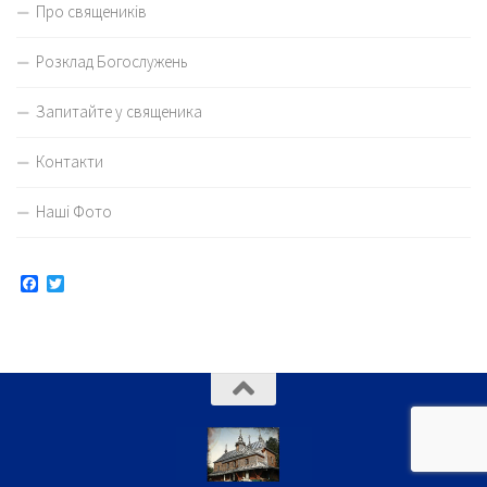
Про священиків
Розклад Богослужень
Запитайте у священика
Контакти
Наші Фото
Facebook
Twitter