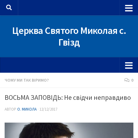
Skip to content
Церква Святого Миколая с.
Гвізд
ЧОМУ МИ ТАК ВІРИМО?
0
ВОСЬМА ЗАПОВІДЬ: Не свідчи неправдиво
АВТОР
О. МИКОЛА
·
12/12/2017