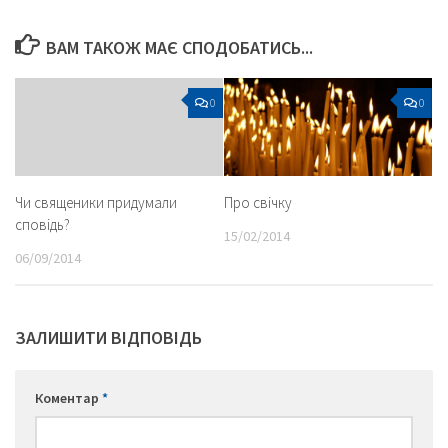
ВАМ ТАКОЖ МАЄ СПОДОБАТИСЬ...
0
0
Про свічку
Чи священики придумали
сповідь?
15/02/2014
06/09/2014
ЗАЛИШИТИ ВІДПОВІДЬ
Коментар
*