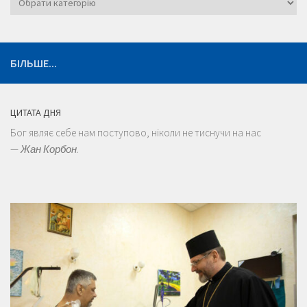
БІЛЬШЕ...
ЦИТАТА ДНЯ
Бог являє себе нам поступово, ніколи не тиснучи на нас
—
Жан Корбон.