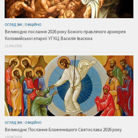
ОГЛЯД ЗМІ
/
ОФІЦІЙНО
Великоднє послання 2026 року Божого правлячого архиєрея
Коломийської єпархії УГКЦ Василія Івасюка
11/04/2026
ОГЛЯД ЗМІ
/
ОФІЦІЙНО
Великоднє Послання Блаженнішого Святослава 2026 року
10/04/2026