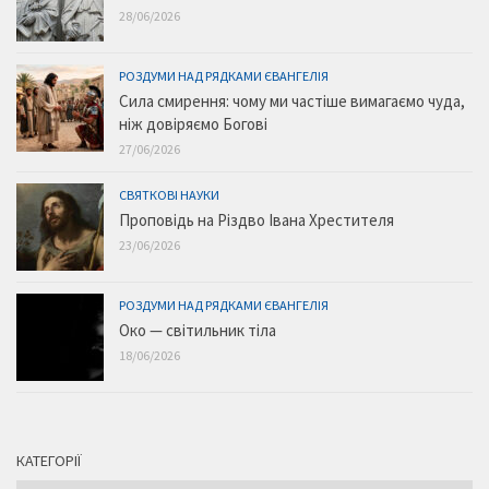
28/06/2026
РОЗДУМИ НАД РЯДКАМИ ЄВАНГЕЛІЯ
Сила смирення: чому ми частіше вимагаємо чуда,
ніж довіряємо Богові
27/06/2026
СВЯТКОВІ НАУКИ
Проповідь на Різдво Івана Хрестителя
23/06/2026
РОЗДУМИ НАД РЯДКАМИ ЄВАНГЕЛІЯ
Око — світильник тіла
18/06/2026
КАТЕГОРІЇ