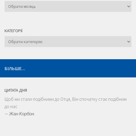
Архіви
КАТЕГОРІЇ
Категорії
БІЛЬШЕ...
ЦИТАТА ДНЯ
Щоб ми стали подібними до Отця, Він спочатку стає подібним
до нас
—
Жан Корбон.