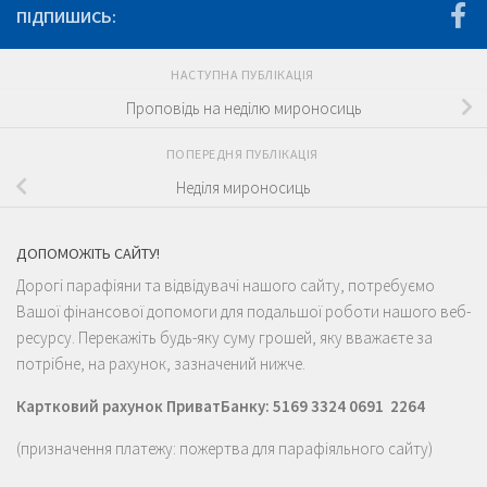
ПІДПИШИСЬ:
НАСТУПНА ПУБЛІКАЦІЯ
Проповідь на неділю мироносиць
ПОПЕРЕДНЯ ПУБЛІКАЦІЯ
Неділя мироносиць
ДОПОМОЖІТЬ САЙТУ!
Дорогі парафіяни та відвідувачі нашого сайту, потребуємо
Вашої фінансової допомоги для подальшої роботи нашого веб-
ресурсу. Перекажіть будь-яку суму грошей, яку вважаєте за
потрібне, на рахунок, зазначений нижче.
Картковий рахунок ПриватБанку: 5169 3324 0691 2264
(призначення платежу: пожертва для парафіяльного сайту)