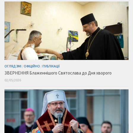
ОГЛЯД ЗМІ
/
ОФІЦІЙНО
/
ПУБЛІКАЦІЇ
ЗВЕРНЕННЯ Блаженнішого Святослава до Дня хворого
02/05/2026