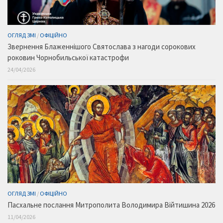
ОГЛЯД ЗМІ
/
ОФІЦІЙНО
Звернення Блаженнішого Святослава з нагоди сорокових
роковин Чорнобильської катастрофи
24/04/2026
ОГЛЯД ЗМІ
/
ОФІЦІЙНО
Пасхальне послання Митрополита Володимира Війтишина 2026
11/04/2026