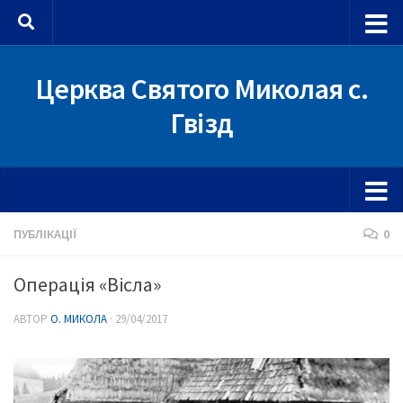
Skip to content
Церква Святого Миколая с.
Гвізд
ПУБЛІКАЦІЇ
0
Операція «Вісла»
АВТОР
О. МИКОЛА
·
29/04/2017