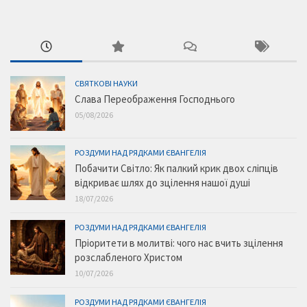
СВЯТКОВІ НАУКИ
Слава Переображення Господнього
05/08/2026
РОЗДУМИ НАД РЯДКАМИ ЄВАНГЕЛІЯ
Побачити Світло: Як палкий крик двох сліпців
відкриває шлях до зцілення нашої душі
18/07/2026
РОЗДУМИ НАД РЯДКАМИ ЄВАНГЕЛІЯ
Пріоритети в молитві: чого нас вчить зцілення
розслабленого Христом
10/07/2026
РОЗДУМИ НАД РЯДКАМИ ЄВАНГЕЛІЯ