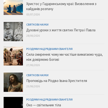
Христос у Гадаринському краї: Визволення з
кайданів розпачу
03/07/2026
СВЯТКОВІ НАУКИ
Духовні уроки з життя святих Петра і Павла
28/06/2026
РОЗДУМИ НАД РЯДКАМИ ЄВАНГЕЛІЯ
Сила смирення: чому ми частіше вимагаємо чуда,
ніж довіряємо Богові
27/06/2026
СВЯТКОВІ НАУКИ
Проповідь на Різдво Івана Хрестителя
23/06/2026
РОЗДУМИ НАД РЯДКАМИ ЄВАНГЕЛІЯ
Око — світильник тіла